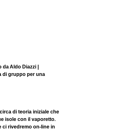
 da Aldo Diazzi | 
 di gruppo per una 
irca di teoria iniziale che 
ue isole con il vaporetto. 
 ci rivedremo on-line in 