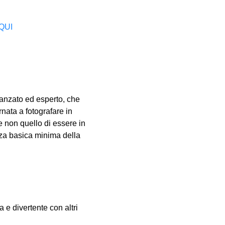
QUI
vanzato ed esperto, che 
nata a fotografare in 
e non quello di essere in 
za basica minima della 
e divertente con altri 