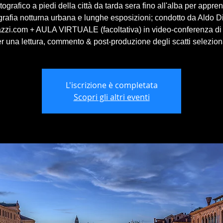
tografico a piedi della città da tarda sera fino all'alba per appre
grafia notturna urbana e lunghe esposizioni; condotto da Aldo D
azzi.com + AULA VIRTUALE (facoltativa) in video-conferenza di
r una lettura, commento & post-produzione degli scatti selezion
L'iscrizione è completata
Scopri gli altri eventi