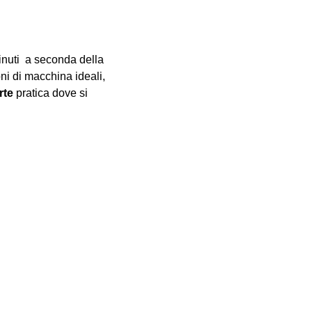
inuti  a seconda della 
oni di macchina ideali, 
rte
 pratica dove si 