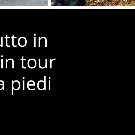
tto in
in tour
a piedi