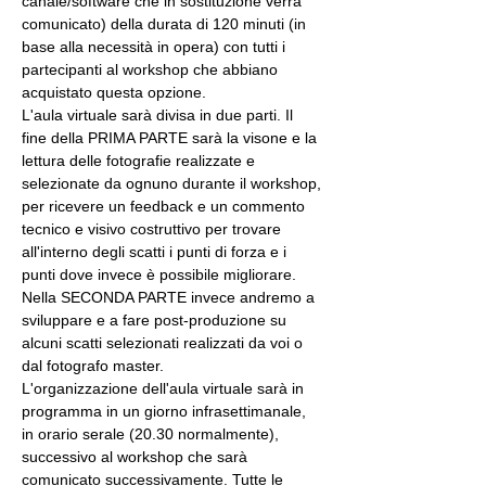
canale/software che in sostituzione verrà 
comunicato) della durata di 120 minuti (in 
base alla necessità in opera) con tutti i 
partecipanti al workshop che abbiano 
acquistato questa opzione.
L'aula virtuale sarà divisa in due parti. Il 
fine della PRIMA PARTE sarà la visone e la 
lettura delle fotografie realizzate e 
selezionate da ognuno durante il workshop, 
per ricevere un feedback e un commento 
tecnico e visivo costruttivo per trovare 
all'interno degli scatti i punti di forza e i 
punti dove invece è possibile migliorare. 
Nella SECONDA PARTE invece andremo a 
sviluppare e a fare post-produzione su 
alcuni scatti selezionati realizzati da voi o 
dal fotografo master.
L'organizzazione dell'aula virtuale sarà in 
programma in un giorno infrasettimanale, 
in orario serale (20.30 normalmente), 
successivo al workshop che sarà 
comunicato successivamente. Tutte le 