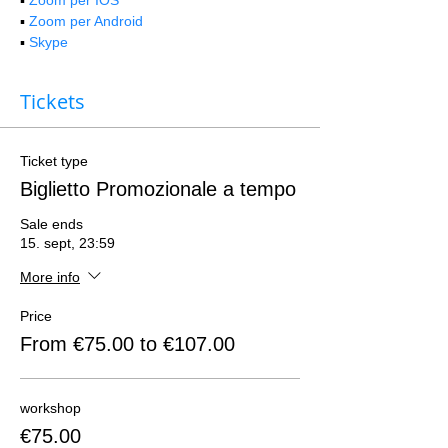
▪️ 
Zoom per Android
▪️ 
Skype
Tickets
Ticket type
Biglietto Promozionale a tempo
Sale ends
15. sept, 23:59
More info
Price
From €75.00 to €107.00
workshop
€75.00