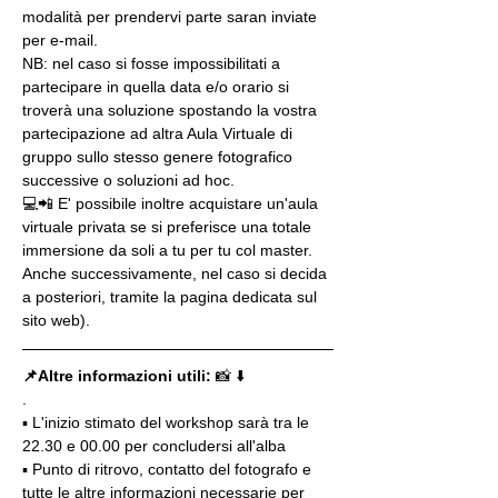
modalità per prendervi parte saran inviate 
per e-mail.
NB: nel caso si fosse impossibilitati a 
partecipare in quella data e/o orario si 
troverà una soluzione spostando la vostra 
partecipazione ad altra Aula Virtuale di 
gruppo sullo stesso genere fotografico 
successive o soluzioni ad hoc.
💻📲 E' possibile inoltre acquistare un'aula 
virtuale privata se si preferisce una totale 
immersione da soli a tu per tu col master. 
Anche successivamente, nel caso si decida 
a posteriori, tramite la pagina dedicata sul 
sito web).
📌Altre informazioni utili: 
📸 ⬇️
.
▪️ L'inizio stimato del workshop sarà tra le 
22.30 e 00.00 per concludersi all'alba
▪️ Punto di ritrovo, contatto del fotografo e 
tutte le altre informazioni necessarie per 