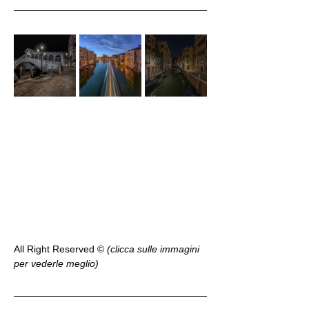
All Right Reserved ©️ 
(clicca sulle immagini 
per vederle meglio)