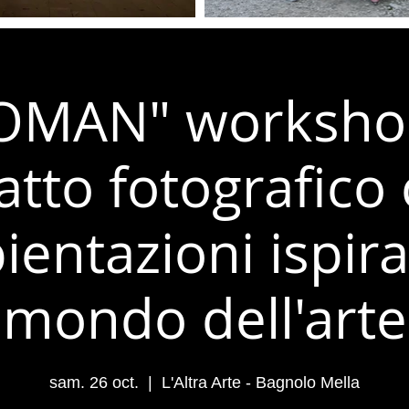
OMAN" workshop
ratto fotografico
entazioni ispira
mondo dell'arte
sam. 26 oct.
  |  
L'Altra Arte - Bagnolo Mella