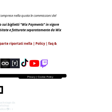
e comprese nella quota le commissioni del
io sui biglietti "Wix Payments" in vigore
ebitate e fatturate separatamente da Wix
parte riportati nella | Policy |
faq &
Privacy | Cookie Policy