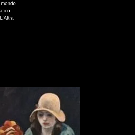
al mondo
afico
L'Altra