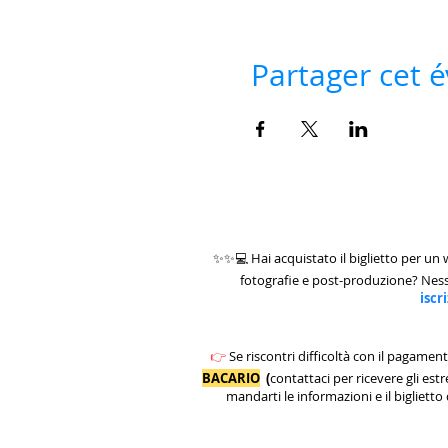
Partager cet
✨✨💻 Hai acquistato il biglietto per un
fotografie e post-produzione? Ne
iscr
👉
Se riscontri difficoltà con il pagamen
BACARIO
(
contattaci per ricevere gli est
mandarti le informazioni e il biglietto