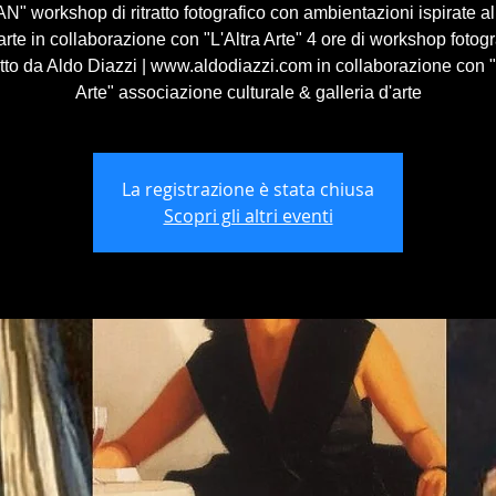
 workshop di ritratto fotografico con ambientazioni ispirate 
'arte in collaborazione con "L'Altra Arte" 4 ore di workshop fotogr
to da Aldo Diazzi | www.aldodiazzi.com in collaborazione con "
Arte" associazione culturale & galleria d'arte
La registrazione è stata chiusa
Scopri gli altri eventi