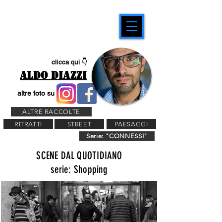
clicca qui 👇
ALDO DIAZZI
altre foto su
ALTRE RACCOLTE
RITRATTI
STREET
PAESAGGI
Serie: "CONNESSI"
SCENE DAL QUOTIDIANO
serie: Shopping