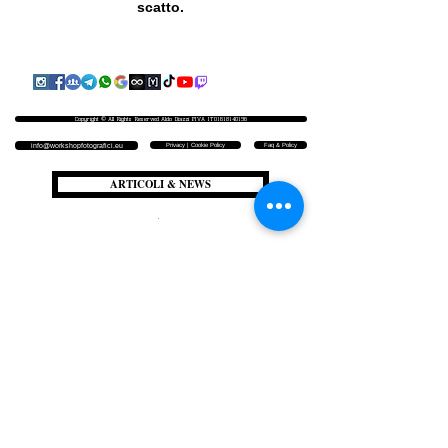
scatto.
Copyright © All Rights Reserved Aldo Diazzi P.IVA IT01618140196
Privacy | Cookie Policy
Faq & Policy
info@workshopfotografici.eu
ARTICOLI & NEWS