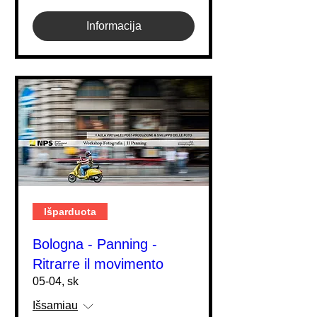
Informacija
Išparduota
Bologna - Panning -
Ritrarre il movimento
05-04, sk
Išsamiau