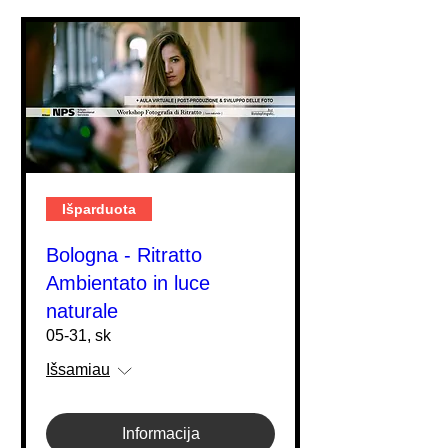
Išparduota
Bologna - Ritratto
Ambientato in luce
naturale
05-31, sk
Išsamiau
Informacija