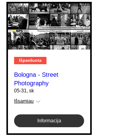
Išparduota
Bologna - Street
Photography
05-31, sk
Išsamiau
Informacija