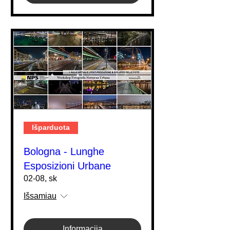
Išparduota
Bologna - Lunghe
Esposizioni Urbane
02-08, sk
Išsamiau
Informacija