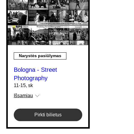
Narystės pasiūlymas
Bologna - Street
Photography
11-15, sk
Išsamiau
Pirkti bilietus