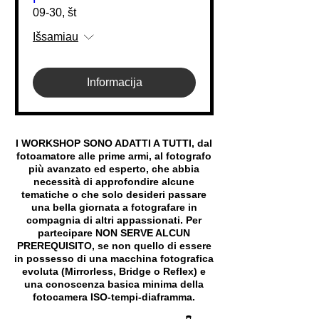
09-30, št
Išsamiau
Informacija
I WORKSHOP SONO ADATTI A TUTTI, dal
fotoamatore alle prime armi, al fotografo
più avanzato ed esperto, che abbia
necessità di approfondire alcune
tematiche o che solo desideri passare
una bella giornata a fotografare in
compagnia di altri appassionati. Per
partecipare NON SERVE ALCUN
PREREQUISITO, se non quello di essere
in possesso di una macchina fotografica
evoluta (Mirrorless, Bridge o Reflex) e
una conoscenza basica minima della
fotocamera ISO-tempi-diaframma.