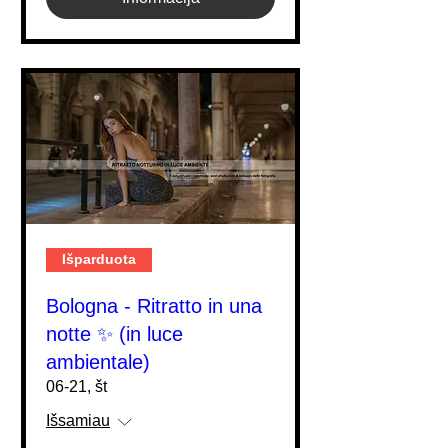
Išparduota
Bologna - Ritratto in una
notte ✨ (in luce
ambientale)
06-21, št
Išsamiau