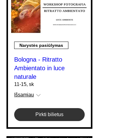
Narystės pasiūlymas
Bologna - Ritratto
Ambientato in luce
naturale
11-15, sk
Išsamiau
Pirkti bilietus