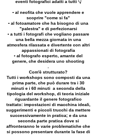
eventi fotografici adatti a tutti 👇
▪️ al neofita che vuole apprendere e
scoprire "come si fa"
▪️ al fotoamatore che ha bisogno di una
"palestra" e di perfezionarsi
▪️ a tutti i fotografi che vogliano passare
una bella mezza giornata in una
atmosfera rilassata e divertente con altri
appassionati di fotografia
▪️ al fotografo esperto, amante del
genere, che desidera uno shooting
.
Com'è strutturato?
Tutti i workshops sono composti da una
prima parte, che può durare tra i 30
minuti e i 60 minuti a seconda della
tipologia del workshop, di teoria iniziale
riguardante il genere fotografico
trattato: impostazioni di macchina ideali,
suggerimenti e piccoli trucchi da mettere
successivamente in pratica; e da una
seconda parte pratica dove si
affronteranno le varie problematiche che
si possono presentare durante la fase di