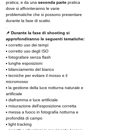
pratica; e da una 
seconda parte
 pratica 
dove si affronteranno le varie 
problematiche che si possono presentare 
durante la fase di scatto.
.
📌 Durante la fase di shooting si 
approfondiranno le seguenti tematiche:
▪️ corretto uso dei tempi
▪️ corretto uso degli ISO
▪️ fotografare senza flash
▪️ lunghe esposizioni
▪️ bilanciamento del bianco
▪️ tecniche per evitare il mosso e il 
micromosso
▪️ la gestione della luce notturna naturale e 
artificiale
▪️ diaframma e luce artificiale
▪️ misurazione dell'esposizione corretta
▪️ messa a fuoco in fotografia notturna e 
profondità di campo
▪️ light tracking