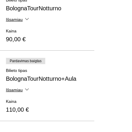
Bilieto tipas
BolognaTourNotturno
Išsamiau
Kaina
90,00 €
Pardavimas baigtas
Bilieto tipas
BolognaTourNotturno+Aula
Išsamiau
Kaina
110,00 €