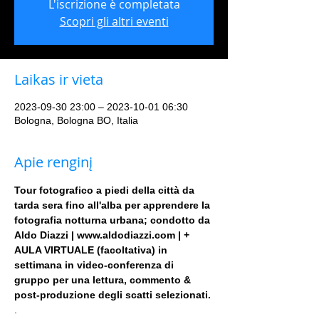
L'iscrizione è completata
Scopri gli altri eventi
Laikas ir vieta
2023-09-30 23:00 – 2023-10-01 06:30
Bologna, Bologna BO, Italia
Apie renginį
Tour fotografico a piedi della città da 
tarda sera fino all'alba per apprendere la 
fotografia notturna urbana; condotto da 
Aldo Diazzi | www.aldodiazzi.com | + 
AULA VIRTUALE (facoltativa) in 
settimana in video-conferenza di 
gruppo per una lettura, commento & 
post-produzione degli scatti selezionati.
.