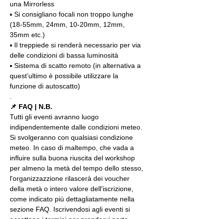
una Mirrorless
▪️ Si consigliano focali non troppo lunghe 
(18-55mm, 24mm, 10-20mm, 12mm, 
35mm etc.)
▪️ Il treppiede si renderà necessario per via 
delle condizioni di bassa luminosità
▪️ Sistema di scatto remoto (in alternativa a 
quest’ultimo è possibile utilizzare la 
funzione di autoscatto)
.
📌 FAQ | N.B.
Tutti gli eventi avranno luogo 
indipendentemente dalle condizioni meteo. 
Si svolgeranno con qualsiasi condizione 
meteo. In caso di maltempo, che vada a 
influire sulla buona riuscita del workshop 
per almeno la metà del tempo dello stesso, 
l'organizzazzione rilascerà dei voucher 
della metà o intero valore dell'iscrizione, 
come indicato più dettagliatamente nella 
sezione FAQ. Iscrivendosi agli eventi si 