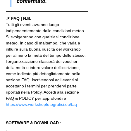
confermato.
📌 FAQ | N.B.
Tutti gli eventi avranno luogo 
indipendentemente dalle condizioni meteo. 
Si svolgeranno con qualsiasi condizione 
meteo. In caso di maltempo, che vada a 
influire sulla buona riuscita del workshop 
per almeno la metà del tempo dello stesso, 
l'organizzazzione rilascerà dei voucher 
della metà o intero valore dell'iscrizione, 
come indicato più dettagliatamente nella 
sezione FAQ. Iscrivendosi agli eventi si 
accettano i termini per prendervi parte 
riportati nella Policy. Accedi alla sezione 
FAQ & POLICY per approfondire 
https://www.workshopfotografici.eu/faq
.
.
SOFTWARE & DOWNLOAD :
.