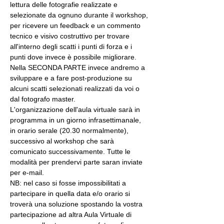
lettura delle fotografie realizzate e 
selezionate da ognuno durante il workshop, 
per ricevere un feedback e un commento 
tecnico e visivo costruttivo per trovare 
all'interno degli scatti i punti di forza e i 
punti dove invece è possibile migliorare. 
Nella SECONDA PARTE invece andremo a 
sviluppare e a fare post-produzione su 
alcuni scatti selezionati realizzati da voi o 
dal fotografo master.
L'organizzazione dell'aula virtuale sarà in 
programma in un giorno infrasettimanale, 
in orario serale (20.30 normalmente), 
successivo al workshop che sarà 
comunicato successivamente. Tutte le 
modalità per prendervi parte saran inviate 
per e-mail.
NB: nel caso si fosse impossibilitati a 
partecipare in quella data e/o orario si 
troverà una soluzione spostando la vostra 
partecipazione ad altra Aula Virtuale di 