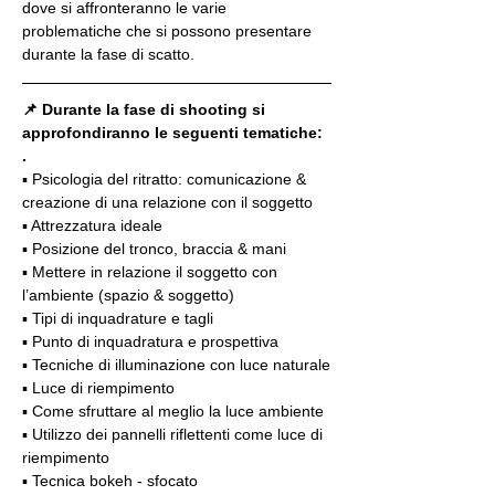
dove si affronteranno le varie 
problematiche che si possono presentare 
durante la fase di scatto.
📌 Durante la fase di shooting si 
approfondiranno le seguenti tematiche:
.
▪️ Psicologia del ritratto: comunicazione & 
creazione di una relazione con il soggetto
▪️ Attrezzatura ideale
▪️ Posizione del tronco, braccia & mani
▪️ Mettere in relazione il soggetto con 
l’ambiente (spazio & soggetto)
▪️ Tipi di inquadrature e tagli
▪️ Punto di inquadratura e prospettiva
▪️ Tecniche di illuminazione con luce naturale
▪️ Luce di riempimento
▪️ Come sfruttare al meglio la luce ambiente
▪️ Utilizzo dei pannelli riflettenti come luce di 
riempimento
▪️ Tecnica bokeh - sfocato