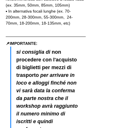
(ex. 35mm, 50mm, 85mm, 105mm)
▪️ In alternativa focali lunghe (ex. 70-
200mm, 28-300mm, 55-300mm,  24-
70mm, 18-200mm, 18-135mm, etc)
📌IMPORTANTE: 
si consiglia di 
non 
procedere con l'acquisto 
di biglietti per mezzi di 
trasporto
 per arrivare in 
loco e alloggi finché non 
vi sarà data la conferma 
da parte nostra che il 
workshop avrà raggiunto 
il numero minimo di 
iscritti e quindi 