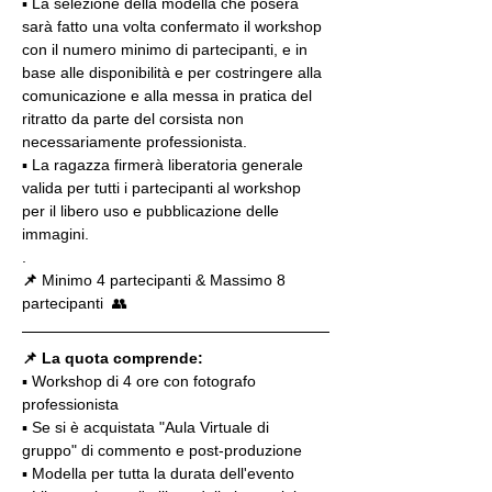
▪️ La selezione della modella che poserà 
sarà fatto una volta confermato il workshop 
con il numero minimo di partecipanti, e in 
base alle disponibilità e per costringere alla 
comunicazione e alla messa in pratica del 
ritratto da parte del corsista non 
necessariamente professionista.
▪️ La ragazza firmerà liberatoria generale 
valida per tutti i partecipanti al workshop 
per il libero uso e pubblicazione delle 
immagini.
.
📌
 Minimo 4 partecipanti & Massimo 8 
partecipanti  👥
📌 La quota comprende:
▪️ Workshop di 4 ore con fotografo 
professionista
▪️ Se si è acquistata "Aula Virtuale di 
gruppo" di commento e post-produzione
▪️ Modella per tutta la durata dell'evento