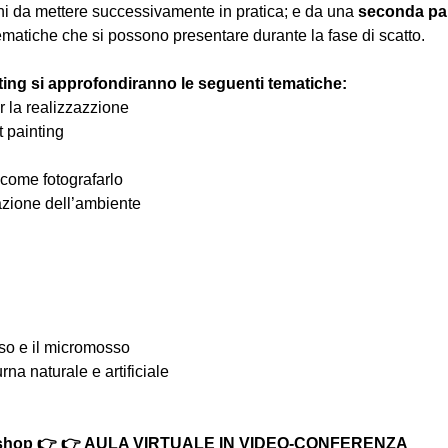
hi da mettere successivamente in pratica; e da una 
seconda pa
ematiche che si possono presentare durante la fase di scatto.
ting si approfondiranno le seguenti tematiche:
r la realizzazzione
ht painting
 come fotografarlo
eazione dell’ambiente
osso e il micromosso
urna naturale e artificiale
rkshop 👉 👉 AULA VIRTUALE IN VIDEO-CONFERENZA