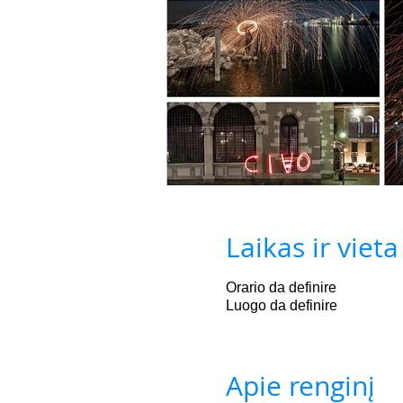
Laikas ir vieta
Orario da definire
Luogo da definire
Apie renginį