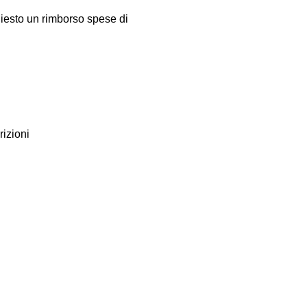
hiesto un rimborso spese di 
izioni