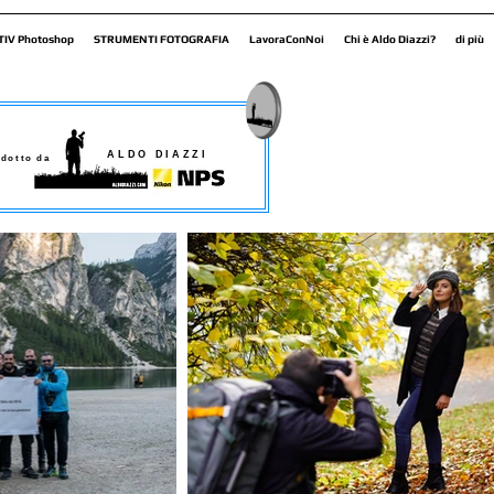
TIV Photoshop
STRUMENTI FOTOGRAFIA
LavoraConNoi
Chi è Aldo Diazzi?
di più
ALDO DIAZZI
dotto da