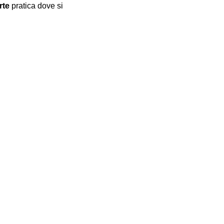
rte
 pratica dove si 