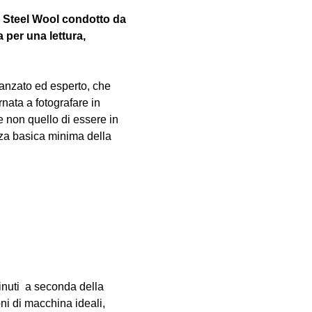
o Steel Wool condotto da 
per una lettura, 
vanzato ed esperto, che 
nata a fotografare in 
e non quello di essere in 
za basica minima della 
inuti  a seconda della 
oni di macchina ideali, 