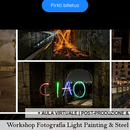
Pirkti bilietus