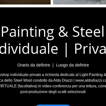
 Painting & Stee
dividuale | Priv
Orario da definire
  |  
Luogo da definire
shop individuale privato a richiesta dedicato al Light Painting &
ca dello Steel Wool condotto da Aldo Diazzi | www.aldodiazzi.c
RTUALE (facoltativa) in video-conferenza per una lettura, co