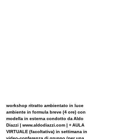
workshop ritratto ambientato in luce 
ambiente in formula breve (4 ore) con 
modella in esterna condotto da Aldo 
Diazzi | www.aldodiazzi.com | + AULA 
VIRTUALE (facoltativa) in settimana in 
video-conferenza di gruppo (per una 