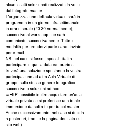
alcuni scatti selezionati realizzati da voi o 
dal fotografo master.
L'organizzazione dell'aula virtuale sarà in 
programma in un giorno infrasettimanale, 
in orario serale (20.30 normalmente), 
successivo al workshop che sarà 
comunicato successivamente. Tutte le 
modalità per prendervi parte saran inviate 
per e-mail.
NB: nel caso si fosse impossibilitati a 
partecipare in quella data e/o orario si 
troverà una soluzione spostando la vostra 
partecipazione ad altra Aula Virtuale di 
gruppo sullo stesso genere fotografico 
successive o soluzioni ad hoc.
💻📲 E' possibile inoltre acquistare un'aula 
virtuale privata se si preferisce una totale 
immersione da soli a tu per tu col master. 
Anche successivamente, nel caso si decida 
a posteriori, tramite la pagina dedicata sul 
sito web).