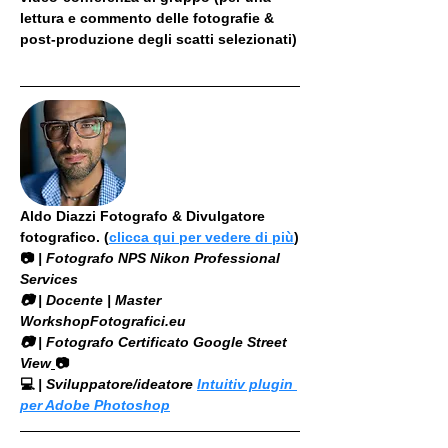
lettura e commento delle fotografie & 
post-produzione degli scatti selezionati)
Aldo Diazzi Fotografo & Divulgatore 
fotografico. (
clicca qui per vedere di più
)
📷
 | Fotografo NPS Nikon Professional 
Services
​📷 | Docente | Master 
WorkshopFotografici.eu
📷 | Fotografo Certificato Google Street 
View
📷
💻
 | Sviluppatore/ideatore 
Intuitiv plugin 
per Adobe Photoshop