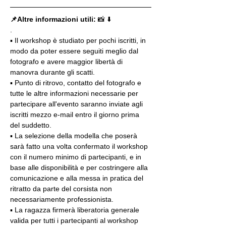
📌Altre informazioni utili: 
📸 ⬇️
.
▪️ Il workshop è studiato per pochi iscritti, in 
modo da poter essere seguiti meglio dal 
fotografo e avere maggior libertà di 
manovra durante gli scatti.
▪️ Punto di ritrovo, contatto del fotografo e 
tutte le altre informazioni necessarie per 
partecipare all'evento saranno inviate agli 
iscritti mezzo e-mail entro il giorno prima 
del suddetto.
▪️ La selezione della modella che poserà 
sarà fatto una volta confermato il workshop 
con il numero minimo di partecipanti, e in 
base alle disponibilità e per costringere alla 
comunicazione e alla messa in pratica del 
ritratto da parte del corsista non 
necessariamente professionista.
▪️ La ragazza firmerà liberatoria generale 
valida per tutti i partecipanti al workshop 