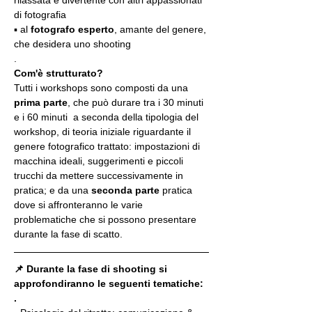
di fotografia
▪️ al 
fotografo esperto
, amante del genere, 
che desidera uno shooting
.
Com'è strutturato?
Tutti i workshops sono composti da una 
prima parte
, che può durare tra i 30 minuti 
e i 60 minuti  a seconda della tipologia del 
workshop, di teoria iniziale riguardante il 
genere fotografico trattato: impostazioni di 
macchina ideali, suggerimenti e piccoli 
trucchi da mettere successivamente in 
pratica; e da una 
seconda parte
 pratica 
dove si affronteranno le varie 
problematiche che si possono presentare 
durante la fase di scatto.
📌 Durante la fase di shooting si 
approfondiranno le seguenti tematiche:
.