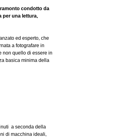
 tramonto condotto da 
per una lettura, 
vanzato ed esperto, che 
nata a fotografare in 
e non quello di essere in 
za basica minima della 
inuti  a seconda della 
oni di macchina ideali, 