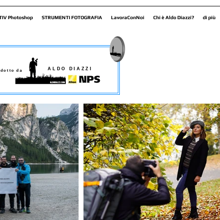
TIV Photoshop
STRUMENTI FOTOGRAFIA
LavoraConNoi
Chi è Aldo Diazzi?
di più
ALDO DIAZZI
dotto da