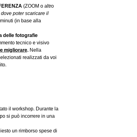
NFERENZA
 (ZOOM o altro 
 dove poter scaricare il 
minuti (in base alla 
a delle fotografie 
mento tecnico e visivo 
le migliorare
. 
Nella 
lezionati realizzati da voi 
to.
ato il workshop. Durante la 
o si può incorrere in una 
hiesto un rimborso spese di 