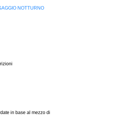
SAGGIO NOTTURNO
izioni
rdate in base al mezzo di 