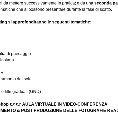
hi da mettere successivamente in pratica; e da una 
seconda pa
ematiche che si possono presentare durante la fase di scatto.
ting si approfondiranno le seguenti tematiche:
a
afia di paesaggio
lcolarla
DR
l tramonto del sole
D e filtri graduati (GND)
rkshop 👉 👉 AULA VIRTUALE IN VIDEO-CONFERENZA
MENTO & POST-PRODUZIONE DELLE FOTOGRAFIE REALIZ