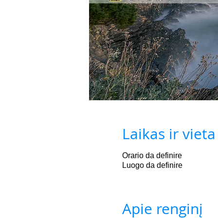
Laikas ir vieta
Orario da definire
Luogo da definire
Apie renginį