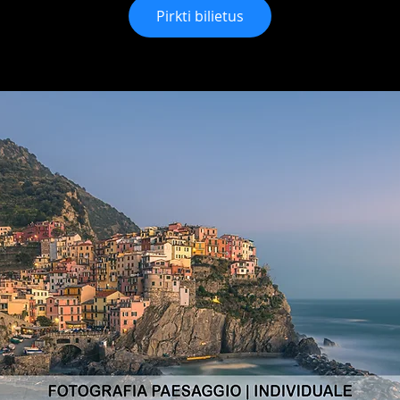
Pirkti bilietus