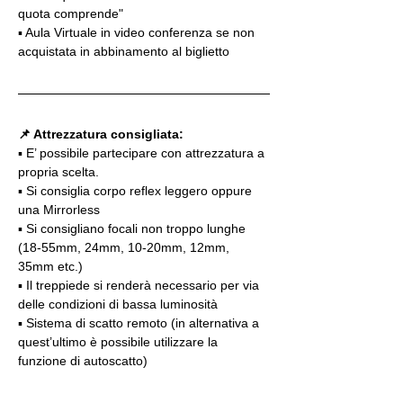
quota comprende"
▪️ Aula Virtuale in video conferenza se non 
acquistata in abbinamento al biglietto
📌 Attrezzatura consigliata:
▪️ E’ possibile partecipare con attrezzatura a 
propria scelta.
▪️ Si consiglia corpo reflex leggero oppure 
una Mirrorless
▪️ Si consigliano focali non troppo lunghe 
(18-55mm, 24mm, 10-20mm, 12mm, 
35mm etc.)
▪️ Il treppiede si renderà necessario per via 
delle condizioni di bassa luminosità
▪️ Sistema di scatto remoto (in alternativa a 
quest’ultimo è possibile utilizzare la 
funzione di autoscatto)