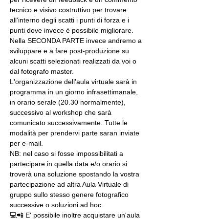
tecnico e visivo costruttivo per trovare 
all'interno degli scatti i punti di forza e i 
punti dove invece è possibile migliorare. 
Nella SECONDA PARTE invece andremo a 
sviluppare e a fare post-produzione su 
alcuni scatti selezionati realizzati da voi o 
dal fotografo master.
L'organizzazione dell'aula virtuale sarà in 
programma in un giorno infrasettimanale, 
in orario serale (20.30 normalmente), 
successivo al workshop che sarà 
comunicato successivamente. Tutte le 
modalità per prendervi parte saran inviate 
per e-mail.
NB: nel caso si fosse impossibilitati a 
partecipare in quella data e/o orario si 
troverà una soluzione spostando la vostra 
partecipazione ad altra Aula Virtuale di 
gruppo sullo stesso genere fotografico 
successive o soluzioni ad hoc.
💻📲 E' possibile inoltre acquistare un'aula 