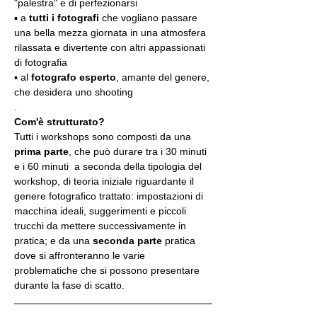
"palestra" e di perfezionarsi
▪️ a 
tutti i fotografi
 che vogliano passare 
una bella mezza giornata in una atmosfera 
rilassata e divertente con altri appassionati 
di fotografia
▪️ al 
fotografo esperto
, amante del genere, 
che desidera uno shooting
.
Com'è strutturato?
Tutti i workshops sono composti da una 
prima parte
, che può durare tra i 30 minuti 
e i 60 minuti  a seconda della tipologia del 
workshop, di teoria iniziale riguardante il 
genere fotografico trattato: impostazioni di 
macchina ideali, suggerimenti e piccoli 
trucchi da mettere successivamente in 
pratica; e da una 
seconda parte
 pratica 
dove si affronteranno le varie 
problematiche che si possono presentare 
durante la fase di scatto.