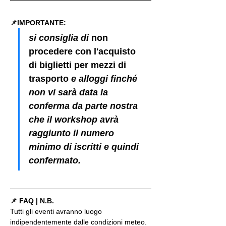
📌IMPORTANTE: 
si consiglia di 
non 
procedere con l'acquisto 
di biglietti per mezzi di 
trasporto
 e alloggi finché 
non vi sarà data la 
conferma da parte nostra 
che il workshop avrà 
raggiunto il numero 
minimo di iscritti e quindi 
confermato.
📌 FAQ | N.B.
Tutti gli eventi avranno luogo 
indipendentemente dalle condizioni meteo. 