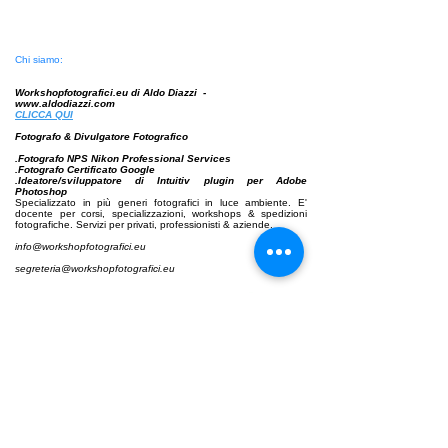
Chi siamo:
Workshopfotografici.eu di Aldo Diazzi -
www.aldodiazzi.com
CLICCA
QUI
Fotografo & Divulgatore Fotografico
.Fotografo NPS Nikon Professional Services
.Fotografo Certificato Google
.Ideatore/sviluppatore di Intuitiv plugin per Adobe
Photoshop
Specializzato in più generi fotografici in luce ambiente. E'
docente per corsi, specializzazioni,
workshops & spedizioni
fotografiche. Servizi per privati, professionisti & aziende.
info@workshopfotografici.eu
segreteria@workshopfotografici.eu