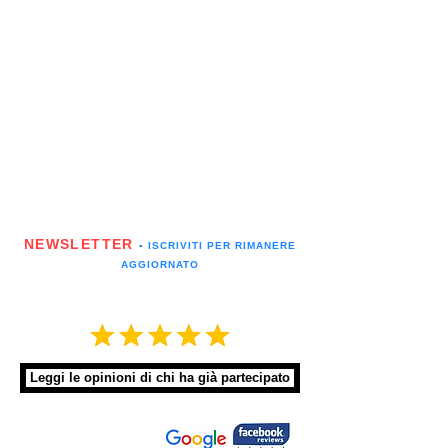
NEWSLETTER
▪️ ISCRIVITI PER RIMANERE
AGGIORNATO
Leggi le opinioni di chi ha già partecipato