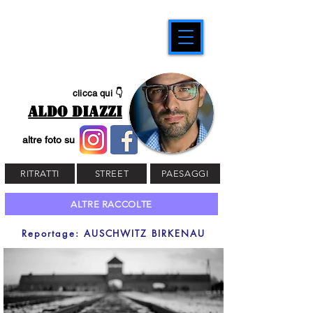
clicca qui 👇
ALDO DIAZZI
altre foto su
RITRATTI
STREET
PAESAGGI
ALTRE RACCOLTE
Reportage: AUSCHWITZ BIRKENAU