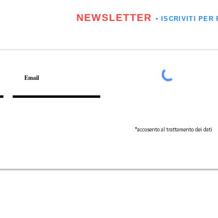
NEWSLETTER
▪️ ISCRIVITI P
*accosento al trattamento dei dati