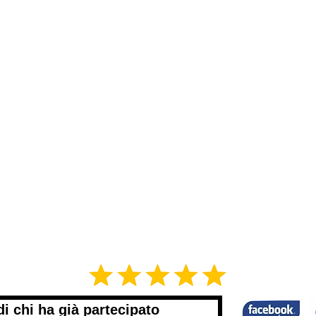
di chi ha già partecipato