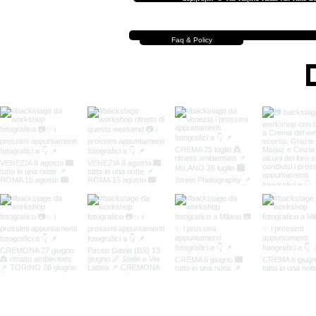
Faq & Policy