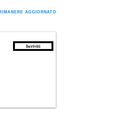
ER RIMANERE AGGIORNATO
Iscriviti