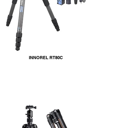
INNOREL RT80C
carbonio
info & Acquisto