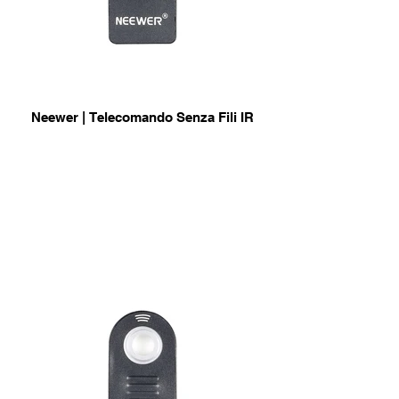
Neewer | Telecomando Senza Fili IR
per Nikon
info & Acquisto