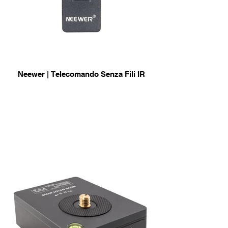
Neewer | Telecomando Senza Fili IR
per Canon
info & Acquisto