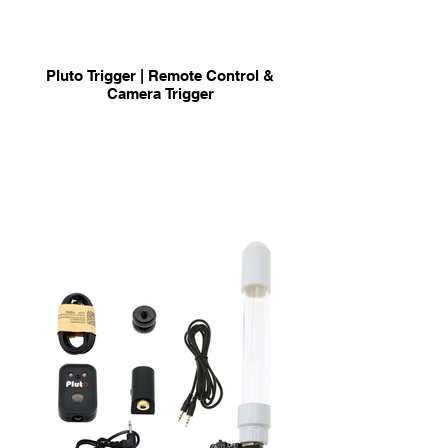
Pluto Trigger | Remote Control &
Camera Trigger
ricevi un codice sconto del 15%
partecipando ad un nostro workshop
info & Acquisto