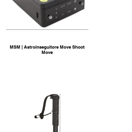
MSM | Astroinseguitore Move Shoot
Move
info & Acquisto