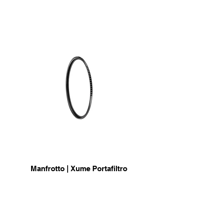
Manfrotto | Xume Portafiltro
comodo adattatore magnetico
info & Acquisto