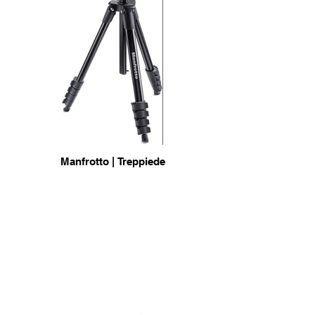
Manfrotto | Treppiede
ideale per macchine fotografiche
leggere. Testa a pistola e aggancio top
comodità
info & Acquisto