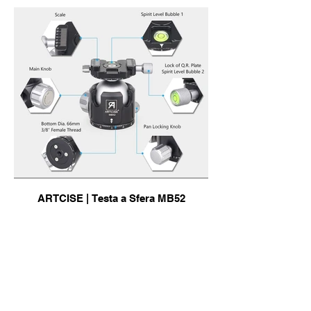
ARTCISE | Testa a Sfera MB52
info & Acquisto