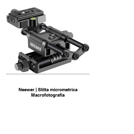
Neewer | Slitta micrometrica
Macrofotografia
info & Acquisto