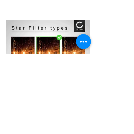
CELLONIC | Filtro Stella
info & Acquisto