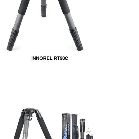
INNOREL RT90C
TOP carbonio
info & Acquisto