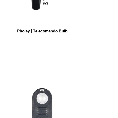
Pholsy | Telecomando Bulb
per Nikon, Canon, Sony, Fuji, Olympus
info & Acquisto