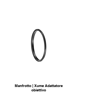
Manfrotto | Xume Adattatore
obiettivo
comodo adattatore magnetico
info & Acquisto