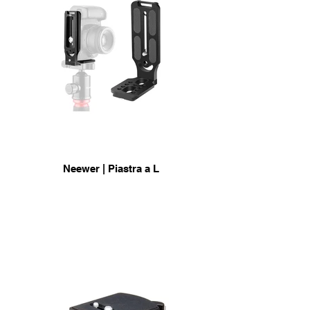
Neewer | Piastra a L
universale
info & Acquisto