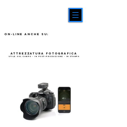
on-line anche su:
1/1
attrezzatura fotografica
utile sul campo - in Post-produzione - in stampa