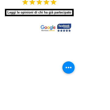
Leggi le opinioni di chi ha già partecipato