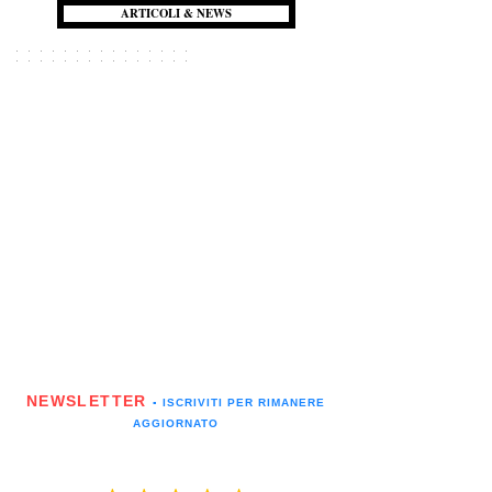
ARTICOLI & NEWS
NEWSLETTER
▪️ ISCRIVITI PER RIMANERE
AGGIORNATO