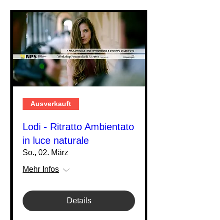
Ausverkauft
Lodi - Ritratto Ambientato
in luce naturale
So., 02. März
Mehr Infos
Details