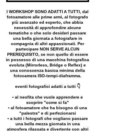
I WORKSHOP SONO ADATTI A TUTTI, dal
fotoamatore alle prime armi, al fotografo
più avanzato ed esperto, che abbia
necessità di approfondire alcune
tematiche o che solo desideri passare
una bella giornata a fotografare in
compagnia di altri appassionati. Per
partecipare NON SERVE ALCUN
PREREQUISITO, se non quello di essere
in possesso di una macchina fotografica
evoluta (Mirrorless, Bridge o Reflex) e
una conoscenza basica minima della
fotocamera ISO-tempi-diaframma.
eventi fotografici adatti a tutti 👇
▪️ al neofita che vuole apprendere e
scoprire "come si fa"
▪️ al fotoamatore che ha bisogno di una
"palestra" e di perfezionarsi
▪️ a tutti i fotografi che vogliano passare
una bella mezza giornata in una
atmosfera rilassata e divertente con altri