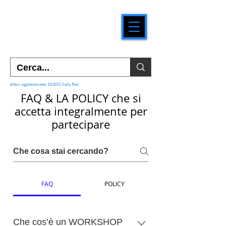
ultimo aggiornamento 10/2025: Early Bird
FAQ & LA POLICY che si
accetta integralmente per
partecipare
FAQ
POLICY
Che cos’è un WORKSHOP