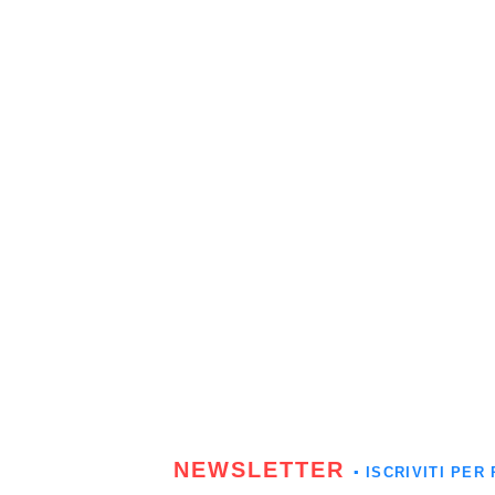
NEWSLETTER
▪️ ISCRIVITI P