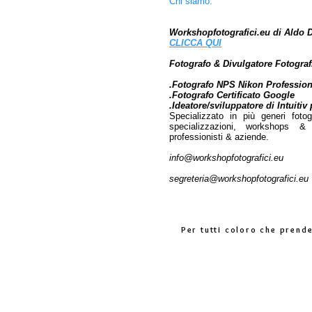
Chi siamo:
Workshopfotografici.eu di Aldo 
CLICCA
QUI
Fotografo & Divulgatore Fotograf
.Fotografo NPS Nikon Profession
.Fotografo Certificato Google
.Ideatore/sviluppatore di Intuit
Specializzato in più generi foto
specializzazioni,
workshops & sp
professionisti & aziende.
info@workshopfotografici.eu
segreteria@workshopfotografici.eu
Per tutti coloro che prend