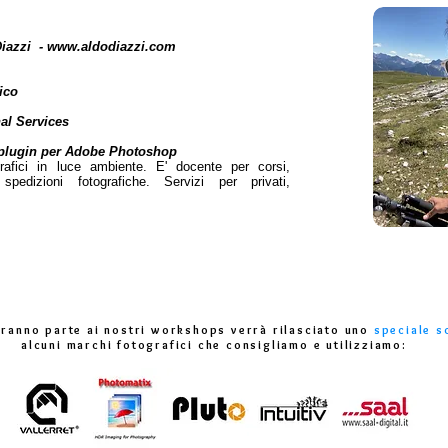
Diazzi -
www.aldodiazzi.com
ico
al Services
iv plugin per Adobe Photoshop
grafici in luce ambiente. E' docente per corsi,
edizioni fotografiche. Servizi per privati,
eranno parte ai nostri workshops verrà rilasciato uno
speciale s
alcuni marchi fotografici che consigliamo e utilizziamo: