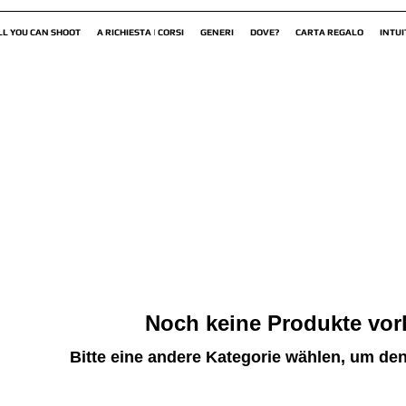
LL YOU CAN SHOOT
A RICHIESTA | CORSI
GENERI
DOVE?
CARTA REGALO
INTUI
Noch keine Produkte vo
Bitte eine andere Kategorie wählen, um den