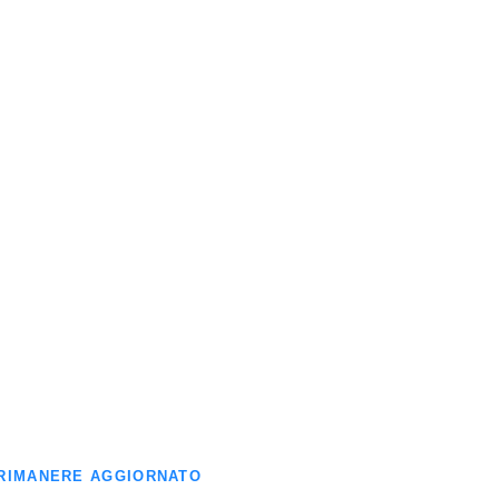
ER RIMANERE AGGIORNATO