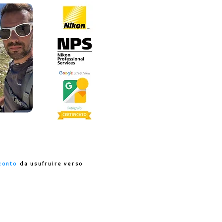
conto
da usufruire verso