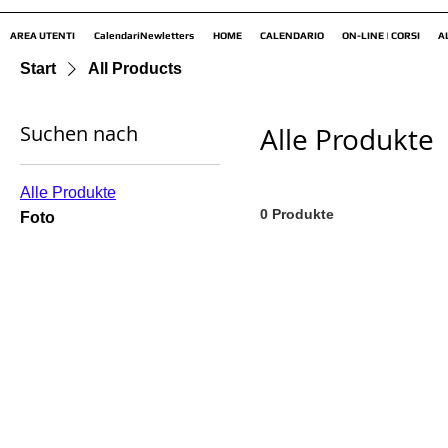
AREA UTENTI
CalendariNewletters
HOME
CALENDARIO
ON-LINE | CORSI
A
Start
All Products
Suchen nach
Alle Produkte
Alle Produkte
0 Produkte
Foto