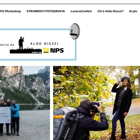
TIV Photoshop
STRUMENTI FOTOGRAFIA
LavoraConNoi
Chi è Aldo Diazzi?
di più
ALDO DIAZZI
dotto da