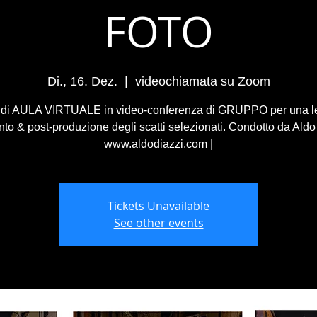
FOTO
Di., 16. Dez.
  |  
videochiamata su Zoom
 di AULA VIRTUALE in video-conferenza di GRUPPO per una le
o & post-produzione degli scatti selezionati. Condotto da Aldo 
www.aldodiazzi.com |
Tickets Unavailable
See other events