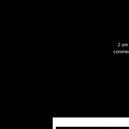
2 ore
comment