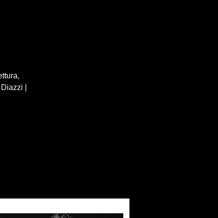
ttura,
Diazzi |