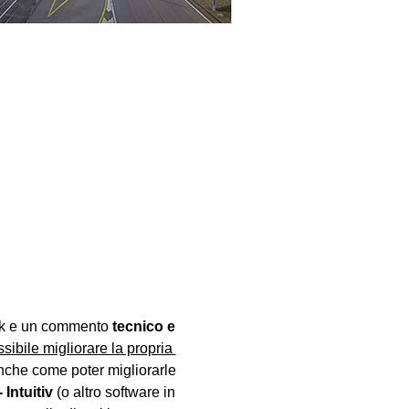
ck e un commento 
tecnico e 
sibile migliorare la propria 
anche come poter migliorarle 
Intuitiv
 (o altro software in 