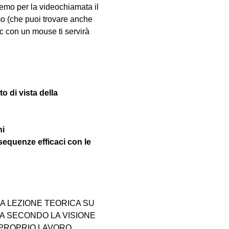
emo per la videochiamata il 
mo (che puoi trovare anche 
pc con un mouse ti servirà 
to di vista della 
ni
sequenze efficaci con le 
 LEZIONE TEORICA SU 
 SECONDO LA VISIONE 
 PROPRIO LAVORO 