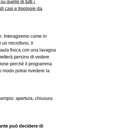
u quelle di tutti i 
i casi e tipologie da 
. Interagiremo come in 
 un microfono, il 
aula fisica con una lavagna 
metterà persino di vedere 
lezione perché il programma 
 modo potrai rivedere la 
sempio: apertura, chiusura 
ante può decidere di 