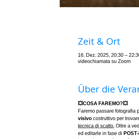
Zeit & Ort
16. Dez. 2025, 20:30 – 22:3
videochiamata su Zoom
Über die Vera
💥COSA FAREMO?💥
Faremo passare fotografia p
visivo
 costruttivo per trovare
tecnica di scatto.
 Oltre a ve
ed editarle in fase di 
POST-