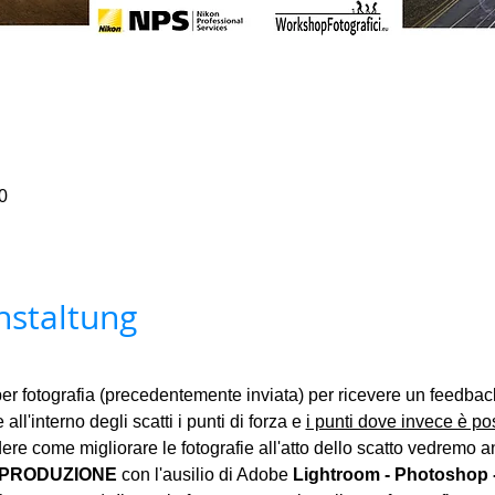
0
nstaltung
er fotografia (precedentemente inviata) per ricevere un feedba
 all'interno degli scatti i punti di forza e 
i punti dove invece è pos
dere come migliorare le fotografie all'atto dello scatto vedremo 
PRODUZIONE 
con l'ausilio di Adobe 
Lightroom - Photoshop - 