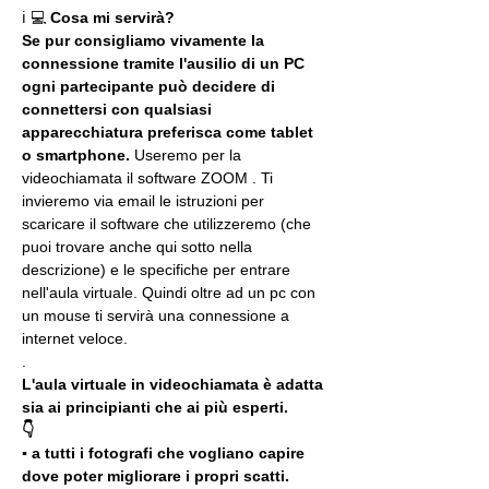
ℹ 💻 
Cosa mi servirà?
Se pur consigliamo vivamente la 
connessione tramite l'ausilio di un PC 
ogni partecipante può decidere di 
connettersi con qualsiasi 
apparecchiatura preferisca come tablet 
o smartphone.
 Useremo per la 
videochiamata il software ZOOM . Ti 
invieremo via email le istruzioni per 
scaricare il software che utilizzeremo (che 
puoi trovare anche qui sotto nella 
descrizione) e le specifiche per entrare 
nell'aula virtuale. Quindi oltre ad un pc con 
un mouse ti servirà una connessione a 
internet veloce.
.
L'aula virtuale in videochiamata è adatta 
sia ai principianti che ai più esperti.
👇
▪️ a tutti i fotografi che vogliano capire 
dove poter migliorare i propri scatti. 