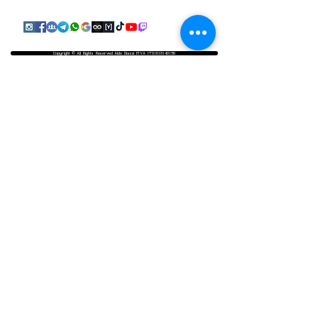
Copyright © All Rights Reserved Aldo Diazzi P.IVA IT01618140196
Privacy | Cookie Policy
Faq & Policy
info@workshopfotografici.eu
ARTICOLI & NEWS