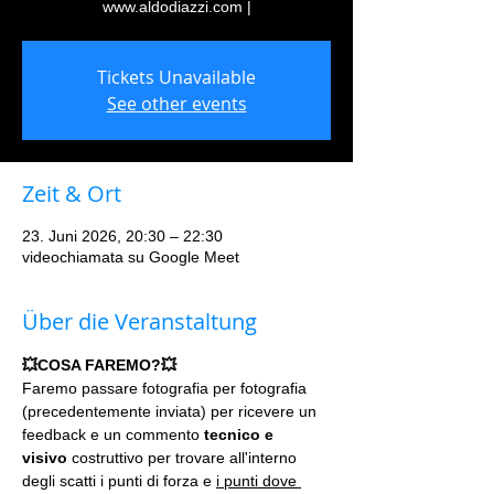
www.aldodiazzi.com |
Tickets Unavailable
See other events
Zeit & Ort
23. Juni 2026, 20:30 – 22:30
videochiamata su Google Meet
Über die Veranstaltung
💥COSA FAREMO?💥
Faremo passare fotografia per fotografia 
(precedentemente inviata) per ricevere un 
feedback e un commento 
tecnico e 
visivo
 costruttivo per trovare all'interno 
degli scatti i punti di forza e 
i punti dove 