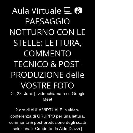
Aula Virtuale 💻 📷
PAESAGGIO
NOTTURNO CON LE
STELLE: LETTURA,
COMMENTO
TECNICO & POST-
PRODUZIONE delle
VOSTRE FOTO
Di., 23. Juni
  |  
videochiamata su Google
Meet
2 ore di AULA VIRTUALE in video-
conferenza di GRUPPO per una lettura,
commento & post-produzione degli scatti
selezionati. Condotto da Aldo Diazzi |