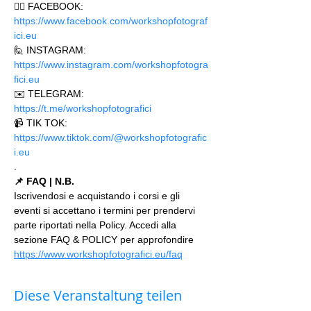
🙋‍♂️ FACEBOOK: 
https://www.facebook.com/workshopfotograf
ici.eu 
🙋 INSTAGRAM: 
https://www.instagram.com/workshopfotogra
fici.eu
✉️ TELEGRAM: 
https://t.me/workshopfotografici 
📹 TIK TOK: 
https://www.tiktok.com/@workshopfotografic
i.eu
.
📌 FAQ | N.B.
Iscrivendosi e acquistando i corsi e gli 
eventi si accettano i termini per prendervi 
parte riportati nella Policy. Accedi alla 
sezione FAQ & POLICY per approfondire 
https://www.workshopfotografici.eu/faq
Diese Veranstaltung teilen