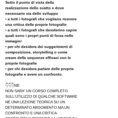
Sotto il punto di vista della 
realizzazione dello scatto e dove 
necessario sia dello sviluppo 
▪️ a tutti i fotografi che vogliano ricevere 
una critica delle proprie fotografie
▪️ a tutti i fotografi che desiderino capire 
quali sono i propri punti di forza nelle 
immagini
▪️ per chi desidera dei suggerimenti di 
composizione, storytelling o come 
creare delle sequenze efficaci con le 
proprie fotografie
▪️ per chi desidera parlare delle proprie 
fotografie e avere un confronto.
.
👇👇👇NB:
NON SARA' UN CORSO COMPLETO 
SULL'UTILIZZO DI QUALCHE SOFTWARE 
NE UNA LEZIONE TEORICA SU UN 
DETERMINATO ARGOMENTO MA UN 
CONFRONTO E UNA CRITICA 