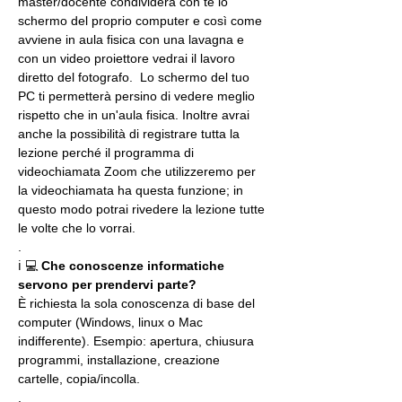
master/docente condividerà con te lo 
schermo del proprio computer e così come 
avviene in aula fisica con una lavagna e 
con un video proiettore vedrai il lavoro 
diretto del fotografo.  Lo schermo del tuo 
PC ti permetterà persino di vedere meglio 
rispetto che in un'aula fisica. Inoltre avrai 
anche la possibilità di registrare tutta la 
lezione perché il programma di 
videochiamata Zoom che utilizzeremo per 
la videochiamata ha questa funzione; in 
questo modo potrai rivedere la lezione tutte 
le volte che lo vorrai.
.
ℹ 💻 
Che conoscenze informatiche 
servono per prendervi parte?
È richiesta la sola conoscenza di base del 
computer (Windows, linux o Mac 
indifferente). Esempio: apertura, chiusura 
programmi, installazione, creazione 
cartelle, copia/incolla.
.