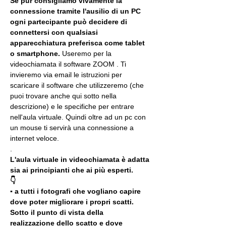
Se pur consigliamo vivamente la 
connessione tramite l'ausilio di un PC 
ogni partecipante può decidere di 
connettersi con qualsiasi 
apparecchiatura preferisca come tablet 
o smartphone.
 Useremo per la 
videochiamata il software ZOOM . Ti 
invieremo via email le istruzioni per 
scaricare il software che utilizzeremo (che 
puoi trovare anche qui sotto nella 
descrizione) e le specifiche per entrare 
nell'aula virtuale. Quindi oltre ad un pc con 
un mouse ti servirà una connessione a 
internet veloce.
.
L'aula virtuale in videochiamata è adatta 
sia ai principianti che ai più esperti.
👇
▪️ a tutti i fotografi che vogliano capire 
dove poter migliorare i propri scatti. 
Sotto il punto di vista della 
realizzazione dello scatto e dove 