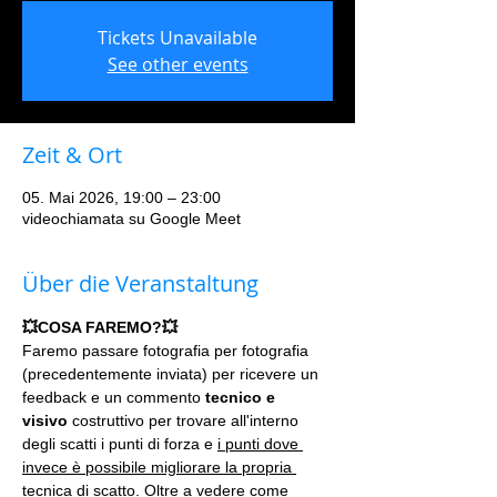
Tickets Unavailable
See other events
Zeit & Ort
05. Mai 2026, 19:00 – 23:00
videochiamata su Google Meet
Über die Veranstaltung
💥COSA FAREMO?💥
Faremo passare fotografia per fotografia 
(precedentemente inviata) per ricevere un 
feedback e un commento 
tecnico e 
visivo
 costruttivo per trovare all'interno 
degli scatti i punti di forza e 
i punti dove 
invece è possibile migliorare la propria 
tecnica di scatto.
 Oltre a vedere come 