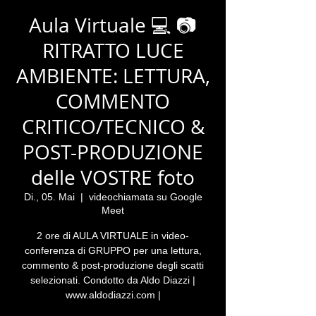
Aula Virtuale 💻 📷
RITRATTO LUCE
AMBIENTE: LETTURA,
COMMENTO
CRITICO/TECNICO &
POST-PRODUZIONE
delle VOSTRE foto
Di., 05. Mai
  |  
videochiamata su Google
Meet
2 ore di AULA VIRTUALE in video-
conferenza di GRUPPO per una lettura,
commento & post-produzione degli scatti
selezionati. Condotto da Aldo Diazzi |
www.aldodiazzi.com |