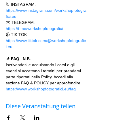
🙋 INSTAGRAM: 
https://www.instagram.com/workshopfotogra
fici.eu
✉️ TELEGRAM: 
https://t.me/workshopfotografici 
📹 TIK TOK: 
https://www.tiktok.com/@workshopfotografic
i.eu
.
📌 FAQ | N.B.
Iscrivendosi e acquistando i corsi e gli 
eventi si accettano i termini per prendervi 
parte riportati nella Policy. Accedi alla 
sezione FAQ & POLICY per approfondire 
https://www.workshopfotografici.eu/faq
Diese Veranstaltung teilen