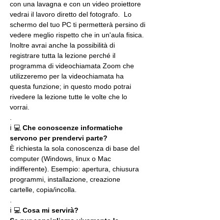
con una lavagna e con un video proiettore 
vedrai il lavoro diretto del fotografo.  Lo 
schermo del tuo PC ti permetterà persino di 
vedere meglio rispetto che in un'aula fisica. 
Inoltre avrai anche la possibilità di 
registrare tutta la lezione perché il 
programma di videochiamata Zoom che 
utilizzeremo per la videochiamata ha 
questa funzione; in questo modo potrai 
rivedere la lezione tutte le volte che lo 
vorrai.
.
ℹ 💻 
Che conoscenze informatiche 
servono per prendervi parte?
È richiesta la sola conoscenza di base del 
computer (Windows, linux o Mac 
indifferente). Esempio: apertura, chiusura 
programmi, installazione, creazione 
cartelle, copia/incolla.
.
ℹ 💻 
Cosa mi servirà?