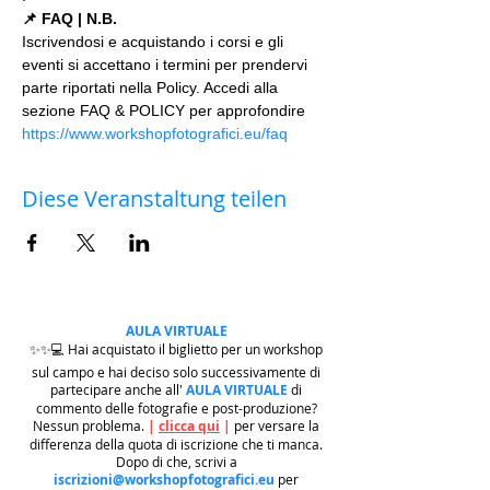
📌 FAQ | N.B.
Iscrivendosi e acquistando i corsi e gli 
eventi si accettano i termini per prendervi 
parte riportati nella Policy. Accedi alla 
sezione FAQ & POLICY per approfondire 
https://www.workshopfotografici.eu/faq
Diese Veranstaltung teilen
AULA VIRTUALE
✨✨💻 Hai acquistato il biglietto per un workshop
sul campo e hai deciso solo successivamente di
partecipare anche all'
AULA VIRTUALE
di
commento delle fotografie e post-produzione?
Nessun problema.
|
clicca qui
|
per versare la
differenza della quota di iscrizione che ti manca.
Dopo di che, scrivi a
iscrizioni@workshopfotografici.eu
per