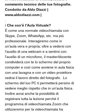
commento tecnico delle tue fotografie. 
Condotto da Aldo Diazzi | 
www.aldodiazzi.com |
.
ℹ 
Che cos’è l’Aula Virtuale?
È come una normale videochiamata con 
Skype, Zoom, WhatsApp, etc. ma più 
professionale. Interagiremo come in 
un'aula vera e propria; oltre a vedersi con 
l'ausilio di una webcam e a sentirsi con 
l'ausilio di un microfono, il master/docente 
condividerà con te lo schermo del proprio 
computer e così come avviene in aula fisica 
con una lavagna e con un video proiettore 
vedrai il lavoro diretto del fotografo.  Lo 
schermo del tuo PC ti permetterà persino di 
vedere meglio rispetto che in un'aula fisica. 
Inoltre avrai anche la possibilità di 
registrare tutta la lezione perché il 
programma di videochiamata Zoom che 
utilizzeremo per la videochiamata ha 