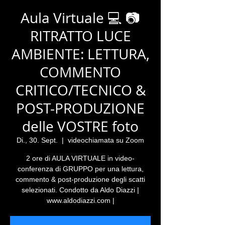
Aula Virtuale 💻 📷
RITRATTO LUCE
AMBIENTE: LETTURA,
COMMENTO
CRITICO/TECNICO &
POST-PRODUZIONE
delle VOSTRE foto
Di., 30. Sept.
  |  
videochiamata su Zoom
2 ore di AULA VIRTUALE in video-
conferenza di GRUPPO per una lettura,
commento & post-produzione degli scatti
selezionati. Condotto da Aldo Diazzi |
www.aldodiazzi.com |