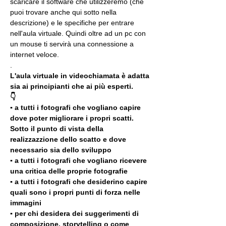
scaricare il software che utilizzeremo (che 
puoi trovare anche qui sotto nella 
descrizione) e le specifiche per entrare 
nell'aula virtuale. Quindi oltre ad un pc con 
un mouse ti servirà una connessione a 
internet veloce.
.
L'aula virtuale in videochiamata è adatta 
sia ai principianti che ai più esperti.
👇
▪️ a tutti i fotografi che vogliano capire 
dove poter migliorare i propri scatti. 
Sotto il punto di vista della 
realizzazzione dello scatto e dove 
necessario sia dello sviluppo 
▪️ a tutti i fotografi che vogliano ricevere 
una critica delle proprie fotografie
▪️ a tutti i fotografi che desiderino capire 
quali sono i propri punti di forza nelle 
immagini
▪️ per chi desidera dei suggerimenti di 
composizione, storytelling o come 