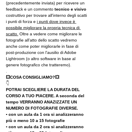
(precedentemente inviata) per ricevere un 
feedback e un commento 
tecnico e visivo
costruttivo per trovare all'interno degli scatti 
i punti di forza e 
i punti dove invece è 
possibile migliorare la propria tecnica di 
scatto.
 Oltre a vedere come migliorare le 
fotografie all'atto dello scatto vedremo 
anche come poter migliorarle in fase di 
post-produzione con l'ausilio di Adobe 
Lightroom (o altro software in base al 
genere fotografico che tratteremo).
.
💥COSA CONSIGLIAMO?💥
👇
POTRAI SCEGLIERE LA DURATA DEL 
CORSO A TUO PIACERE. A seconda del 
tempo VERRANNO ANAZIZZATE UN 
NUMERO DI FOTOGRAFIE DIVERSE.
▪️ con un aula da 1 ora si analizzeranno 
più o meno 10 a 15 fotografie
▪️ con un aula da 2 ora si analizzeranno 