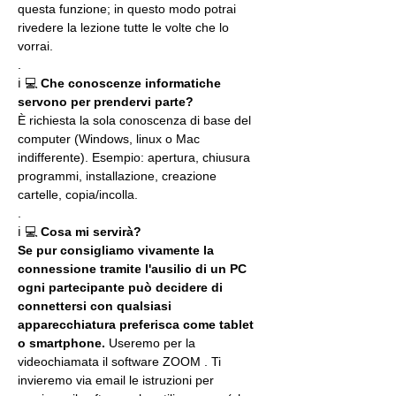
questa funzione; in questo modo potrai 
rivedere la lezione tutte le volte che lo 
vorrai.
.
ℹ 💻 
Che conoscenze informatiche 
servono per prendervi parte?
È richiesta la sola conoscenza di base del 
computer (Windows, linux o Mac 
indifferente). Esempio: apertura, chiusura 
programmi, installazione, creazione 
cartelle, copia/incolla.
.
ℹ 💻 
Cosa mi servirà?
Se pur consigliamo vivamente la 
connessione tramite l'ausilio di un PC 
ogni partecipante può decidere di 
connettersi con qualsiasi 
apparecchiatura preferisca come tablet 
o smartphone.
 Useremo per la 
videochiamata il software ZOOM . Ti 
invieremo via email le istruzioni per 