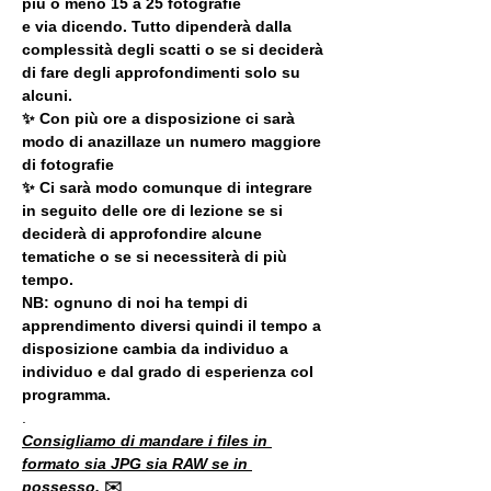
più o meno 15 a 25 fotografie
e via dicendo. Tutto dipenderà dalla 
complessità degli scatti o se si deciderà 
di fare degli approfondimenti solo su 
alcuni.
✨ Con più ore a disposizione ci sarà 
modo di anazillaze un numero maggiore 
di fotografie
✨ Ci sarà modo comunque di integrare 
in seguito delle ore di lezione se si 
deciderà di approfondire alcune 
tematiche o se si necessiterà di più 
tempo.
NB: ognuno di noi ha tempi di 
apprendimento diversi quindi il tempo a 
disposizione cambia da individuo a 
individuo e dal grado di esperienza col 
programma.
.
Consigliamo di mandare i files in 
formato sia JPG sia RAW se in 
possesso. 
✉️