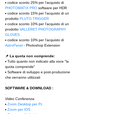
▪️ codice sconto 25% per l'acquisto di 
PHOTOMATIX PRO
 software per HDR
▪️ codice sconto 15% per l'acquisto di un 
prodotto 
PLUTO TRIGGER
▪️ codice sconto 10% per l'acquisto di un 
prodotto 
VALLERET PHOTOGRAPHY 
GLOVES
▪️ codice sconto 10% per l'acquisto di 
AstroPanel
 - Photoshop Extension
.
📌 La quota non comprende:
▪️ Tutto quanto non indicato alla voce "la 
quota comprende"
▪️ Software di sviluppo e post-produzione 
che verranno utilizzati
.
SOFTWARE & DOWNLOAD :
.
Video Conferenza:
▪️ 
Zoom Desktop per Pc
▪️ 
Zoom per IOS