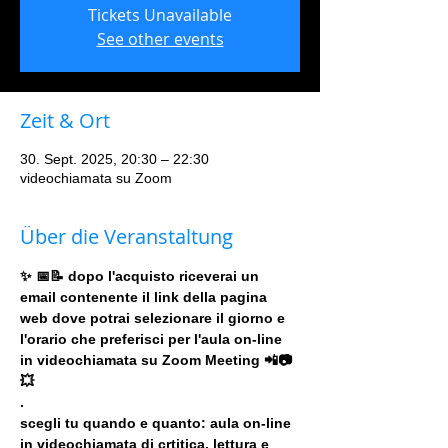
Tickets Unavailable
See other events
Zeit & Ort
30. Sept. 2025, 20:30 – 22:30
videochiamata su Zoom
Über die Veranstaltung
✨ 📅📝 dopo l'acquisto riceverai un 
email contenente il link della pagina 
web dove potrai selezionare il giorno e 
l'orario che preferisci per l'aula on-line 
in videochiamata su Zoom Meeting 📲📷
💥
.
scegli tu quando e quanto: aula on-line 
in videochiamata di crtitica, lettura e 