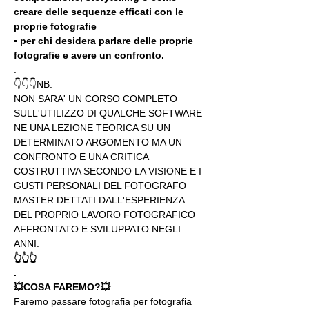
creare delle sequenze efficati con le 
proprie fotografie
▪️ per chi desidera parlare delle proprie 
fotografie e avere un confronto.
.
👇👇👇NB:
NON SARA' UN CORSO COMPLETO 
SULL'UTILIZZO DI QUALCHE SOFTWARE 
NE UNA LEZIONE TEORICA SU UN 
DETERMINATO ARGOMENTO MA UN 
CONFRONTO E UNA CRITICA 
COSTRUTTIVA SECONDO LA VISIONE E I 
GUSTI PERSONALI DEL FOTOGRAFO 
MASTER DETTATI DALL'ESPERIENZA 
DEL PROPRIO LAVORO FOTOGRAFICO 
AFFRONTATO E SVILUPPATO NEGLI 
ANNI.
👆👆👆
.
💥COSA FAREMO?💥
Faremo passare fotografia per fotografia 