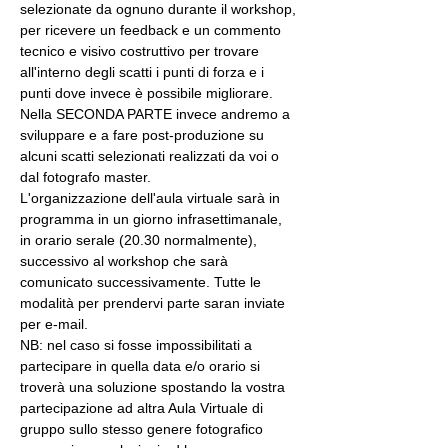
selezionate da ognuno durante il workshop, 
per ricevere un feedback e un commento 
tecnico e visivo costruttivo per trovare 
all'interno degli scatti i punti di forza e i 
punti dove invece è possibile migliorare. 
Nella SECONDA PARTE invece andremo a 
sviluppare e a fare post-produzione su 
alcuni scatti selezionati realizzati da voi o 
dal fotografo master.
L'organizzazione dell'aula virtuale sarà in 
programma in un giorno infrasettimanale, 
in orario serale (20.30 normalmente), 
successivo al workshop che sarà 
comunicato successivamente. Tutte le 
modalità per prendervi parte saran inviate 
per e-mail.
NB: nel caso si fosse impossibilitati a 
partecipare in quella data e/o orario si 
troverà una soluzione spostando la vostra 
partecipazione ad altra Aula Virtuale di 
gruppo sullo stesso genere fotografico 