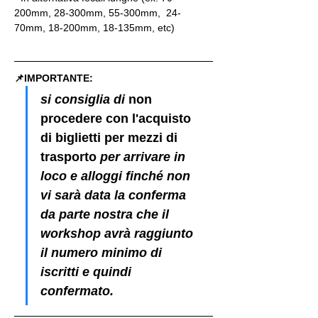
200mm, 28-300mm, 55-300mm,  24-
70mm, 18-200mm, 18-135mm, etc)
📌IMPORTANTE: 
si consiglia di 
non 
procedere con l'acquisto 
di biglietti per mezzi di 
trasporto
 per arrivare in 
loco e alloggi finché non 
vi sarà data la conferma 
da parte nostra che il 
workshop avrà raggiunto 
il numero minimo di 
iscritti e quindi 
confermato.