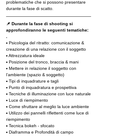
problematiche che si possono presentare 
durante la fase di scatto.
📌 Durante la fase di shooting si 
approfondiranno le seguenti tematiche:
.
▪️ Psicologia del ritratto: comunicazione & 
creazione di una relazione con il soggetto
▪️ Attrezzatura ideale
▪️ Posizione del tronco, braccia & mani
▪️ Mettere in relazione il soggetto con 
l’ambiente (spazio & soggetto)
▪️ Tipi di inquadrature e tagli
▪️ Punto di inquadratura e prospettiva
▪️ Tecniche di illuminazione con luce naturale
▪️ Luce di riempimento
▪️ Come sfruttare al meglio la luce ambiente
▪️ Utilizzo dei pannelli riflettenti come luce di 
riempimento
▪️ Tecnica bokeh - sfocato
▪️ Diaframma e Profondità di campo