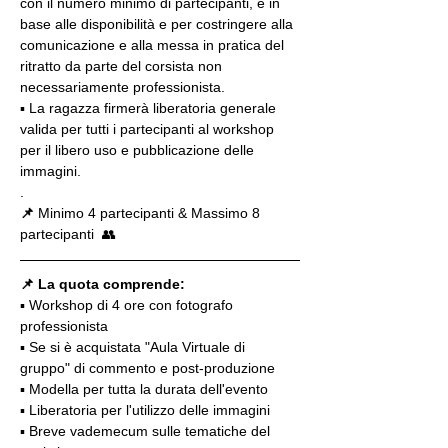
con il numero minimo di partecipanti, e in 
base alle disponibilità e per costringere alla 
comunicazione e alla messa in pratica del 
ritratto da parte del corsista non 
necessariamente professionista.
▪️ La ragazza firmerà liberatoria generale 
valida per tutti i partecipanti al workshop 
per il libero uso e pubblicazione delle 
immagini.
.
📌
 Minimo 4 partecipanti & Massimo 8 
partecipanti  👥
📌 La quota comprende:
▪️ Workshop di 4 ore con fotografo 
professionista
▪️ Se si è acquistata "Aula Virtuale di 
gruppo" di commento e post-produzione
▪️ Modella per tutta la durata dell'evento
▪️ Liberatoria per l'utilizzo delle immagini
▪️ Breve vademecum sulle tematiche del 