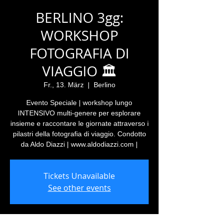
BERLINO 3gg:
WORKSHOP
FOTOGRAFIA DI
VIAGGIO 🏛️
Fr., 13. März
  |  
Berlino
Evento Speciale | workshop lungo
INTENSIVO multi-genere per esplorare
insieme e raccontare le giornate attraverso i
pilastri della fotografia di viaggio. Condotto
da Aldo Diazzi | www.aldodiazzi.com |
Tickets Unavailable
See other events