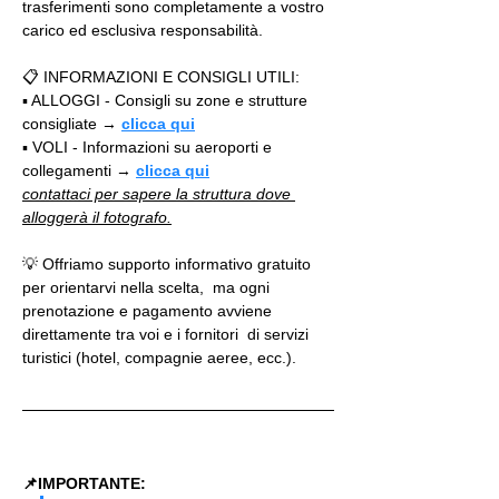
trasferimenti sono completamente a vostro 
carico ed esclusiva responsabilità. 
📋 INFORMAZIONI E CONSIGLI UTILI:  
▪️ ALLOGGI - Consigli su zone e strutture 
consigliate → 
clicca qui
▪️ VOLI - Informazioni su aeroporti e 
collegamenti → 
clicca qui
contattaci per sapere la struttura dove 
alloggerà il fotografo.
💡 Offriamo supporto informativo gratuito 
per orientarvi nella scelta,  ma ogni 
prenotazione e pagamento avviene 
direttamente tra voi e i fornitori  di servizi 
turistici (hotel, compagnie aeree, ecc.).  
📌IMPORTANTE: 