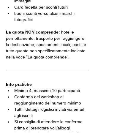
immagini
Card fedeltà per sconti futuri
buoni sconti verso alcuni marchi 
fotografici
La quota NON comprende:
 hotel e 
pernottamento, trasporto per raggiungere 
la destinazione, spostamenti locali, pasti, e 
tutto quanto non specificatamente indicato 
nella voce "La quota comprende".
Info pratiche
Minimo 4, massimo 10 partecipanti
Conferma del workshop al 
raggiungimento del numero minimo
Tutti i dettagli logistici inviati via email 
agli iscritti
Si consiglia di attendere la conferma 
prima di prenotare voli/alloggi