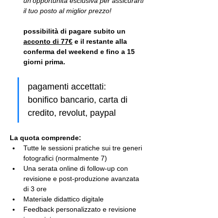
un’opportunità esclusiva per assicurarti 
il tuo posto al miglior prezzo!
possibilità di pagare subito un 
acconto di 77€
 e il restante alla 
conferma del weekend e fino a 15 
giorni prima.
pagamenti accettati: 
bonifico bancario, carta di 
credito, revolut, paypal
La quota comprende:
Tutte le sessioni pratiche sui tre generi 
fotografici (normalmente 7)
Una serata online di follow-up con 
revisione e post-produzione avanzata 
di 3 ore
Materiale didattico digitale
Feedback personalizzato e revisione 