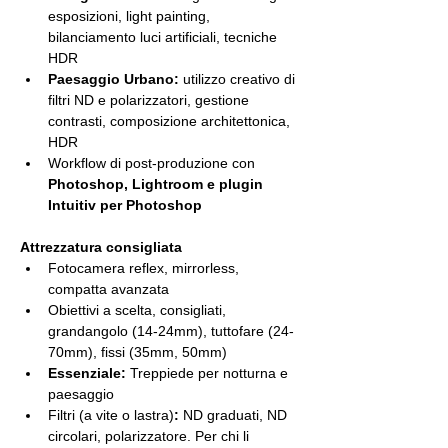
esposizioni, light painting, 
bilanciamento luci artificiali, tecniche 
HDR
Paesaggio Urbano:
 utilizzo creativo di 
filtri ND e polarizzatori, gestione 
contrasti, composizione architettonica, 
HDR
Workflow di post-produzione con 
Photoshop, Lightroom e plugin 
Intuitiv per Photoshop
Attrezzatura consigliata
Fotocamera reflex, mirrorless, 
compatta avanzata
Obiettivi a scelta, consigliati, 
grandangolo (14-24mm), tuttofare (24-
70mm), fissi (35mm, 50mm)
Essenziale:
 Treppiede per notturna e 
paesaggio
Filtri (a vite o lastra)
:
 ND graduati, ND 
circolari, polarizzatore. Per chi li 