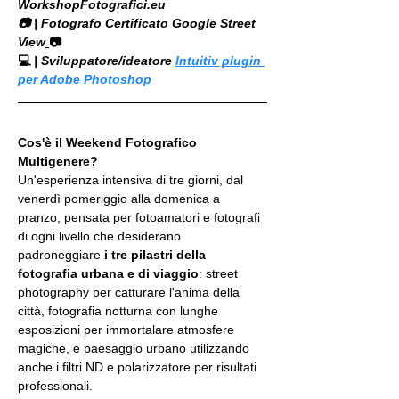
WorkshopFotografici.eu
📷 | Fotografo Certificato Google Street 
View
📷
💻
 | Sviluppatore/ideatore 
Intuitiv plugin 
per Adobe Photoshop
Cos'è il Weekend Fotografico 
Multigenere?
Un'esperienza intensiva di tre giorni, dal 
venerdì pomeriggio alla domenica a 
pranzo, pensata per fotoamatori e fotografi 
di ogni livello che desiderano 
padroneggiare 
i tre pilastri della 
fotografia urbana e di viaggio
: street 
photography per catturare l'anima della 
città, fotografia notturna con lunghe 
esposizioni per immortalare atmosfere 
magiche, e paesaggio urbano utilizzando 
anche i filtri ND e polarizzatore per risultati 
professionali. 