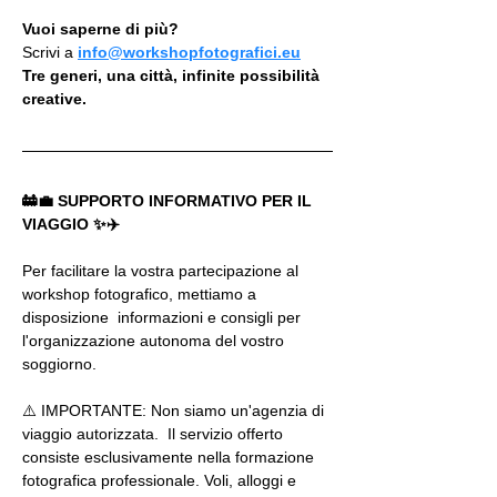
Vuoi saperne di più?
Scrivi a 
info@workshopfotografici.eu
Tre generi, una città, infinite possibilità 
creative.
🚋💼 SUPPORTO INFORMATIVO PER IL 
VIAGGIO ✨✈️  
Per facilitare la vostra partecipazione al 
workshop fotografico, mettiamo a 
disposizione  informazioni e consigli per 
l'organizzazione autonoma del vostro 
soggiorno.  
⚠️ IMPORTANTE: Non siamo un'agenzia di 
viaggio autorizzata.  Il servizio offerto 
consiste esclusivamente nella formazione 
fotografica professionale. Voli, alloggi e 