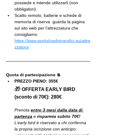
possiede e intende utilizzarli (non 
obbligatori)
Scatto remoto, batterie e schede di 
memoria di riserva  guarda la pagina 
sul sito web per l'attrezzatura che 
consigliamo: 
https://www.workshopfotografici.eu/attre
zzatura
Quota di partecipazione 
💲
PREZZO PIENO: 355€
🎁
OFFERTA EARLY BIRD 
(sconto di 70€): 280€
Prenota 
entro 3 mesi dalla data di 
partenza
 e
 risparmia subito 70€!
L’early bird è riservato a chi conferma 
la propria iscrizione con anticipo: 