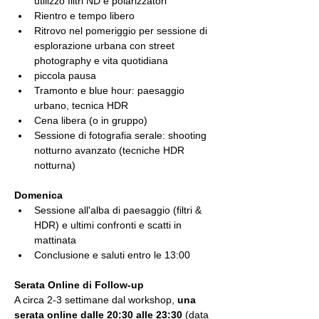
utilizzo filtri ND e polarizzatori
Rientro e tempo libero
Ritrovo nel pomeriggio per sessione di 
esplorazione urbana con street 
photography e vita quotidiana
piccola pausa
Tramonto e blue hour: paesaggio 
urbano, tecnica HDR
Cena libera (o in gruppo)
Sessione di fotografia serale: shooting 
notturno avanzato (tecniche HDR 
notturna) 
Domenica
Sessione all'alba di paesaggio (filtri & 
HDR) e ultimi confronti e scatti in 
mattinata
Conclusione e saluti entro le 13:00  
Serata Online di Follow-up
A circa 2-3 settimane dal workshop, 
una 
serata online dalle 20:30 alle 23:30
 (data 