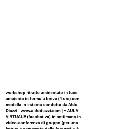
workshop ritratto ambientato in luce 
ambiente in formula breve (4 ore) con 
modella in esterna condotto da Aldo 
Diazzi | www.aldodiazzi.com | + AULA 
VIRTUALE (facoltativa) in settimana in 
video-conferenza di gruppo (per una 
lettura e commento delle fotografie & 