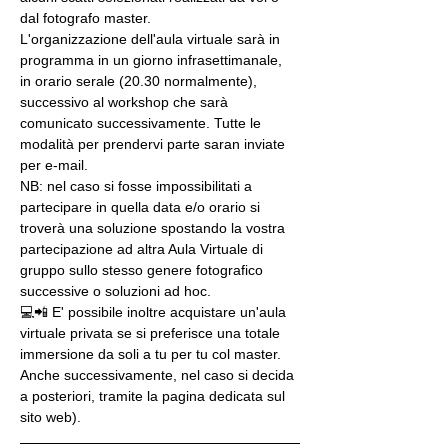
dal fotografo master.
L'organizzazione dell'aula virtuale sarà in 
programma in un giorno infrasettimanale, 
in orario serale (20.30 normalmente), 
successivo al workshop che sarà 
comunicato successivamente. Tutte le 
modalità per prendervi parte saran inviate 
per e-mail.
NB: nel caso si fosse impossibilitati a 
partecipare in quella data e/o orario si 
troverà una soluzione spostando la vostra 
partecipazione ad altra Aula Virtuale di 
gruppo sullo stesso genere fotografico 
successive o soluzioni ad hoc.
💻📲 E' possibile inoltre acquistare un'aula 
virtuale privata se si preferisce una totale 
immersione da soli a tu per tu col master. 
Anche successivamente, nel caso si decida 
a posteriori, tramite la pagina dedicata sul 
sito web).