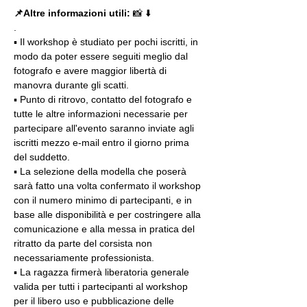
📌Altre informazioni utili: 
📸 ⬇️
.
▪️ Il workshop è studiato per pochi iscritti, in 
modo da poter essere seguiti meglio dal 
fotografo e avere maggior libertà di 
manovra durante gli scatti.
▪️ Punto di ritrovo, contatto del fotografo e 
tutte le altre informazioni necessarie per 
partecipare all'evento saranno inviate agli 
iscritti mezzo e-mail entro il giorno prima 
del suddetto.
▪️ La selezione della modella che poserà 
sarà fatto una volta confermato il workshop 
con il numero minimo di partecipanti, e in 
base alle disponibilità e per costringere alla 
comunicazione e alla messa in pratica del 
ritratto da parte del corsista non 
necessariamente professionista.
▪️ La ragazza firmerà liberatoria generale 
valida per tutti i partecipanti al workshop 
per il libero uso e pubblicazione delle 