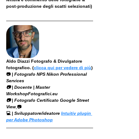
post-produzione degli scatti selezionati)
Aldo Diazzi Fotografo & Divulgatore 
fotografico. (
clicca qui per vedere di più
)
📷
 | Fotografo NPS Nikon Professional 
Services
​📷 | Docente | Master 
WorkshopFotografici.eu
📷 | Fotografo Certificato Google Street 
View
📷
💻
 | Sviluppatore/ideatore 
Intuitiv plugin 
per Adobe Photoshop