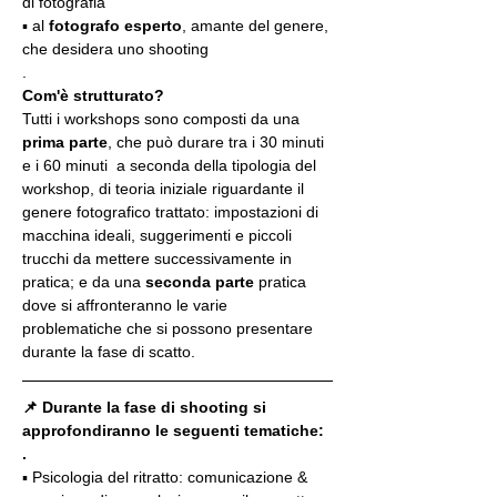
di fotografia
▪️ al 
fotografo esperto
, amante del genere, 
che desidera uno shooting
.
Com'è strutturato?
Tutti i workshops sono composti da una 
prima parte
, che può durare tra i 30 minuti 
e i 60 minuti  a seconda della tipologia del 
workshop, di teoria iniziale riguardante il 
genere fotografico trattato: impostazioni di 
macchina ideali, suggerimenti e piccoli 
trucchi da mettere successivamente in 
pratica; e da una 
seconda parte
 pratica 
dove si affronteranno le varie 
problematiche che si possono presentare 
durante la fase di scatto.
📌 Durante la fase di shooting si 
approfondiranno le seguenti tematiche:
.
▪️ Psicologia del ritratto: comunicazione & 