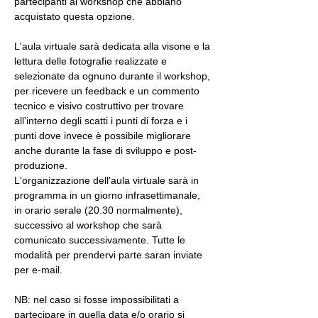
partecipanti al workshop che abbiano 
acquistato questa opzione.
L'aula virtuale sarà dedicata alla visone e la 
lettura delle fotografie realizzate e 
selezionate da ognuno durante il workshop, 
per ricevere un feedback e un commento 
tecnico e visivo costruttivo per trovare 
all'interno degli scatti i punti di forza e i 
punti dove invece è possibile migliorare 
anche durante la fase di sviluppo e post-
produzione.
L'organizzazione dell'aula virtuale sarà in 
programma in un giorno infrasettimanale, 
in orario serale (20.30 normalmente), 
successivo al workshop che sarà 
comunicato successivamente. Tutte le 
modalità per prendervi parte saran inviate 
per e-mail.
NB: nel caso si fosse impossibilitati a 
partecipare in quella data e/o orario si 