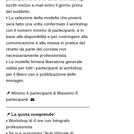
iscritti mezzo e-mail entro il giorno prima 
del suddetto.
▪️ La selezione della modella che poserà 
sarà fatto una volta confermato il workshop 
con il numero minimo di partecipanti, e in 
base alle disponibilità e per costringere alla 
comunicazione e alla messa in pratica del 
ritratto da parte del corsista non 
necessariamente professionista.
▪️ La modella firmerà liberatoria generale 
valida per tutti i partecipanti al workshop 
per il libero uso e pubblicazione delle 
immagini.
.
📌
 Minimo 4 partecipanti & Massimo 8 
partecipanti  👥
📌 La quota comprende:
▪️ Workshop di 4 ore con fotografo 
professionista
▪️ Se si è acquistata "Aula Virtuale di 