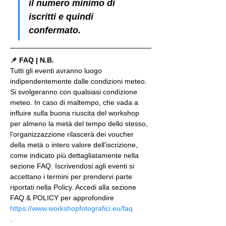
il numero minimo di 
iscritti e quindi 
confermato.
📌 FAQ | N.B.
Tutti gli eventi avranno luogo 
indipendentemente dalle condizioni meteo. 
Si svolgeranno con qualsiasi condizione 
meteo. In caso di maltempo, che vada a 
influire sulla buona riuscita del workshop 
per almeno la metà del tempo dello stesso, 
l'organizzazzione rilascerà dei voucher 
della metà o intero valore dell'iscrizione, 
come indicato più dettagliatamente nella 
sezione FAQ. Iscrivendosi agli eventi si 
accettano i termini per prendervi parte 
riportati nella Policy. Accedi alla sezione 
FAQ & POLICY per approfondire 
https://www.workshopfotografici.eu/faq
.