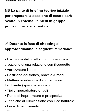
NB La parte di briefing teorico iniziale 
per preparare la sessione di scatto sarà 
svolto in esterna, in piedi in gruppo 
prima di iniziare la pratica. 
📌 Durante la fase di shooting si 
approfondiranno le seguenti tematiche:
.
▪️ Psicologia del ritratto: comunicazione & 
creazione di una relazione con il soggetto
▪️ Attrezzatura ideale
▪️ Posizione del tronco, braccia & mani
▪️ Mettere in relazione il soggetto con 
l’ambiente (spazio & soggetto)
▪️ Tipi di inquadrature e tagli
▪️ Punto di inquadratura e prospettiva
▪️ Tecniche di illuminazione con luce naturale
▪️ Luce di riempimento