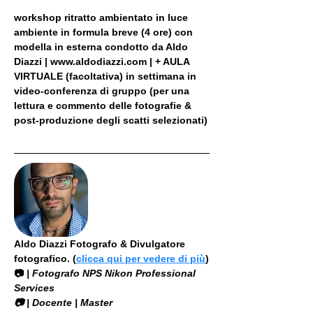
workshop ritratto ambientato in luce 
ambiente in formula breve (4 ore) con 
modella in esterna condotto da Aldo 
Diazzi | www.aldodiazzi.com | + AULA 
VIRTUALE (facoltativa) in settimana in 
video-conferenza di gruppo (per una 
lettura e commento delle fotografie & 
post-produzione degli scatti selezionati)
Aldo Diazzi Fotografo & Divulgatore 
fotografico. (
clicca qui per vedere di più
)
📷
 | Fotografo NPS Nikon Professional 
Services
​📷 | Docente | Master 