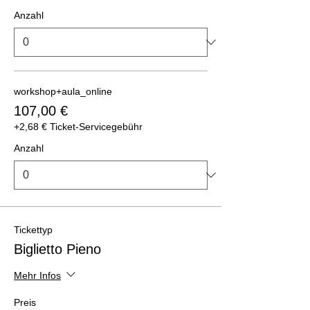
Anzahl
workshop+aula_online
107,00 €
+2,68 € Ticket-Servicegebühr
Anzahl
Tickettyp
Biglietto Pieno
Mehr Infos
Preis