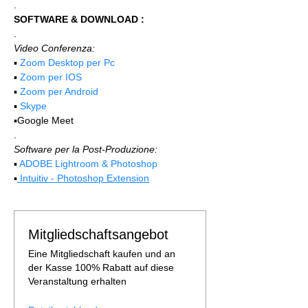
.
SOFTWARE & DOWNLOAD :
.
Video Conferenza:
▪️ 
Zoom Desktop per Pc
▪️ 
Zoom per IOS
▪️ 
Zoom per Android
▪️ 
Skype
▪️Google Meet
.
Software per la Post-Produzione:
▪️ 
ADOBE Lightroom & Photoshop
▪️
 Intuitiv - Photoshop Extension
Mitgliedschaftsangebot
Eine Mitgliedschaft kaufen und an
der Kasse 100% Rabatt auf diese
Veranstaltung erhalten