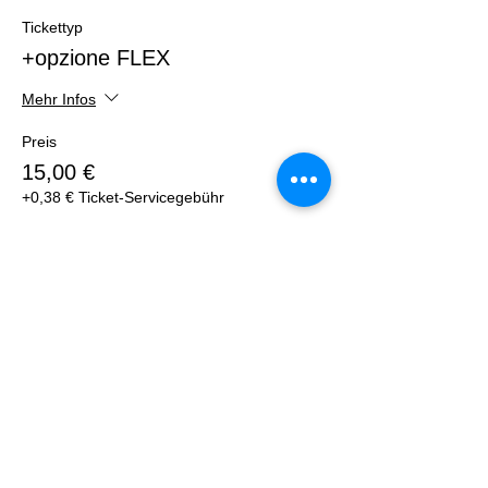
Tickettyp
+opzione FLEX
Mehr Infos
Preis
15,00 €
+0,38 € Ticket-Servicegebühr
Anzahl
Gesamt
0,00 €
Zur Kasse