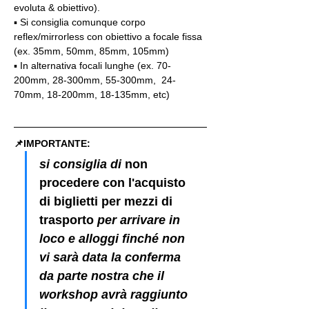
evoluta & obiettivo).
▪️ Si consiglia comunque corpo 
reflex/mirrorless con obiettivo a focale fissa 
(ex. 35mm, 50mm, 85mm, 105mm)
▪️ In alternativa focali lunghe (ex. 70-
200mm, 28-300mm, 55-300mm,  24-
70mm, 18-200mm, 18-135mm, etc)
📌IMPORTANTE: 
si consiglia di 
non 
procedere con l'acquisto 
di biglietti per mezzi di 
trasporto
 per arrivare in 
loco e alloggi finché non 
vi sarà data la conferma 
da parte nostra che il 
workshop avrà raggiunto 