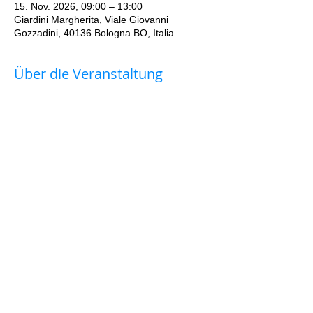
15. Nov. 2026, 09:00 – 13:00
Giardini Margherita, Viale Giovanni
Gozzadini, 40136 Bologna BO, Italia
Über die Veranstaltung