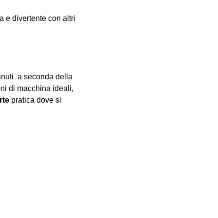
e divertente con altri 
inuti  a seconda della 
oni di macchina ideali, 
rte
 pratica dove si 