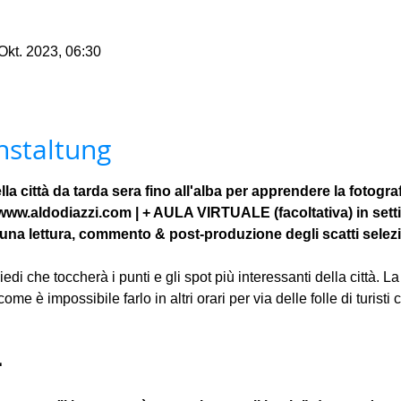
Okt. 2023, 06:30
nstaltung
lla città da tarda sera fino all'alba per apprendere la fotogra
 www.aldodiazzi.com | + AULA VIRTUALE (facoltativa) in sett
una lettura, commento & post-produzione degli scatti selezi
edi che toccherà i punti e gli spot più interessanti della città. La
 come è impossibile farlo in altri orari per via delle folle di turist
