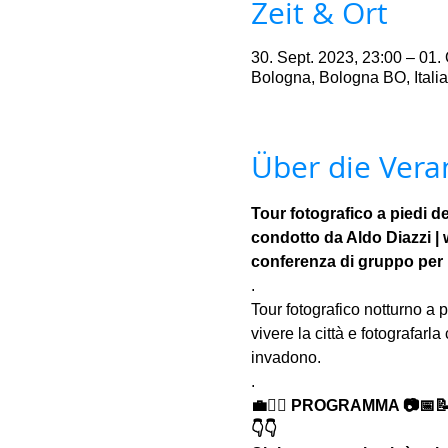
Zeit & Ort
30. Sept. 2023, 23:00 – 01. 
Bologna, Bologna BO, Italia
Über die Vera
Tour fotografico a piedi de
condotto da Aldo Diazzi |
conferenza di gruppo per 
.
Tour fotografico notturno a pi
vivere la città e fotografarla
invadono.
.
💼🚶‍♂️ PROGRAMMA 📷📅
👇👇