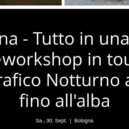
na - Tutto in una
workshop in to
afico Notturno 
fino all'alba
Sa., 30. Sept.
  |  
Bologna