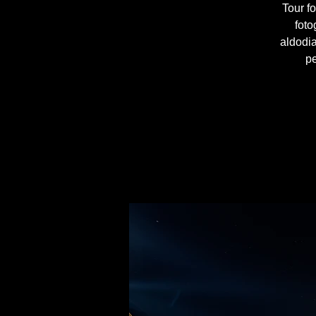
Tour fo
foto
aldodi
pe