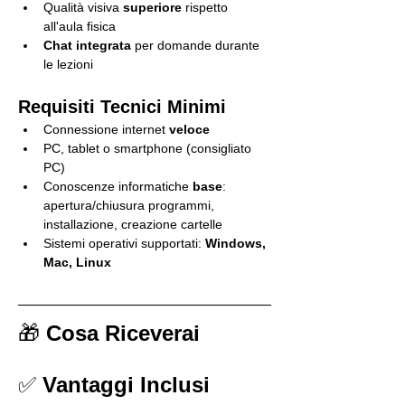
Qualità visiva 
superiore
 rispetto 
all'aula fisica
Chat integrata
 per domande durante 
le lezioni
Requisiti Tecnici Minimi
Connessione internet 
veloce
PC, tablet o smartphone (consigliato 
PC)
Conoscenze informatiche 
base
: 
apertura/chiusura programmi, 
installazione, creazione cartelle
Sistemi operativi supportati: 
Windows, 
Mac, Linux
🎁 
Cosa Riceverai
✅ 
Vantaggi Inclusi