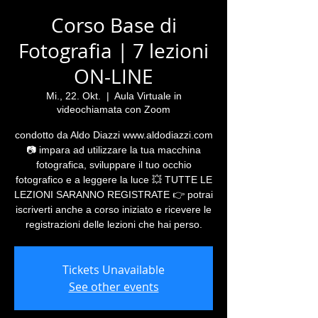
Corso Base di
Fotografia | 7 lezioni
ON-LINE
Mi., 22. Okt.
  |  
Aula Virtuale in
videochiamata con Zoom
condotto da Aldo Diazzi www.aldodiazzi.com
📷 impara ad utilizzare la tua macchina
fotografica, sviluppare il tuo occhio
fotografico e a leggere la luce 💥 TUTTE LE
LEZIONI SARANNO REGISTRATE 👉 potrai
iscriverti anche a corso iniziato e ricevere le
registrazioni delle lezioni che hai perso.
Tickets Unavailable
See other events