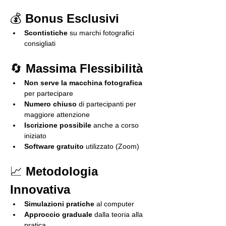
💰 
Bonus Esclusivi
Scontistiche
 su marchi fotografici 
consigliati
🔄 
Massima Flessibilità
Non serve la macchina fotografica
per partecipare
Numero chiuso
 di partecipanti per 
maggiore attenzione
Iscrizione possibile
 anche a corso 
iniziato
Software gratuito
 utilizzato (Zoom)
📈 
Metodologia 
Innovativa
Simulazioni pratiche
 al computer
Approccio graduale
 dalla teoria alla 
pratica