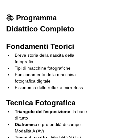
📚 
Programma 
Didattico Completo
Fondamenti Teorici
Breve storia della nascita della 
fotografia
Tipi di macchine fotografiche
Funzionamento della macchina 
fotografica digitale
Fisionomia delle reflex e mirrorless
Tecnica Fotografica
Triangolo dell'esposizione
: la base 
di tutto
Diaframma
 e profondità di campo - 
Modalità A (Av)
Tempi di scatto
 - Modalità S (Tv)