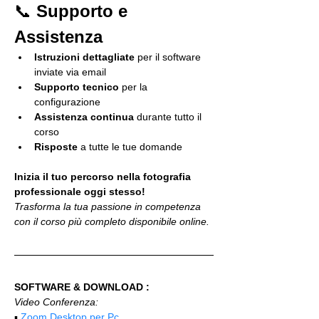
📞 
Supporto e 
Assistenza
Istruzioni dettagliate
 per il software 
inviate via email
Supporto tecnico
 per la 
configurazione
Assistenza continua
 durante tutto il 
corso
Risposte
 a tutte le tue domande
Inizia il tuo percorso nella fotografia 
professionale oggi stesso!
Trasforma la tua passione in competenza 
con il corso più completo disponibile online.
SOFTWARE & DOWNLOAD :
Video Conferenza:
▪️ 
Zoom Desktop per Pc