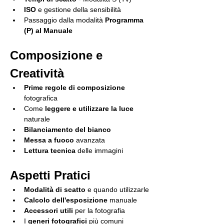
ISO
 e gestione della sensibilità
Passaggio dalla modalità 
Programma 
(P) al Manuale
Composizione e 
Creatività
Prime regole di composizione
fotografica
Come 
leggere e utilizzare la luce
naturale
Bilanciamento del bianco
Messa a fuoco
 avanzata
Lettura tecnica
 delle immagini
Aspetti Pratici
Modalità di scatto
 e quando utilizzarle
Calcolo dell'esposizione
 manuale
Accessori utili
 per la fotografia
I 
generi fotografici
 più comuni