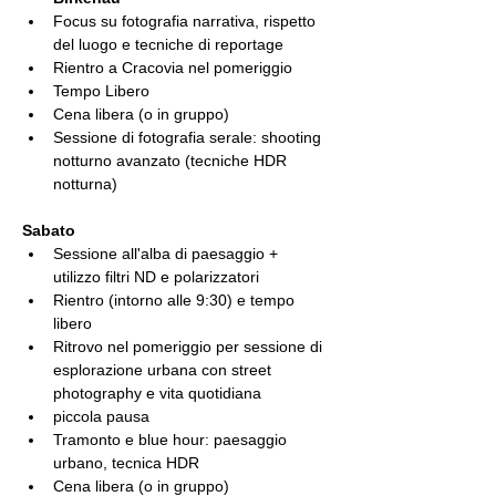
Focus su fotografia narrativa, rispetto 
del luogo e tecniche di reportage
Rientro a Cracovia nel pomeriggio
Tempo Libero
Cena libera (o in gruppo)
Sessione di fotografia serale: shooting 
notturno avanzato (tecniche HDR 
notturna) 
Sabato
Sessione all'alba di paesaggio + 
utilizzo filtri ND e polarizzatori
Rientro (intorno alle 9:30) e tempo 
libero
Ritrovo nel pomeriggio per sessione di 
esplorazione urbana con street 
photography e vita quotidiana
piccola pausa
Tramonto e blue hour: paesaggio 
urbano, tecnica HDR
Cena libera (o in gruppo)