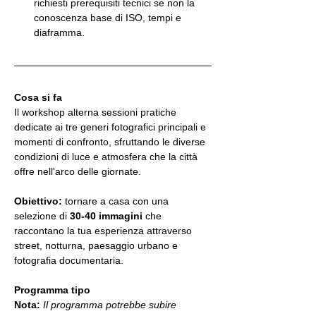
richiesti prerequisiti tecnici se non la 
conoscenza base di ISO, tempi e 
diaframma.
Cosa si fa 
Il workshop alterna sessioni pratiche 
dedicate ai tre generi fotografici principali e 
momenti di confronto, sfruttando le diverse 
condizioni di luce e atmosfera che la città 
offre nell'arco delle giornate.
Obiettivo:
 tornare a casa con una 
selezione di 
30-40 immagini
 che 
raccontano la tua esperienza attraverso 
street, notturna, paesaggio urbano e 
fotografia documentaria.
Programma tipo 
Nota:
Il programma potrebbe subire 