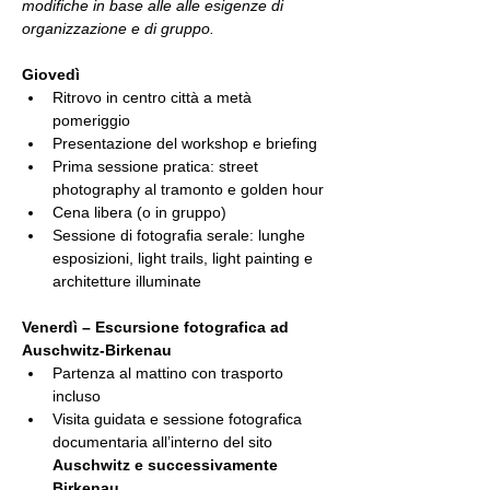
modifiche in base alle alle esigenze di 
organizzazione e di gruppo.
Giovedì
Ritrovo in centro città a metà 
pomeriggio
Presentazione del workshop e briefing
Prima sessione pratica: street 
photography al tramonto e golden hour
Cena libera (o in gruppo)
Sessione di fotografia serale: lunghe 
esposizioni, light trails, light painting e 
architetture illuminate
Venerdì – Escursione fotografica ad 
Auschwitz-Birkenau
Partenza al mattino con trasporto 
incluso
Visita guidata e sessione fotografica 
documentaria all’interno del sito 
Auschwitz e successivamente 
Birkenau