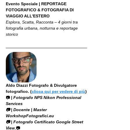
Evento Speciale | REPORTAGE 
FOTOGRAFICO & FOTOGRAFIA DI 
VIAGGIO ALL'ESTERO
Esplora, Scatta, Racconta – 4 giorni tra 
fotografia urbana, notturna e reportage 
storico
Aldo Diazzi Fotografo & Divulgatore 
fotografico. (
clicca qui per vedere di più
)
📷
 | Fotografo NPS Nikon Professional 
Services
​📷 | Docente | Master 
WorkshopFotografici.eu
📷 | Fotografo Certificato Google Street 
View
📷