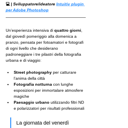
💻
 | Sviluppatore/ideatore 
Intuitiv plugin 
per Adobe Photoshop
Un’esperienza intensiva di 
quattro giorni
, 
dal giovedì pomeriggio alla domenica a 
pranzo, pensata per fotoamatori e fotografi 
di ogni livello che desiderano 
padroneggiare i tre pilastri della fotografia 
urbana e di viaggio:
Street photography
 per catturare 
l’anima della città
Fotografia notturna
 con lunghe 
esposizioni per immortalare atmosfere 
magiche
Paesaggio urbano
 utilizzando filtri ND 
e polarizzatori per risultati professionali
La giornata del venerdì 