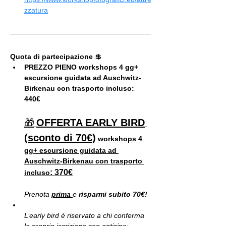
zzatura
Quota di partecipazione 
💲
PREZZO PIENO workshops 4 gg+ 
escursione guidata ad Auschwitz-
Birkenau con trasporto incluso: 
440€
🎁
OFFERTA EARLY BIRD
(sconto di 70€)
workshops 4 
gg+ escursione guidata ad 
Auschwitz-Birkenau con trasporto 
: 370€
incluso
Prenota 
prima 
e
 risparmi subito 70€!
L’early bird è riservato a chi conferma 