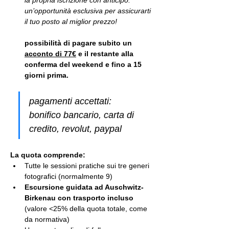
la propria iscrizione con anticipo: 
un’opportunità esclusiva per assicurarti 
il tuo posto al miglior prezzo!
possibilità di pagare subito un 
acconto di 77€
 e il restante alla 
conferma del weekend e fino a 15 
giorni prima.
pagamenti accettati: 
bonifico bancario, carta di 
credito, revolut, paypal
La quota comprende:
Tutte le sessioni pratiche sui tre generi 
fotografici (normalmente 9)
Escursione guidata ad Auschwitz-
Birkenau con trasporto incluso
(valore <25% della quota totale, come 
da normativa)