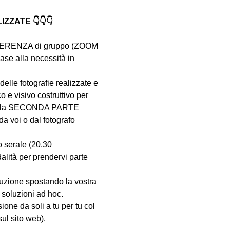
ZATE 👇👇👇
NFERENZA di gruppo (ZOOM 
ase alla necessità in 
delle fotografie realizzate e 
e visivo costruttivo per 
e. Nella SECONDA PARTE 
a voi o dal fotografo 
o serale (20.30 
ità per prendervi parte 
oluzione spostando la vostra 
 soluzioni ad hoc.
ione da soli a tu per tu col 
ul sito web).