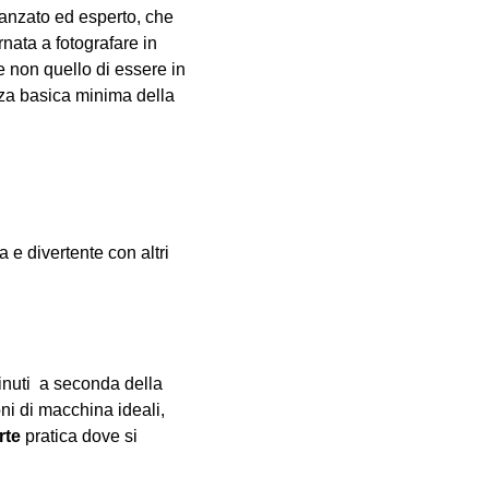
vanzato ed esperto, che 
nata a fotografare in 
e non quello di essere in 
za basica minima della 
e divertente con altri 
inuti  a seconda della 
oni di macchina ideali, 
rte
 pratica dove si 