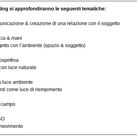
ting si approfondiranno le seguenti tematiche:
comunicazione & creazione di una relazione con il soggetto
ccia & mani
ggetto con l’ambiente (spazio & soggetto)
ospettiva
 con luce naturale
la luce ambiente
ttenti come luce di riempimento
i campo
ISO
n movimento