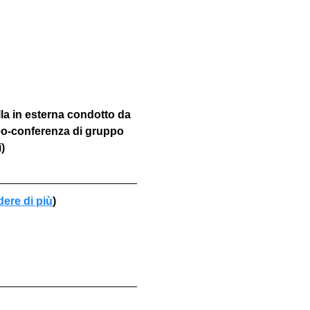
la in esterna condotto da 
eo-conferenza di gruppo 
)
dere di più
)