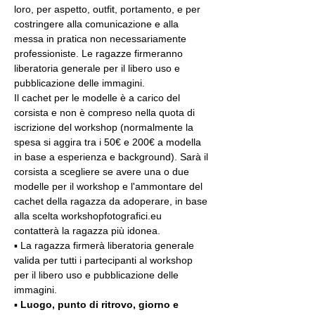
loro, per aspetto, outfit, portamento, e per 
costringere alla comunicazione e alla 
messa in pratica non necessariamente 
professioniste. Le ragazze firmeranno 
liberatoria generale per il libero uso e 
pubblicazione delle immagini.
Il cachet per le modelle è a carico del 
corsista e non è compreso nella quota di 
iscrizione del workshop (normalmente la 
spesa si aggira tra i 50€ e 200€ a modella 
in base a esperienza e background). Sarà il 
corsista a scegliere se avere una o due 
modelle per il workshop e l'ammontare del 
cachet della ragazza da adoperare, in base 
alla scelta workshopfotografici.eu 
contatterà la ragazza più idonea.
▪️ La ragazza firmerà liberatoria generale 
valida per tutti i partecipanti al workshop 
per il libero uso e pubblicazione delle 
immagini.
▪️ 
Luogo, punto di ritrovo, giorno e 