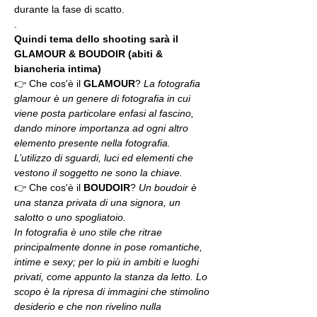
durante la fase di scatto.
.
Quindi tema dello shooting sarà il 
GLAMOUR & BOUDOIR (abiti & 
biancheria intima)
👉 Che cos'è il 
GLAMOUR
? 
La fotografia 
glamour è un genere di fotografia in cui 
viene posta particolare enfasi al fascino, 
dando minore importanza ad ogni altro 
elemento presente nella fotografia. 
L’utilizzo di sguardi, luci ed elementi che 
vestono il soggetto ne sono la chiave.
👉 Che cos'è il 
BOUDOIR
? 
Un boudoir è 
una stanza privata di una signora, un 
salotto o uno spogliatoio.
In fotografia è uno stile che ritrae 
principalmente donne in pose romantiche, 
intime e sexy; per lo più in ambiti e luoghi 
privati, come appunto la stanza da letto. Lo 
scopo è la ripresa di immagini che stimolino 
desiderio e che non rivelino nulla 