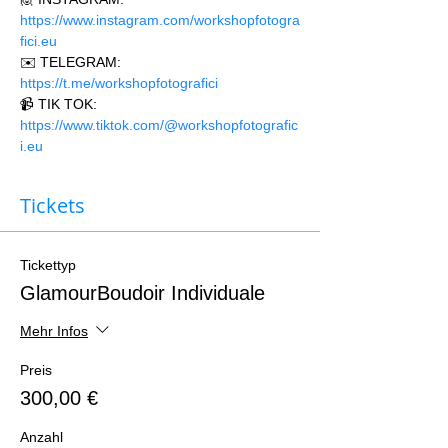
https://www.instagram.com/workshopfotogra
fici.eu
✉️ TELEGRAM: 
https://t.me/workshopfotografici 
📹 TIK TOK: 
https://www.tiktok.com/@workshopfotografic
i.eu
Tickets
Tickettyp
GlamourBoudoir Individuale
Mehr Infos
Preis
300,00 €
Anzahl