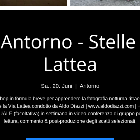
Antorno - Stelle
Lattea
Sa., 20. Juni
  |  
Antorno
op in formula breve per apprendere la fotografia notturna ritra
 e la Via Lattea condotto da Aldo Diazzi | www.aldodiazzi.com |
ALE (facoltativa) in settimana in video-conferenza di gruppo p
lettura, commento & post-produzione degli scatti selezionati.