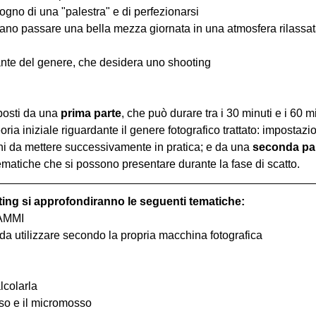
ogno di una "palestra" e di perfezionarsi
iano passare una bella mezza giornata in una atmosfera rilassata 
nte del genere, che desidera uno shooting
osti da una 
prima parte
, che può durare tra i 30 minuti e i 60 m
oria iniziale riguardante il genere fotografico trattato: impostazi
hi da mettere successivamente in pratica; e da una 
seconda pa
ematiche che si possono presentare durante la fase di scatto.
ting si approfondiranno le seguenti tematiche:
RAMMI
o da utilizzare secondo la propria macchina fotografica
lcolarla
osso e il micromosso