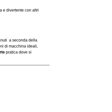
e divertente con altri 
inuti  a seconda della 
oni di macchina ideali, 
rte
 pratica dove si 