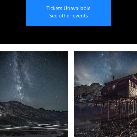
Tickets Unavailable
See other events