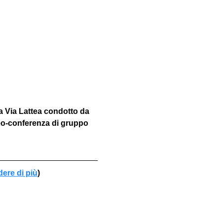
a Via Lattea condotto da 
eo-conferenza di gruppo 
dere di più
)