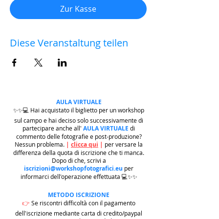
Zur Kasse
Diese Veranstaltung teilen
AULA VIRTUALE
✨✨💻 Hai acquistato il biglietto per un workshop
sul campo e hai deciso solo successivamente di
partecipare anche all'
AULA VIRTUALE
di
commento delle fotografie e post-produzione?
Nessun problema.
|
clicca qui
|
per versare la
differenza della quota di iscrizione che ti manca.
Dopo di che, scrivi a
iscrizioni@workshopfotografici.eu
per
informarci dell'operazione effettuata 💻✨✨
METODO ISCRIZIONE
👉
Se riscontri difficoltà con il pagamento
dell'iscrizione mediante carta di credito/paypal