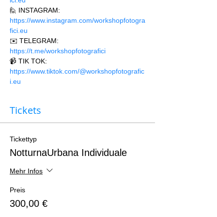
ici.eu 
🙋 INSTAGRAM: 
https://www.instagram.com/workshopfotogra
fici.eu
✉️ TELEGRAM: 
https://t.me/workshopfotografici 
📹 TIK TOK: 
https://www.tiktok.com/@workshopfotografic
i.eu
Tickets
Tickettyp
NotturnaUrbana Individuale
Mehr Infos
Preis
300,00 €