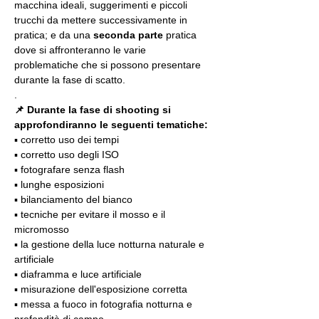
macchina ideali, suggerimenti e piccoli 
trucchi da mettere successivamente in 
pratica; e da una 
seconda parte
 pratica 
dove si affronteranno le varie 
problematiche che si possono presentare 
durante la fase di scatto.
.
📌 Durante la fase di shooting si 
approfondiranno le seguenti tematiche:
▪️ corretto uso dei tempi
▪️ corretto uso degli ISO
▪️ fotografare senza flash
▪️ lunghe esposizioni
▪️ bilanciamento del bianco
▪️ tecniche per evitare il mosso e il 
micromosso
▪️ la gestione della luce notturna naturale e 
artificiale
▪️ diaframma e luce artificiale
▪️ misurazione dell'esposizione corretta
▪️ messa a fuoco in fotografia notturna e 