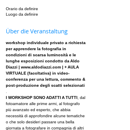
Orario da definire
Luogo da definire
Über die Veranstaltung
workshop individuale privato a richiesta 
per apprendere la fotografia in 
condizioni di scarsa luminosità e le 
lunghe esposizioni condotto da Aldo 
Diazzi | www.aldodiazzi.com | + AULA 
VIRTUALE (facoltativa) in video-
conferenza per una lettura, commento & 
post-produzione degli scatti selezionati
.
I WORKSHOP SONO ADATTI A TUTTI
, dal 
fotoamatore alle prime armi, al fotografo 
più avanzato ed esperto, che abbia 
necessità di approfondire alcune tematiche 
o che solo desideri passare una bella 
giornata a fotografare in compagnia di altri 