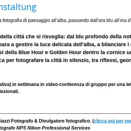
nstaltung
otografia di paesaggio all'alba, passando dall'ora blu all'ora d'
ella città che si risveglia: dal blu profondo della not
ara a gestire la luce delicata dell’alba, a bilanciare i 
i della Blue Hour e Golden Hour dentro la cornice u
 per fotografare la città in silenzio, tra riflessi, geo
iva) in settimana in video-conferenza di gruppo per una l
ezionati. 
iazzi Fotografo & Divulgatore fotografico. (
clicca qui per ve
otografo NPS Nikon Professional Services