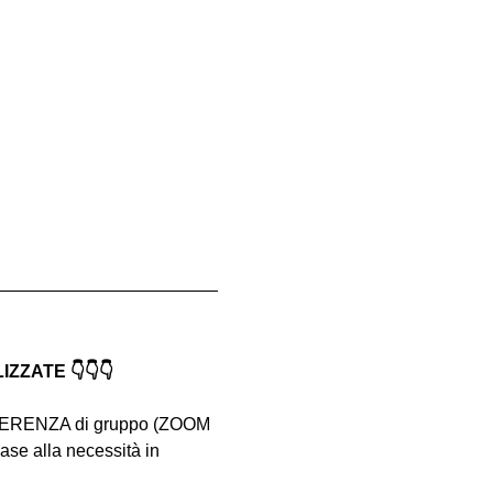
ZATE 👇👇👇
NFERENZA di gruppo (ZOOM 
ase alla necessità in 