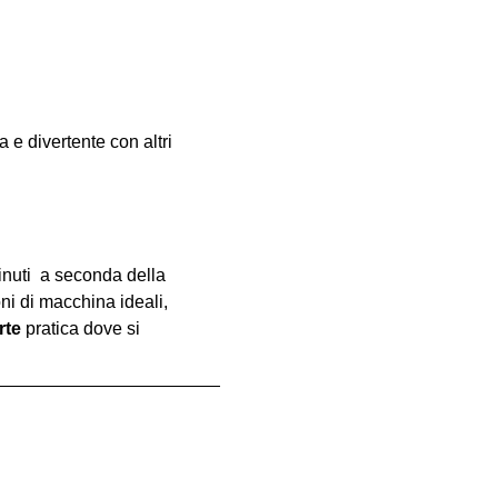
e divertente con altri 
inuti  a seconda della 
oni di macchina ideali, 
rte
 pratica dove si 