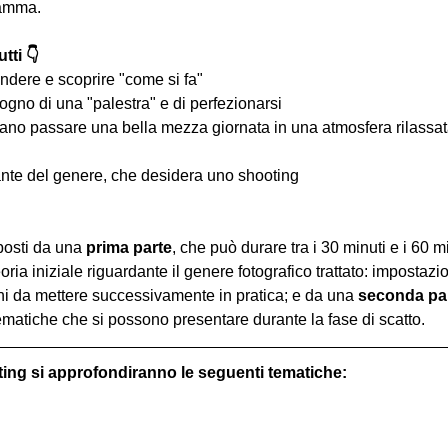
ramma.
tti 👇
ndere e scoprire "come si fa"
ogno di una "palestra" e di perfezionarsi
iano passare una bella mezza giornata in una atmosfera rilassata 
nte del genere, che desidera uno shooting
osti da una 
prima parte
, che può durare tra i 30 minuti e i 60 m
oria iniziale riguardante il genere fotografico trattato: impostazi
hi da mettere successivamente in pratica; e da una 
seconda pa
ematiche che si possono presentare durante la fase di scatto.
ting si approfondiranno le seguenti tematiche: