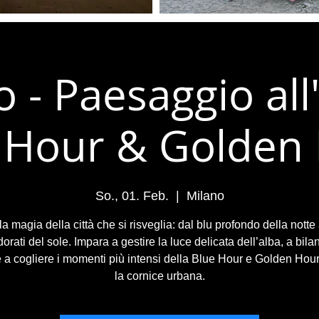
 - Paesaggio all
 Hour & Golden
So., 01. Feb.
  |  
Milano
la magia della città che si risveglia: dal blu profondo della notte 
dorati del sole. Impara a gestire la luce delicata dell’alba, a bilan
e a cogliere i momenti più intensi della Blue Hour e Golden Hou
la cornice urbana.