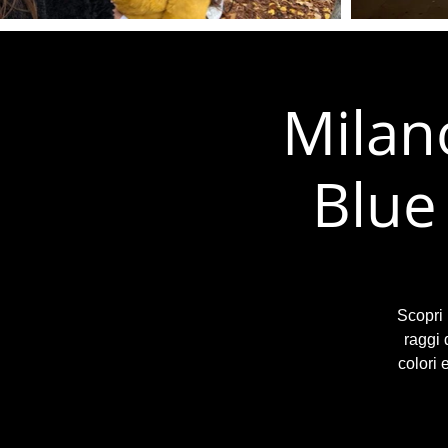
Milano
Blue
Scopri 
raggi 
colori 