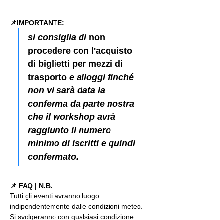
📌IMPORTANTE: 
si consiglia di 
non 
procedere con l'acquisto 
di biglietti per mezzi di 
trasporto
 e alloggi finché 
non vi sarà data la 
conferma da parte nostra 
che il workshop avrà 
raggiunto il numero 
minimo di iscritti e quindi 
confermato.
📌 FAQ | N.B.
Tutti gli eventi avranno luogo 
indipendentemente dalle condizioni meteo. 
Si svolgeranno con qualsiasi condizione 