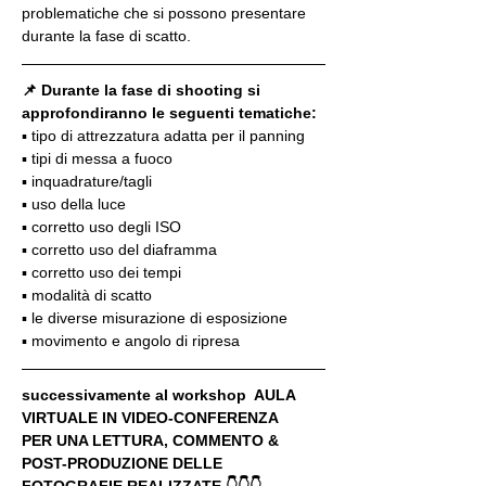
problematiche che si possono presentare 
durante la fase di scatto.
📌 Durante la fase di shooting si 
approfondiranno le seguenti tematiche:
▪️ tipo di attrezzatura adatta per il panning
▪️ tipi di messa a fuoco
▪️ inquadrature/tagli
▪️ uso della luce
▪️ corretto uso degli ISO
▪️ corretto uso del diaframma
▪️ corretto uso dei tempi
▪️ modalità di scatto
▪️ le diverse misurazione di esposizione
▪️ movimento e angolo di ripresa
successivamente al workshop  AULA 
VIRTUALE IN VIDEO-CONFERENZA
PER UNA LETTURA, COMMENTO & 
POST-PRODUZIONE DELLE 
FOTOGRAFIE REALIZZATE 👇👇👇