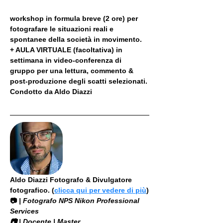
workshop in formula breve (2 ore) per 
fotografare le situazioni reali e 
spontanee della società in movimento.
+ AULA VIRTUALE (facoltativa) in 
settimana in video-conferenza di 
gruppo per una lettura, commento & 
post-produzione degli scatti selezionati. 
Condotto da Aldo Diazzi
Aldo Diazzi Fotografo & Divulgatore 
fotografico. (
clicca qui per vedere di più
)
📷
 | Fotografo NPS Nikon Professional 
Services
​📷 | Docente | Master 