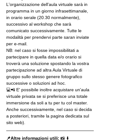
L'organizzazione dell'aula virtuale sarà in 
programma in un giorno infrasettimanale, 
in orario serale (20.30 normalmente), 
successivo al workshop che sarà 
comunicato successivamente. Tutte le 
modalità per prendervi parte saran inviate 
per e-mail.
NB: nel caso si fosse impossibilitati a 
partecipare in quella data e/o orario si 
troverà una soluzione spostando la vostra 
partecipazione ad altra Aula Virtuale di 
gruppo sullo stesso genere fotografico 
successive o soluzioni ad hoc.
💻📲 E' possibile inoltre acquistare un'aula 
virtuale privata se si preferisce una totale 
immersione da soli a tu per tu col master. 
Anche successivamente, nel caso si decida 
a posteriori, tramite la pagina dedicata sul 
sito web).
📌Altre informazioni utili: 
📸 ⬇️