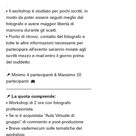
.
▪️ Il workshop è studiato per pochi iscritti, in 
modo da poter essere seguiti meglio dal 
fotografo e avere maggior libertà di 
manovra durante gli scatti.
▪️ Punto di ritrovo, contatto del fotografo e 
tutte le altre informazioni necessarie per 
partecipare all'evento saranno inviate agli 
iscritti mezzo e-mail entro il giorno prima 
del suddetto.
.
📌
 Minimo 4 partecipanti & Massimo 10 
partecipanti  👥
📌 La quota comprende:
▪️ Workshop di 2 ore con fotografo 
professionista
▪️ Se si è acquistata "Aula Virtuale di 
gruppo" di commento e post-produzione
▪️ Breve vademecum sulle tematiche del 
workshop