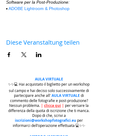
Software per la Post-Produzione:
▪️ 
ADOBE Lightroom & Photoshop
Diese Veranstaltung teilen
AULA VIRTUALE
✨✨💻 Hai acquistato il biglietto per un workshop
sul campo e hai deciso solo successivamente di
partecipare anche all'
AULA VIRTUALE
di
commento delle fotografie e post-produzione?
Nessun problema.
|
clicca qui
|
per versare la
differenza della quota di iscrizione che ti manca.
Dopo di che, scrivi a
iscrizioni@workshopfotografici.eu
per
informarci dell'operazione effettuata 💻✨✨