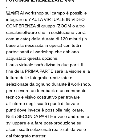
.
💻📲💥 Al workshop sul campo è possibile 
integrare un' AULA VIRTUALE IN VIDEO-
CONFERENZA di gruppo (ZOOM o altro 
canale/software che in sostituzione verrà 
comunicato) della durata di 120 minuti (in 
base alla necessità in opera) con tutti i 
partecipanti al workshop che abbiano 
acquistato questa opzione.
L'aula virtuale sarà divisa in due parti. Il 
fine della PRIMA PARTE sarà la visone e la 
lettura delle fotografie realizzate e 
selezionate da ognuno durante il workshop, 
per ricevere un feedback e un commento 
tecnico e visivo costruttivo per trovare 
all'interno degli scatti i punti di forza e i 
punti dove invece è possibile migliorare. 
Nella SECONDA PARTE invece andremo a 
sviluppare e a fare post-produzione su 
alcuni scatti selezionati realizzati da voi o 
dal fotografo master.