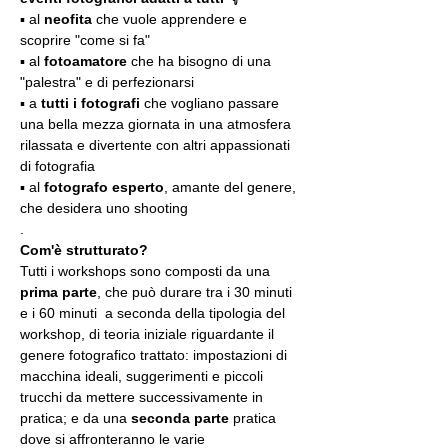
▪️ al 
neofita
 che vuole apprendere e 
scoprire "come si fa"
▪️ al 
fotoamatore
 che ha bisogno di una 
"palestra" e di perfezionarsi
▪️ a 
tutti i fotografi
 che vogliano passare 
una bella mezza giornata in una atmosfera 
rilassata e divertente con altri appassionati 
di fotografia
▪️ al 
fotografo esperto
, amante del genere, 
che desidera uno shooting
.
Com'è strutturato?
Tutti i workshops sono composti da una 
prima parte
, che può durare tra i 30 minuti 
e i 60 minuti  a seconda della tipologia del 
workshop, di teoria iniziale riguardante il 
genere fotografico trattato: impostazioni di 
macchina ideali, suggerimenti e piccoli 
trucchi da mettere successivamente in 
pratica; e da una 
seconda parte
 pratica 
dove si affronteranno le varie 