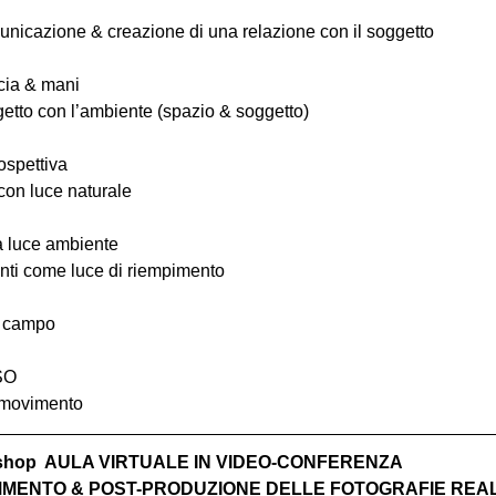
comunicazione & creazione di una relazione con il soggetto
ccia & mani
ggetto con l’ambiente (spazio & soggetto)
ospettiva
 con luce naturale
la luce ambiente
ttenti come luce di riempimento
i campo
ISO
n movimento
rkshop  AULA VIRTUALE IN VIDEO-CONFERENZA
MENTO & POST-PRODUZIONE DELLE FOTOGRAFIE REALIZ