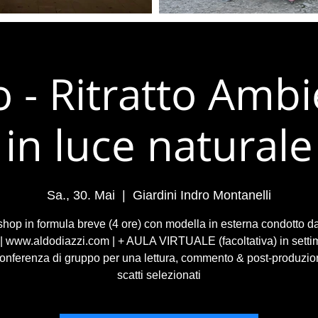
 - Ritratto Amb
in luce naturale
Sa., 30. Mai
  |  
Giardini Indro Montanelli
hop in formula breve (4 ore) con modella in esterna condotto d
 | www.aldodiazzi.com | + AULA VIRTUALE (facoltativa) in setti
onferenza di gruppo per una lettura, commento & post-produzio
scatti selezionati