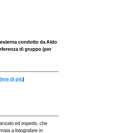
 esterna condotto da Aldo 
nferenza di gruppo (per 
dere di più
)
vanzato ed esperto, che 
nata a fotografare in 