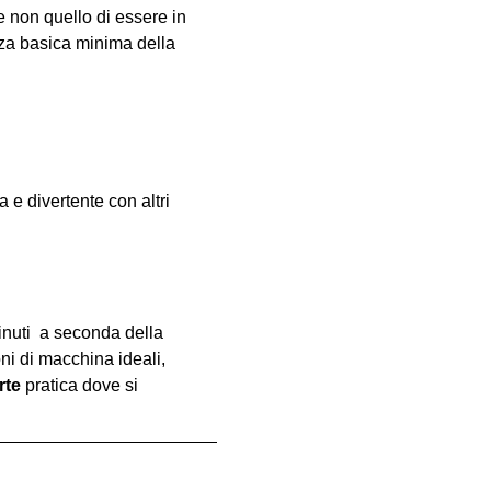
e non quello di essere in 
za basica minima della 
e divertente con altri 
inuti  a seconda della 
oni di macchina ideali, 
rte
 pratica dove si 