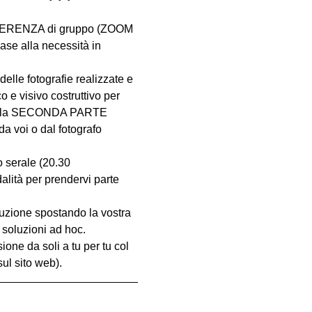
NFERENZA di gruppo (ZOOM 
ase alla necessità in 
delle fotografie realizzate e 
e visivo costruttivo per 
e. Nella SECONDA PARTE 
a voi o dal fotografo 
o serale (20.30 
ità per prendervi parte 
oluzione spostando la vostra 
 soluzioni ad hoc.
ione da soli a tu per tu col 
ul sito web).