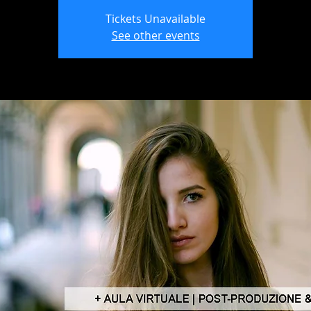
Tickets Unavailable
See other events