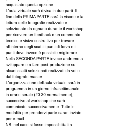
acquistato questa opzione.
L'aula virtuale sarà divisa in due parti. Il 
fine della PRIMA PARTE sarà la visone e la 
lettura delle fotografie realizzate e 
selezionate da ognuno durante il workshop, 
per ricevere un feedback e un commento 
tecnico e visivo costruttivo per trovare 
all'interno degli scatti i punti di forza e i 
punti dove invece è possibile migliorare. 
Nella SECONDA PARTE invece andremo a 
sviluppare e a fare post-produzione su 
alcuni scatti selezionati realizzati da voi o 
dal fotografo master.
L'organizzazione dell'aula virtuale sarà in 
programma in un giorno infrasettimanale, 
in orario serale (20.30 normalmente), 
successivo al workshop che sarà 
comunicato successivamente. Tutte le 
modalità per prendervi parte saran inviate 
per e-mail.
NB: nel caso si fosse impossibilitati a 