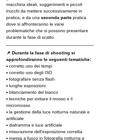
macchina ideali, suggerimenti e piccoli 
trucchi da mettere successivamente in 
pratica; e da una 
seconda parte
 pratica 
dove si affronteranno le varie 
problematiche che si possono presentare 
durante la fase di scatto.
📌 Durante la fase di shooting si 
approfondiranno le seguenti tematiche:
▪️ corretto uso dei tempi
▪️ corretto uso degli ISO
▪️ fotografare senza flash
▪️ lunghe esposizioni
▪️ bilanciamento del bianco
▪️ tecniche per evitare il mosso e il 
micromosso
▪️ la gestione della luce notturna naturale e 
artificiale
▪️ diaframma e luce artificiale
▪️ misurazione dell'esposizione corretta
▪️ messa a fuoco in fotografia notturna e 