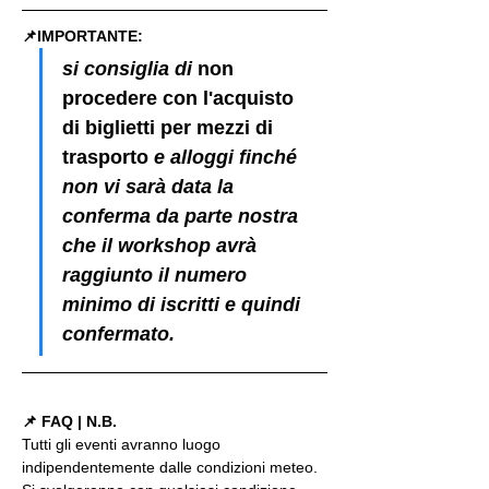
📌IMPORTANTE: 
si consiglia di 
non 
procedere con l'acquisto 
di biglietti per mezzi di 
trasporto
 e alloggi finché 
non vi sarà data la 
conferma da parte nostra 
che il workshop avrà 
raggiunto il numero 
minimo di iscritti e quindi 
confermato.
📌 FAQ | N.B.
Tutti gli eventi avranno luogo 
indipendentemente dalle condizioni meteo. 