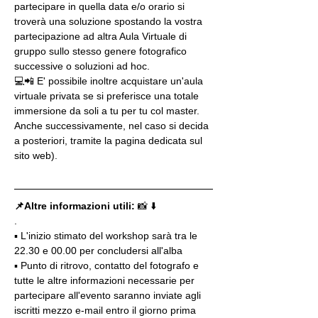
partecipare in quella data e/o orario si 
troverà una soluzione spostando la vostra 
partecipazione ad altra Aula Virtuale di 
gruppo sullo stesso genere fotografico 
successive o soluzioni ad hoc.
💻📲 E' possibile inoltre acquistare un'aula 
virtuale privata se si preferisce una totale 
immersione da soli a tu per tu col master. 
Anche successivamente, nel caso si decida 
a posteriori, tramite la pagina dedicata sul 
sito web).
📌Altre informazioni utili: 
📸 ⬇️
.
▪️ L'inizio stimato del workshop sarà tra le 
22.30 e 00.00 per concludersi all'alba
▪️ Punto di ritrovo, contatto del fotografo e 
tutte le altre informazioni necessarie per 
partecipare all'evento saranno inviate agli 
iscritti mezzo e-mail entro il giorno prima 