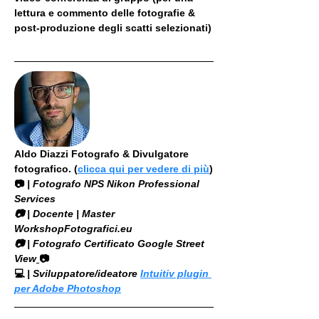
lettura e commento delle fotografie & 
post-produzione degli scatti selezionati)
Aldo Diazzi Fotografo & Divulgatore 
fotografico. (
clicca qui per vedere di più
)
📷
 | Fotografo NPS Nikon Professional 
Services
​📷 | Docente | Master 
WorkshopFotografici.eu
📷 | Fotografo Certificato Google Street 
View
📷
💻
 | Sviluppatore/ideatore 
Intuitiv plugin 
per Adobe Photoshop