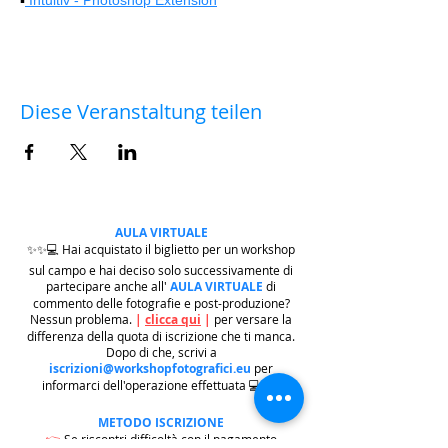
Diese Veranstaltung teilen
AULA VIRTUALE
✨✨💻 Hai acquistato il biglietto per un workshop
sul campo e hai deciso solo successivamente di
partecipare anche all'
AULA VIRTUALE
di
commento delle fotografie e post-produzione?
Nessun problema.
|
clicca qui
|
per versare la
differenza della quota di iscrizione che ti manca.
Dopo di che, scrivi a
iscrizioni@workshopfotografici.eu
per
informarci dell'operazione effettuata 💻✨✨
METODO ISCRIZIONE
👉
Se riscontri difficoltà con il pagamento