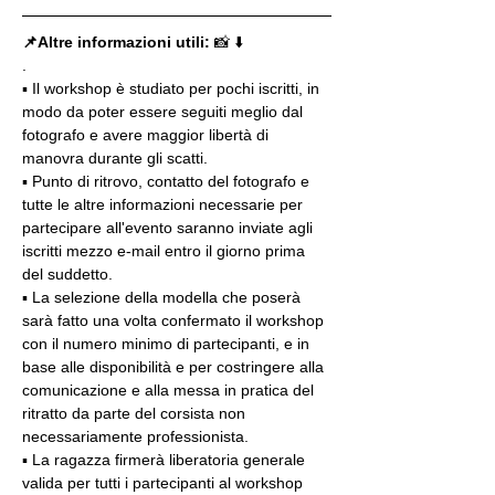
📌Altre informazioni utili: 
📸 ⬇️
.
▪️ Il workshop è studiato per pochi iscritti, in 
modo da poter essere seguiti meglio dal 
fotografo e avere maggior libertà di 
manovra durante gli scatti.
▪️ Punto di ritrovo, contatto del fotografo e 
tutte le altre informazioni necessarie per 
partecipare all'evento saranno inviate agli 
iscritti mezzo e-mail entro il giorno prima 
del suddetto.
▪️ La selezione della modella che poserà 
sarà fatto una volta confermato il workshop 
con il numero minimo di partecipanti, e in 
base alle disponibilità e per costringere alla 
comunicazione e alla messa in pratica del 
ritratto da parte del corsista non 
necessariamente professionista.
▪️ La ragazza firmerà liberatoria generale 
valida per tutti i partecipanti al workshop 