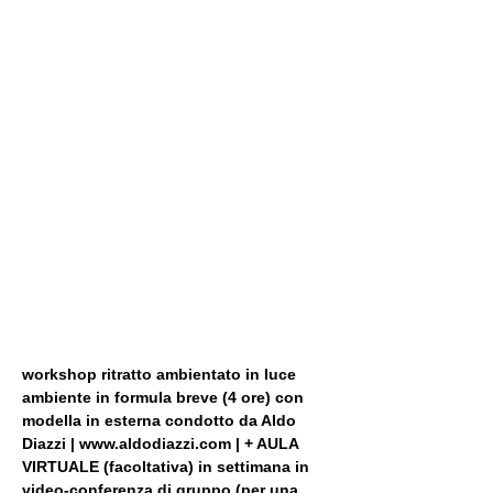
workshop ritratto ambientato in luce 
ambiente in formula breve (4 ore) con 
modella in esterna condotto da Aldo 
Diazzi | www.aldodiazzi.com | + AULA 
VIRTUALE (facoltativa) in settimana in 
video-conferenza di gruppo (per una 