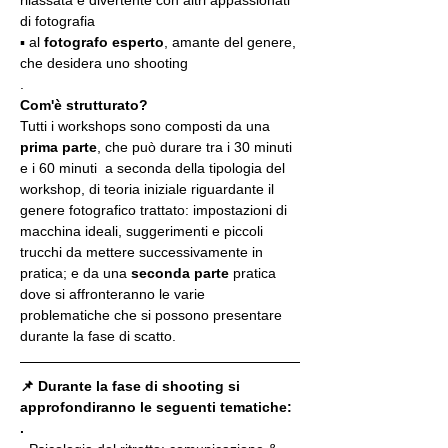
di fotografia
▪️ al 
fotografo esperto
, amante del genere, 
che desidera uno shooting
.
Com'è strutturato?
Tutti i workshops sono composti da una 
prima parte
, che può durare tra i 30 minuti 
e i 60 minuti  a seconda della tipologia del 
workshop, di teoria iniziale riguardante il 
genere fotografico trattato: impostazioni di 
macchina ideali, suggerimenti e piccoli 
trucchi da mettere successivamente in 
pratica; e da una 
seconda parte
 pratica 
dove si affronteranno le varie 
problematiche che si possono presentare 
durante la fase di scatto.
📌 Durante la fase di shooting si 
approfondiranno le seguenti tematiche:
.