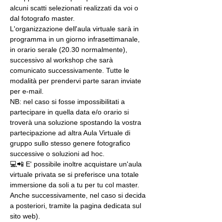
alcuni scatti selezionati realizzati da voi o 
dal fotografo master.
L'organizzazione dell'aula virtuale sarà in 
programma in un giorno infrasettimanale, 
in orario serale (20.30 normalmente), 
successivo al workshop che sarà 
comunicato successivamente. Tutte le 
modalità per prendervi parte saran inviate 
per e-mail.
NB: nel caso si fosse impossibilitati a 
partecipare in quella data e/o orario si 
troverà una soluzione spostando la vostra 
partecipazione ad altra Aula Virtuale di 
gruppo sullo stesso genere fotografico 
successive o soluzioni ad hoc.
💻📲 E' possibile inoltre acquistare un'aula 
virtuale privata se si preferisce una totale 
immersione da soli a tu per tu col master. 
Anche successivamente, nel caso si decida 
a posteriori, tramite la pagina dedicata sul 
sito web).