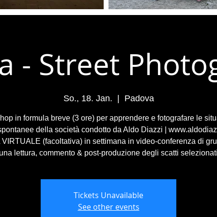
a - Street Photo
So., 18. Jan.
  |  
Padova
op in formula breve (3 ore) per apprendere e fotografare le situ
 spontanee della società condotto da Aldo Diazzi | www.aldodiaz
VIRTUALE (facoltativa) in settimana in video-conferenza di gr
una lettura, commento & post-produzione degli scatti selezionat
Tickets Unavailable
See other events