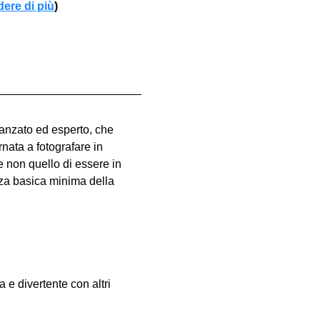
dere di più
)
vanzato ed esperto, che 
nata a fotografare in 
e non quello di essere in 
za basica minima della 
e divertente con altri 