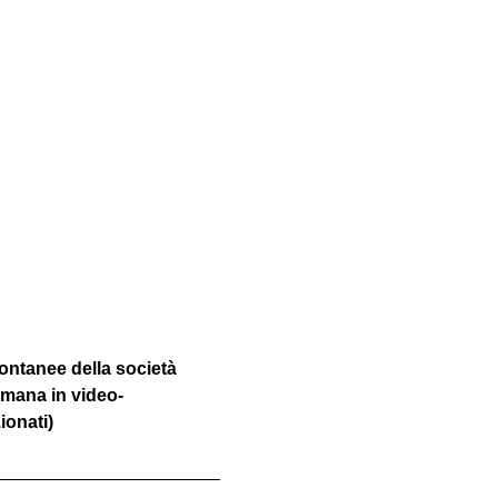
ontanee della società 
imana in video-
ionati)