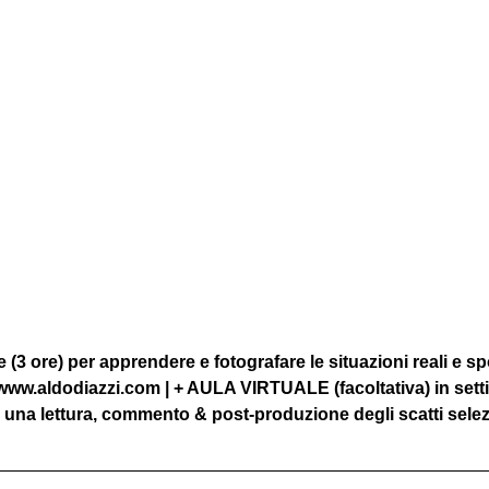
(3 ore) per apprendere e fotografare le situazioni reali e sp
 www.aldodiazzi.com | + AULA VIRTUALE (facoltativa) in sett
 una lettura, commento & post-produzione degli scatti selez