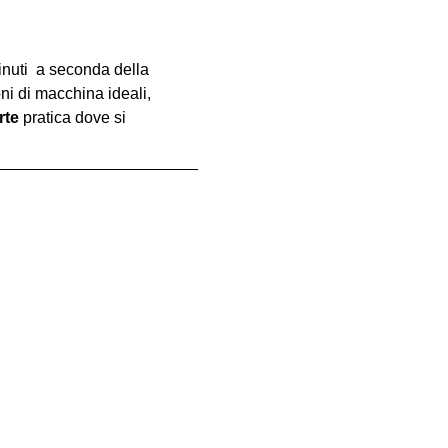
inuti  a seconda della 
oni di macchina ideali, 
rte
 pratica dove si 