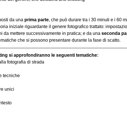
osti da una 
prima parte
, che può durare tra i 30 minuti e i 60 m
oria iniziale riguardante il genere fotografico trattato: impostazi
hi da mettere successivamente in pratica; e da una 
seconda pa
ematiche che si possono presentare durante la fase di scatto.
ting si approfondiranno le seguenti tematiche:
alla fotografia di strada
 e tecniche
re unici
ntesto