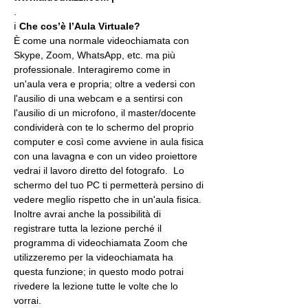
.
ℹ 
Che cos’è l’Aula Virtuale?
È come una normale videochiamata con 
Skype, Zoom, WhatsApp, etc. ma più 
professionale. Interagiremo come in 
un'aula vera e propria; oltre a vedersi con 
l'ausilio di una webcam e a sentirsi con 
l'ausilio di un microfono, il master/docente 
condividerà con te lo schermo del proprio 
computer e così come avviene in aula fisica 
con una lavagna e con un video proiettore 
vedrai il lavoro diretto del fotografo.  Lo 
schermo del tuo PC ti permetterà persino di 
vedere meglio rispetto che in un'aula fisica. 
Inoltre avrai anche la possibilità di 
registrare tutta la lezione perché il 
programma di videochiamata Zoom che 
utilizzeremo per la videochiamata ha 
questa funzione; in questo modo potrai 
rivedere la lezione tutte le volte che lo 
vorrai.