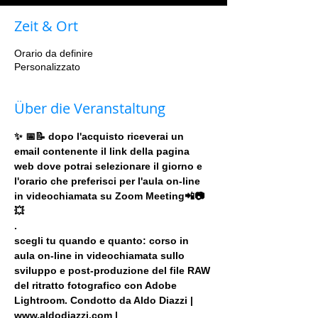
Zeit & Ort
Orario da definire
Personalizzato
Über die Veranstaltung
✨ 📅📝 dopo l'acquisto riceverai un 
email contenente il link della pagina 
web dove potrai selezionare il giorno e 
l'orario che preferisci per l'aula on-line 
in videochiamata su Zoom Meeting📲📷
💥
.
scegli tu quando e quanto: corso in 
aula on-line in videochiamata sullo 
sviluppo e post-produzione del file RAW 
del ritratto fotografico con Adobe 
Lightroom. Condotto da Aldo Diazzi | 
www.aldodiazzi.com |