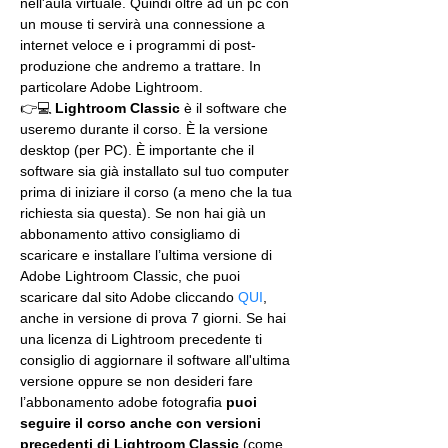
nell'aula virtuale. Quindi oltre ad un pc con 
un mouse ti servirà una connessione a 
internet veloce e i programmi di post-
produzione che andremo a trattare. In 
particolare Adobe Lightroom.
👉💻 
Lightroom Classic
 è il software che 
useremo durante il corso. È la versione 
desktop (per PC). È importante che il 
software sia già installato sul tuo computer 
prima di iniziare il corso (a meno che la tua 
richiesta sia questa). Se non hai già un 
abbonamento attivo consigliamo di 
scaricare e installare l’ultima versione di 
Adobe Lightroom Classic, che puoi 
scaricare dal sito Adobe cliccando 
QUI
, 
anche in versione di prova 7 giorni. Se hai 
una licenza di Lightroom precedente ti 
consiglio di aggiornare il software all'ultima 
versione oppure se non desideri fare 
l’abbonamento adobe fotografia 
puoi 
seguire il corso anche con versioni 
precedenti di Lightroom Classic
 (come 