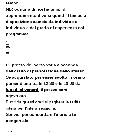
tempo.
NB: ognuno di noi ha tempi di 
apprendimento diversi quindi il tempo a 
disposizione cambia da individuo a 
individuo e dal grado di esperienza col 
programma.
.
💻
💻
.
ℹ Il prezzo del corso varia a seconda 
dell'orario di prenotazione dello stesso. 
Se acquistato per esser svolto in orario 
pomeridiano tra le 
12.30 e le 19.00 dal 
lunedì al venerdì
 il prezzo sarà 
agevolato.
Fuori da questi orari si pagherà la tariffa 
intera per l'intera sessione.
Scrivici per concordare l'orario a te 
congeniale
.