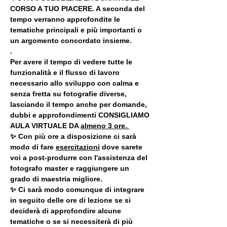
CORSO A TUO PIACERE. A seconda del 
tempo verranno approfondite le 
tematiche principali e più importanti o 
un argomento concordato insieme.
.
Per avere il tempo di vedere tutte le 
funzionalità e il flusso di lavoro 
necessario allo sviluppo con calma e 
senza fretta su fotografie diverse, 
lasciando il tempo anche per domande, 
dubbi e approfondimenti CONSIGLIAMO 
AULA VIRTUALE DA 
almeno 3 ore. 
✨ Con più ore a disposizione ci sarà 
modo di fare 
esercitazioni
 dove sarete 
voi a post-produrre con l'assistenza del 
fotografo master e raggiungere un 
grado di maestria migliore.
✨ Ci sarà modo comunque di integrare 
in seguito delle ore di lezione se si 
deciderà di approfondire alcune 
tematiche o se si necessiterà di più 