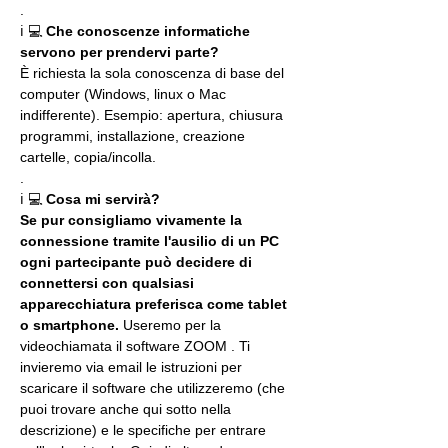
.
ℹ 💻 
Che conoscenze informatiche 
servono per prendervi parte?
È richiesta la sola conoscenza di base del 
computer (Windows, linux o Mac 
indifferente). Esempio: apertura, chiusura 
programmi, installazione, creazione 
cartelle, copia/incolla.
.
ℹ 💻 
Cosa mi servirà?
Se pur consigliamo vivamente la 
connessione tramite l'ausilio di un PC 
ogni partecipante può decidere di 
connettersi con qualsiasi 
apparecchiatura preferisca come tablet 
o smartphone.
 Useremo per la 
videochiamata il software ZOOM . Ti 
invieremo via email le istruzioni per 
scaricare il software che utilizzeremo (che 
puoi trovare anche qui sotto nella 
descrizione) e le specifiche per entrare 