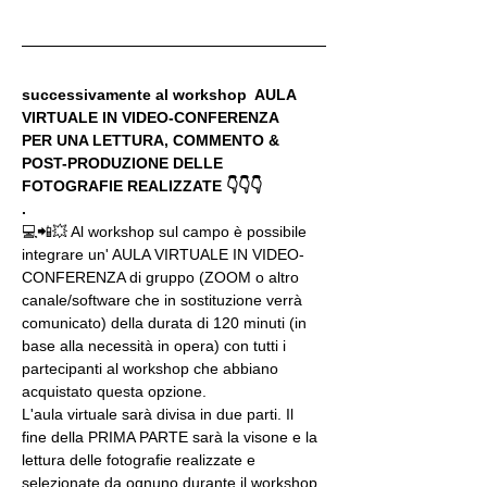
successivamente al workshop  AULA 
VIRTUALE IN VIDEO-CONFERENZA
PER UNA LETTURA, COMMENTO & 
POST-PRODUZIONE DELLE 
FOTOGRAFIE REALIZZATE 👇👇👇
.
💻📲💥 Al workshop sul campo è possibile 
integrare un' AULA VIRTUALE IN VIDEO-
CONFERENZA di gruppo (ZOOM o altro 
canale/software che in sostituzione verrà 
comunicato) della durata di 120 minuti (in 
base alla necessità in opera) con tutti i 
partecipanti al workshop che abbiano 
acquistato questa opzione.
L'aula virtuale sarà divisa in due parti. Il 
fine della PRIMA PARTE sarà la visone e la 
lettura delle fotografie realizzate e 
selezionate da ognuno durante il workshop, 