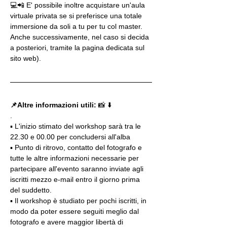
💻📲 E' possibile inoltre acquistare un'aula 
virtuale privata se si preferisce una totale 
immersione da soli a tu per tu col master. 
Anche successivamente, nel caso si decida 
a posteriori, tramite la pagina dedicata sul 
sito web).
📌Altre informazioni utili: 
📸 ⬇️
.
▪️ L'inizio stimato del workshop sarà tra le 
22.30 e 00.00 per concludersi all'alba
▪️ Punto di ritrovo, contatto del fotografo e 
tutte le altre informazioni necessarie per 
partecipare all'evento saranno inviate agli 
iscritti mezzo e-mail entro il giorno prima 
del suddetto.
▪️ Il workshop è studiato per pochi iscritti, in 
modo da poter essere seguiti meglio dal 
fotografo e avere maggior libertà di 