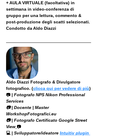
+ AULA VIRTUALE (facoltativa) in 
settimana in video-conferenza di 
gruppo per una lettura, commento & 
post-produzione degli scatti selezionati. 
Condotto da Aldo Diazzi
Aldo Diazzi Fotografo & Divulgatore 
fotografico. (
clicca qui per vedere di più
)
📷
 | Fotografo NPS Nikon Professional 
Services
​📷 | Docente | Master 
WorkshopFotografici.eu
📷 | Fotografo Certificato Google Street 
View
📷
💻
 | Sviluppatore/ideatore 
Intuitiv plugin 