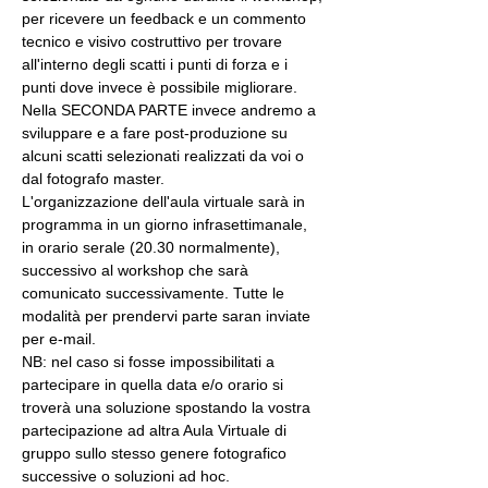
per ricevere un feedback e un commento 
tecnico e visivo costruttivo per trovare 
all'interno degli scatti i punti di forza e i 
punti dove invece è possibile migliorare. 
Nella SECONDA PARTE invece andremo a 
sviluppare e a fare post-produzione su 
alcuni scatti selezionati realizzati da voi o 
dal fotografo master.
L'organizzazione dell'aula virtuale sarà in 
programma in un giorno infrasettimanale, 
in orario serale (20.30 normalmente), 
successivo al workshop che sarà 
comunicato successivamente. Tutte le 
modalità per prendervi parte saran inviate 
per e-mail.
NB: nel caso si fosse impossibilitati a 
partecipare in quella data e/o orario si 
troverà una soluzione spostando la vostra 
partecipazione ad altra Aula Virtuale di 
gruppo sullo stesso genere fotografico 
successive o soluzioni ad hoc.