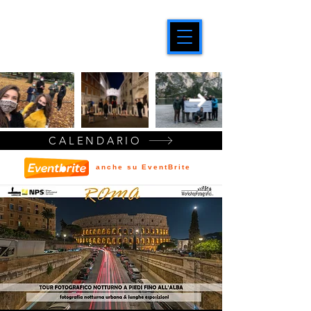
CALENDARIO
anche su EventBrite