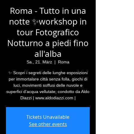
Roma - Tutto in una
notte ✨workshop in
tour Fotografico
Notturno a piedi fino
all'alba
Sa., 21. März
  |  
Roma
✨ Scopri i segreti delle lunghe esposizioni
per immortalare città senza folla, giochi di
luci, movimenti soffusi delle nuvole e
superfici d’acqua vellutate; condotto da Aldo
Diazzi | www.aldodiazzi.com |
Tickets Unavailable
See other events