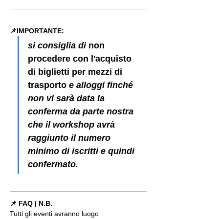
📌IMPORTANTE: 
si consiglia di 
non 
procedere con l'acquisto 
di biglietti per mezzi di 
trasporto
 e alloggi finché 
non vi sarà data la 
conferma da parte nostra 
che il workshop avrà 
raggiunto il numero 
minimo di iscritti e quindi 
confermato.
📌 FAQ | N.B.
Tutti gli eventi avranno luogo 