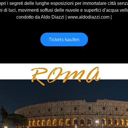
ri i segreti delle lunghe esposizioni per immortalare città senza
i di luci, movimenti soffusi delle nuvole e superfici d’acqua vell
condotto da Aldo Diazzi | www.aldodiazzi.com |
Tickets kaufen