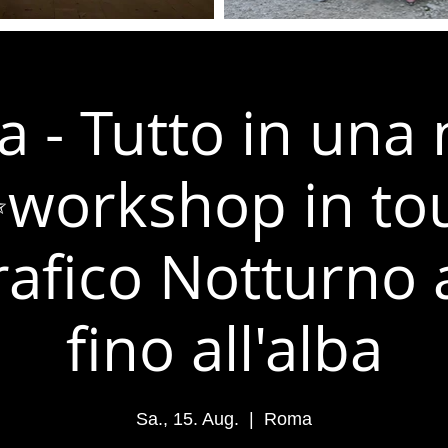
 - Tutto in una 
workshop in to
afico Notturno 
fino all'alba
Sa., 15. Aug.
  |  
Roma