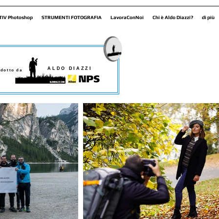
TIV Photoshop
STRUMENTI FOTOGRAFIA
LavoraConNoi
Chi è Aldo Diazzi?
di più
ALDO DIAZZI
dotto da