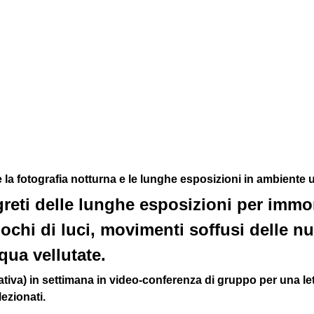
a fotografia notturna e le lunghe esposizioni in ambiente 
reti delle lunghe esposizioni per immort
iochi di luci, movimenti soffusi delle nu
qua vellutate.
iva) in settimana in video-conferenza di gruppo per una l
ezionati. 