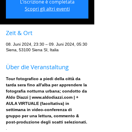
L'iscrizione è completata
Scopri gli altri eventi
Zeit & Ort
08. Juni 2024, 23:30 – 09. Juni 2024, 05:30
Siena, 53100 Siena SI, Italia
Über die Veranstaltung
Tour fotografico a piedi della città da 
tarda sera fino all'alba per apprendere la 
fotografia notturna urbana; condotto da 
Aldo Diazzi | www.aldodiazzi.com | + 
AULA VIRTUALE (facoltativa) in 
settimana in video-conferenza di 
gruppo per una lettura, commento & 
post-produzione degli scatti selezionati.
.