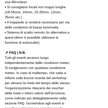
una Mirrorless
▪️ Si consigliano focali non troppo lunghe 
(18-55mm, 24mm, 10-20mm, 12mm, 
35mm etc.)
▪️ Il treppiede si renderà necessario per via 
delle condizioni di bassa luminosità
▪️ Sistema di scatto remoto (in alternativa a 
quest’ultimo è possibile utilizzare la 
funzione di autoscatto)
.
📌 FAQ | N.B.
Tutti gli eventi avranno luogo 
indipendentemente dalle condizioni meteo. 
Si svolgeranno con qualsiasi condizione 
meteo. In caso di maltempo, che vada a 
influire sulla buona riuscita del workshop 
per almeno la metà del tempo dello stesso, 
l'organizzazzione rilascerà dei voucher 
della metà o intero valore dell'iscrizione, 
come indicato più dettagliatamente nella 
sezione FAQ. Iscrivendosi agli eventi si 