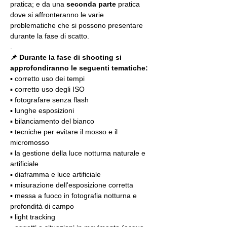
pratica; e da una 
seconda parte
 pratica 
dove si affronteranno le varie 
problematiche che si possono presentare 
durante la fase di scatto.
.
📌 Durante la fase di shooting si 
approfondiranno le seguenti tematiche:
▪️ corretto uso dei tempi
▪️ corretto uso degli ISO
▪️ fotografare senza flash
▪️ lunghe esposizioni
▪️ bilanciamento del bianco
▪️ tecniche per evitare il mosso e il 
micromosso
▪️ la gestione della luce notturna naturale e 
artificiale
▪️ diaframma e luce artificiale
▪️ misurazione dell'esposizione corretta
▪️ messa a fuoco in fotografia notturna e 
profondità di campo
▪️ light tracking