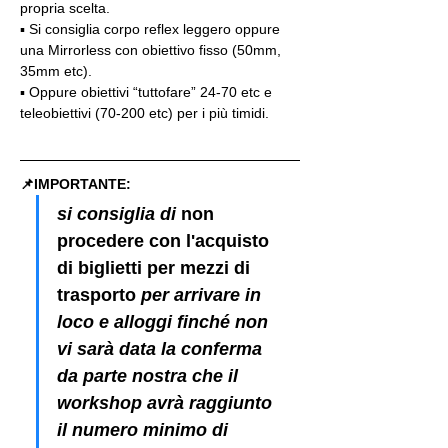
propria scelta.
▪️ Si consiglia corpo reflex leggero oppure 
una Mirrorless con obiettivo fisso (50mm, 
35mm etc).
▪️ Oppure obiettivi “tuttofare” 24-70 etc e 
teleobiettivi (70-200 etc) per i più timidi.
📌IMPORTANTE: 
si consiglia di 
non 
procedere con l'acquisto 
di biglietti per mezzi di 
trasporto
 per arrivare in 
loco e alloggi finché non 
vi sarà data la conferma 
da parte nostra che il 
workshop avrà raggiunto 
il numero minimo di 