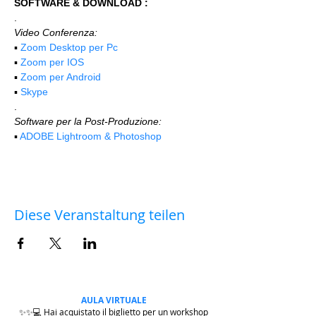
SOFTWARE & DOWNLOAD :
.
Video Conferenza:
▪️ 
Zoom Desktop per Pc
▪️ 
Zoom per IOS
▪️ 
Zoom per Android
▪️ 
Skype
.
Software per la Post-Produzione:
▪️ 
ADOBE Lightroom & Photoshop
Diese Veranstaltung teilen
AULA VIRTUALE
✨✨💻 Hai acquistato il biglietto per un workshop