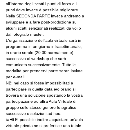
all'interno degli scatti i punti di forza e i 
punti dove invece è possibile migliorare. 
Nella SECONDA PARTE invece andremo a 
sviluppare e a fare post-produzione su 
alcuni scatti selezionati realizzati da voi o 
dal fotografo master.
L'organizzazione dell'aula virtuale sarà in 
programma in un giorno infrasettimanale, 
in orario serale (20.30 normalmente), 
successivo al workshop che sarà 
comunicato successivamente. Tutte le 
modalità per prendervi parte saran inviate 
per e-mail.
NB: nel caso si fosse impossibilitati a 
partecipare in quella data e/o orario si 
troverà una soluzione spostando la vostra 
partecipazione ad altra Aula Virtuale di 
gruppo sullo stesso genere fotografico 
successive o soluzioni ad hoc.
💻📲 E' possibile inoltre acquistare un'aula 
virtuale privata se si preferisce una totale 