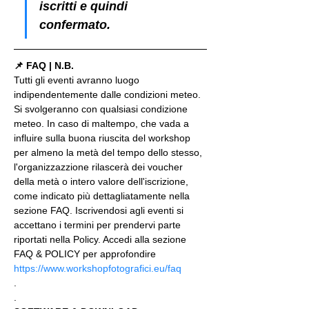
iscritti e quindi 
confermato.
📌 FAQ | N.B.
Tutti gli eventi avranno luogo 
indipendentemente dalle condizioni meteo. 
Si svolgeranno con qualsiasi condizione 
meteo. In caso di maltempo, che vada a 
influire sulla buona riuscita del workshop 
per almeno la metà del tempo dello stesso, 
l'organizzazzione rilascerà dei voucher 
della metà o intero valore dell'iscrizione, 
come indicato più dettagliatamente nella 
sezione FAQ. Iscrivendosi agli eventi si 
accettano i termini per prendervi parte 
riportati nella Policy. Accedi alla sezione 
FAQ & POLICY per approfondire 
https://www.workshopfotografici.eu/faq
.
.