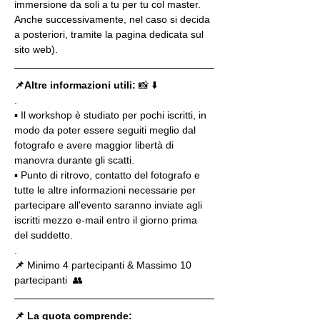
immersione da soli a tu per tu col master. 
Anche successivamente, nel caso si decida 
a posteriori, tramite la pagina dedicata sul 
sito web).
📌Altre informazioni utili: 
📸 ⬇️
.
▪️ Il workshop è studiato per pochi iscritti, in 
modo da poter essere seguiti meglio dal 
fotografo e avere maggior libertà di 
manovra durante gli scatti.
▪️ Punto di ritrovo, contatto del fotografo e 
tutte le altre informazioni necessarie per 
partecipare all'evento saranno inviate agli 
iscritti mezzo e-mail entro il giorno prima 
del suddetto.
.
📌
 Minimo 4 partecipanti & Massimo 10 
partecipanti  👥
📌 La quota comprende: