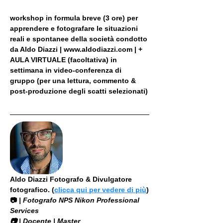
workshop in formula breve (3 ore) per 
apprendere e fotografare le situazioni 
reali e spontanee della società condotto 
da Aldo Diazzi | www.aldodiazzi.com | + 
AULA VIRTUALE (facoltativa) in 
settimana in video-conferenza di 
gruppo (per una lettura, commento & 
post-produzione degli scatti selezionati)
Aldo Diazzi Fotografo & Divulgatore 
fotografico. (
clicca qui per vedere di più
)
📷
 | Fotografo NPS Nikon Professional 
Services
​📷 | Docente | Master 