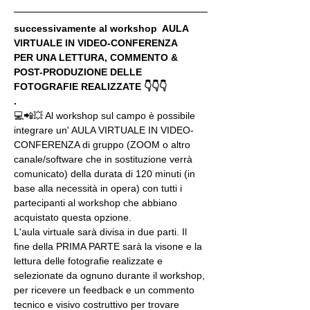
successivamente al workshop  AULA 
VIRTUALE IN VIDEO-CONFERENZA
PER UNA LETTURA, COMMENTO & 
POST-PRODUZIONE DELLE 
FOTOGRAFIE REALIZZATE 👇👇👇
.
💻📲💥 Al workshop sul campo è possibile 
integrare un' AULA VIRTUALE IN VIDEO-
CONFERENZA di gruppo (ZOOM o altro 
canale/software che in sostituzione verrà 
comunicato) della durata di 120 minuti (in 
base alla necessità in opera) con tutti i 
partecipanti al workshop che abbiano 
acquistato questa opzione.
L'aula virtuale sarà divisa in due parti. Il 
fine della PRIMA PARTE sarà la visone e la 
lettura delle fotografie realizzate e 
selezionate da ognuno durante il workshop, 
per ricevere un feedback e un commento 
tecnico e visivo costruttivo per trovare 