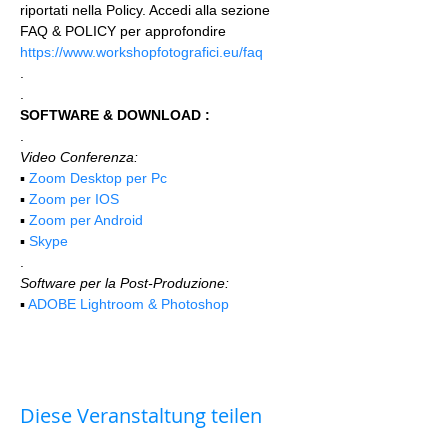
riportati nella Policy. Accedi alla sezione 
FAQ & POLICY per approfondire 
https://www.workshopfotografici.eu/faq
.
.
SOFTWARE & DOWNLOAD :
.
Video Conferenza:
▪️ 
Zoom Desktop per Pc
▪️ 
Zoom per IOS
▪️ 
Zoom per Android
▪️ 
Skype
.
Software per la Post-Produzione:
▪️ 
ADOBE Lightroom & Photoshop
Diese Veranstaltung teilen