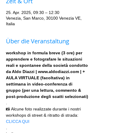
Zeit & Ort
25. Apr. 2025, 09:30 – 12:30
Venezia, San Marco, 30100 Venezia VE,
Italia
Über die Veranstaltung
workshop in formula breve (3 ore) per 
apprendere e fotografare le situazioni 
reali e spontanee della società condotto 
da Aldo Diazzi | www.aldodiazzi.com | + 
AULA VIRTUALE (facoltativa) in 
settimana in video-conferenza di 
gruppo (per una lettura, commento & 
post-produzione degli scatti selezionati)
.
📸 Alcune foto realizzate durante i nostri 
workshops di street & ritratto di strada: 
CLICCA QUI
.