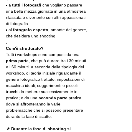
▪️ a 
tutti i fotografi
 che vogliano passare 
una bella mezza giornata in una atmosfera 
rilassata e divertente con altri appassionati 
di fotografia
▪️ al 
fotografo esperto
, amante del genere, 
che desidera uno shooting
.
Com'è strutturato?
Tutti i workshops sono composti da una 
prima parte
, che può durare tra i 30 minuti 
e i 60 minuti  a seconda della tipologia del 
workshop, di teoria iniziale riguardante il 
genere fotografico trattato: impostazioni di 
macchina ideali, suggerimenti e piccoli 
trucchi da mettere successivamente in 
pratica; e da una 
seconda parte
 pratica 
dove si affronteranno le varie 
problematiche che si possono presentare 
durante la fase di scatto.
.
📌 Durante la fase di shooting si 