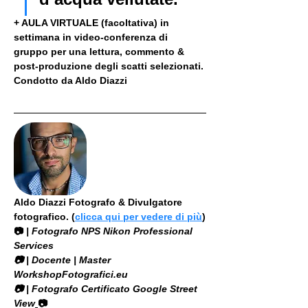
+ AULA VIRTUALE (facoltativa) in 
settimana in video-conferenza di 
gruppo per una lettura, commento & 
post-produzione degli scatti selezionati. 
Condotto da Aldo Diazzi
Aldo Diazzi Fotografo & Divulgatore 
fotografico. (
clicca qui per vedere di più
)
📷
 | Fotografo NPS Nikon Professional 
Services
​📷 | Docente | Master 
WorkshopFotografici.eu
📷 | Fotografo Certificato Google Street 
View
📷