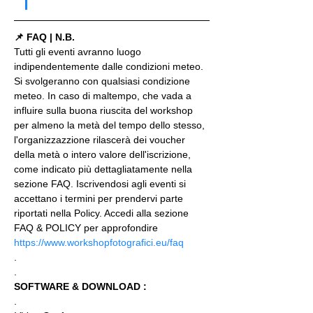
📌 FAQ | N.B.
Tutti gli eventi avranno luogo 
indipendentemente dalle condizioni meteo. 
Si svolgeranno con qualsiasi condizione 
meteo. In caso di maltempo, che vada a 
influire sulla buona riuscita del workshop 
per almeno la metà del tempo dello stesso, 
l'organizzazzione rilascerà dei voucher 
della metà o intero valore dell'iscrizione, 
come indicato più dettagliatamente nella 
sezione FAQ. Iscrivendosi agli eventi si 
accettano i termini per prendervi parte 
riportati nella Policy. Accedi alla sezione 
FAQ & POLICY per approfondire 
https://www.workshopfotografici.eu/faq
.
.
SOFTWARE & DOWNLOAD :
.