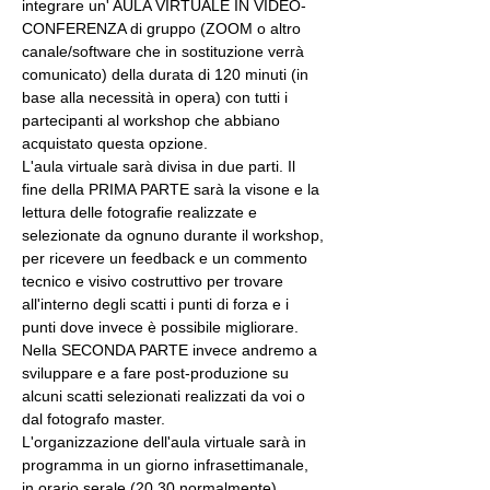
integrare un' AULA VIRTUALE IN VIDEO-
CONFERENZA di gruppo (ZOOM o altro 
canale/software che in sostituzione verrà 
comunicato) della durata di 120 minuti (in 
base alla necessità in opera) con tutti i 
partecipanti al workshop che abbiano 
acquistato questa opzione.
L'aula virtuale sarà divisa in due parti. Il 
fine della PRIMA PARTE sarà la visone e la 
lettura delle fotografie realizzate e 
selezionate da ognuno durante il workshop, 
per ricevere un feedback e un commento 
tecnico e visivo costruttivo per trovare 
all'interno degli scatti i punti di forza e i 
punti dove invece è possibile migliorare. 
Nella SECONDA PARTE invece andremo a 
sviluppare e a fare post-produzione su 
alcuni scatti selezionati realizzati da voi o 
dal fotografo master.
L'organizzazione dell'aula virtuale sarà in 
programma in un giorno infrasettimanale, 
in orario serale (20.30 normalmente), 