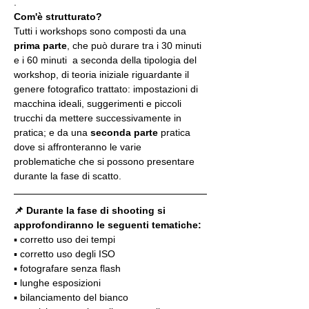
.
Com'è strutturato?
Tutti i workshops sono composti da una 
prima parte
, che può durare tra i 30 minuti 
e i 60 minuti  a seconda della tipologia del 
workshop, di teoria iniziale riguardante il 
genere fotografico trattato: impostazioni di 
macchina ideali, suggerimenti e piccoli 
trucchi da mettere successivamente in 
pratica; e da una 
seconda parte
 pratica 
dove si affronteranno le varie 
problematiche che si possono presentare 
durante la fase di scatto.
📌 Durante la fase di shooting si 
approfondiranno le seguenti tematiche:
▪️ corretto uso dei tempi
▪️ corretto uso degli ISO
▪️ fotografare senza flash
▪️ lunghe esposizioni
▪️ bilanciamento del bianco