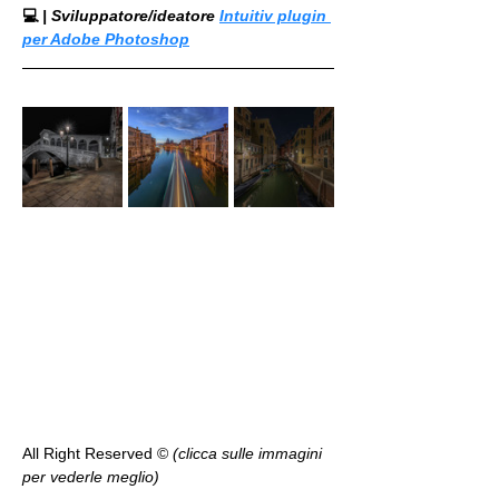
💻
 | Sviluppatore/ideatore 
Intuitiv plugin 
per Adobe Photoshop
All Right Reserved ©️ 
(clicca sulle immagini 
per vederle meglio)