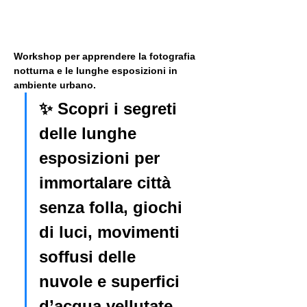
Workshop per apprendere la fotografia 
notturna e le lunghe esposizioni in 
ambiente urbano. 
✨ Scopri i segreti 
delle lunghe 
esposizioni per 
immortalare città 
senza folla, giochi 
di luci, movimenti 
soffusi delle 
nuvole e superfici 
d’acqua vellutate.