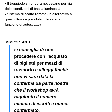
▪️ Il treppiede si renderà necessario per via 
delle condizioni di bassa luminosità
▪️ Sistema di scatto remoto (in alternativa a 
quest’ultimo è possibile utilizzare la 
funzione di autoscatto)
📌IMPORTANTE: 
si consiglia di 
non 
procedere con l'acquisto 
di biglietti per mezzi di 
trasporto
 e alloggi finché 
non vi sarà data la 
conferma da parte nostra 
che il workshop avrà 
raggiunto il numero 
minimo di iscritti e quindi 
confermato.