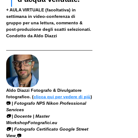
+ AULA VIRTUALE (facoltativa) in 
settimana in video-conferenza di 
gruppo per una lettura, commento & 
post-produzione degli scatti selezionati. 
Condotto da Aldo Diazzi
Aldo Diazzi Fotografo & Divulgatore 
fotografico. (
clicca qui per vedere di più
)
📷
 | Fotografo NPS Nikon Professional 
Services
​📷 | Docente | Master 
WorkshopFotografici.eu
📷 | Fotografo Certificato Google Street 
View
📷