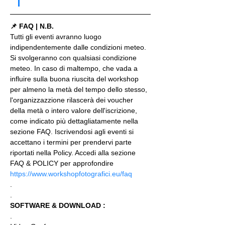
📌 FAQ | N.B.
Tutti gli eventi avranno luogo 
indipendentemente dalle condizioni meteo. 
Si svolgeranno con qualsiasi condizione 
meteo. In caso di maltempo, che vada a 
influire sulla buona riuscita del workshop 
per almeno la metà del tempo dello stesso, 
l'organizzazzione rilascerà dei voucher 
della metà o intero valore dell'iscrizione, 
come indicato più dettagliatamente nella 
sezione FAQ. Iscrivendosi agli eventi si 
accettano i termini per prendervi parte 
riportati nella Policy. Accedi alla sezione 
FAQ & POLICY per approfondire 
https://www.workshopfotografici.eu/faq
.
.
SOFTWARE & DOWNLOAD :
.