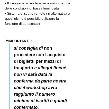
▪️ Il treppiede si renderà necessario per via 
delle condizioni di bassa luminosità
▪️ Sistema di scatto remoto (in alternativa a 
quest’ultimo è possibile utilizzare la 
funzione di autoscatto)
📌IMPORTANTE: 
si consiglia di 
non 
procedere con l'acquisto 
di biglietti per mezzi di 
trasporto
 e alloggi finché 
non vi sarà data la 
conferma da parte nostra 
che il workshop avrà 
raggiunto il numero 
minimo di iscritti e quindi 
confermato.