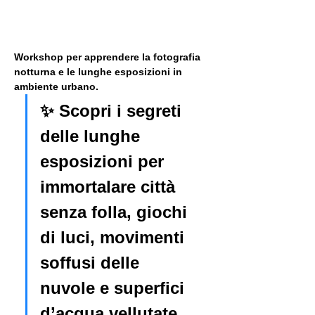
Workshop per apprendere la fotografia 
notturna e le lunghe esposizioni in 
ambiente urbano. 
✨ Scopri i segreti 
delle lunghe 
esposizioni per 
immortalare città 
senza folla, giochi 
di luci, movimenti 
soffusi delle 
nuvole e superfici 
d’acqua vellutate.