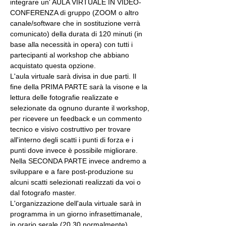
integrare un' AULA VIRTUALE IN VIDEO-
CONFERENZA di gruppo (ZOOM o altro 
canale/software che in sostituzione verrà 
comunicato) della durata di 120 minuti (in 
base alla necessità in opera) con tutti i 
partecipanti al workshop che abbiano 
acquistato questa opzione.
L'aula virtuale sarà divisa in due parti. Il 
fine della PRIMA PARTE sarà la visone e la 
lettura delle fotografie realizzate e 
selezionate da ognuno durante il workshop, 
per ricevere un feedback e un commento 
tecnico e visivo costruttivo per trovare 
all'interno degli scatti i punti di forza e i 
punti dove invece è possibile migliorare. 
Nella SECONDA PARTE invece andremo a 
sviluppare e a fare post-produzione su 
alcuni scatti selezionati realizzati da voi o 
dal fotografo master.
L'organizzazione dell'aula virtuale sarà in 
programma in un giorno infrasettimanale, 
in orario serale (20.30 normalmente), 