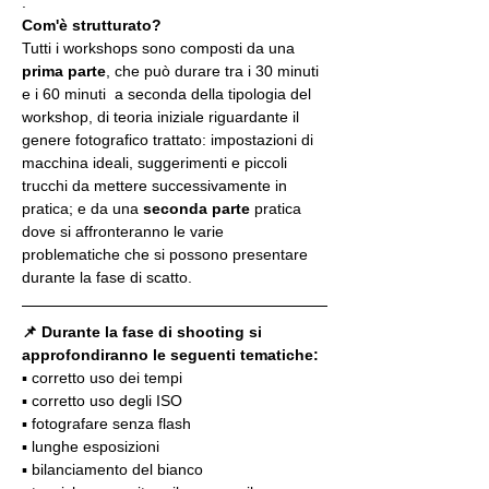
.
Com'è strutturato?
Tutti i workshops sono composti da una 
prima parte
, che può durare tra i 30 minuti 
e i 60 minuti  a seconda della tipologia del 
workshop, di teoria iniziale riguardante il 
genere fotografico trattato: impostazioni di 
macchina ideali, suggerimenti e piccoli 
trucchi da mettere successivamente in 
pratica; e da una 
seconda parte
 pratica 
dove si affronteranno le varie 
problematiche che si possono presentare 
durante la fase di scatto.
📌 Durante la fase di shooting si 
approfondiranno le seguenti tematiche:
▪️ corretto uso dei tempi
▪️ corretto uso degli ISO
▪️ fotografare senza flash
▪️ lunghe esposizioni
▪️ bilanciamento del bianco