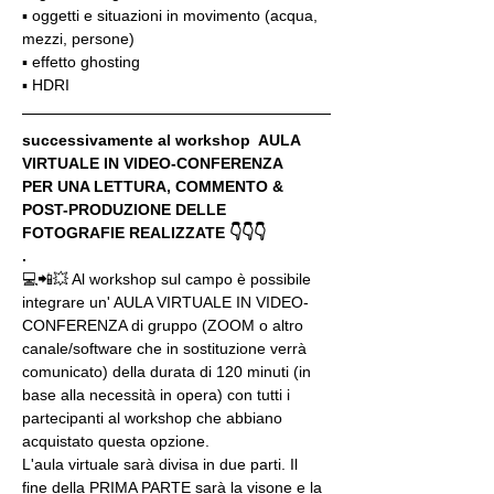
▪️ oggetti e situazioni in movimento (acqua, 
mezzi, persone)
▪️ effetto ghosting
▪️ HDRI
successivamente al workshop  AULA 
VIRTUALE IN VIDEO-CONFERENZA
PER UNA LETTURA, COMMENTO & 
POST-PRODUZIONE DELLE 
FOTOGRAFIE REALIZZATE 👇👇👇
.
💻📲💥 Al workshop sul campo è possibile 
integrare un' AULA VIRTUALE IN VIDEO-
CONFERENZA di gruppo (ZOOM o altro 
canale/software che in sostituzione verrà 
comunicato) della durata di 120 minuti (in 
base alla necessità in opera) con tutti i 
partecipanti al workshop che abbiano 
acquistato questa opzione.
L'aula virtuale sarà divisa in due parti. Il 
fine della PRIMA PARTE sarà la visone e la 