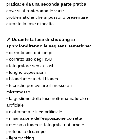
pratica; e da una 
seconda parte
 pratica 
dove si affronteranno le varie 
problematiche che si possono presentare 
durante la fase di scatto.
📌 Durante la fase di shooting si 
approfondiranno le seguenti tematiche:
▪️ corretto uso dei tempi
▪️ corretto uso degli ISO
▪️ fotografare senza flash
▪️ lunghe esposizioni
▪️ bilanciamento del bianco
▪️ tecniche per evitare il mosso e il 
micromosso
▪️ la gestione della luce notturna naturale e 
artificiale
▪️ diaframma e luce artificiale
▪️ misurazione dell'esposizione corretta
▪️ messa a fuoco in fotografia notturna e 
profondità di campo
▪️ light tracking