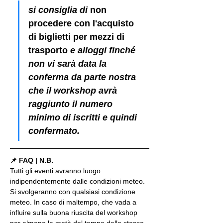
si consiglia di 
non 
procedere con l'acquisto 
di biglietti per mezzi di 
trasporto
 e alloggi finché 
non vi sarà data la 
conferma da parte nostra 
che il workshop avrà 
raggiunto il numero 
minimo di iscritti e quindi 
confermato.
📌 FAQ | N.B.
Tutti gli eventi avranno luogo 
indipendentemente dalle condizioni meteo. 
Si svolgeranno con qualsiasi condizione 
meteo. In caso di maltempo, che vada a 
influire sulla buona riuscita del workshop 
per almeno la metà del tempo dello stesso, 