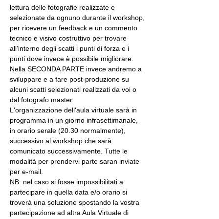
lettura delle fotografie realizzate e 
selezionate da ognuno durante il workshop, 
per ricevere un feedback e un commento 
tecnico e visivo costruttivo per trovare 
all'interno degli scatti i punti di forza e i 
punti dove invece è possibile migliorare. 
Nella SECONDA PARTE invece andremo a 
sviluppare e a fare post-produzione su 
alcuni scatti selezionati realizzati da voi o 
dal fotografo master.
L'organizzazione dell'aula virtuale sarà in 
programma in un giorno infrasettimanale, 
in orario serale (20.30 normalmente), 
successivo al workshop che sarà 
comunicato successivamente. Tutte le 
modalità per prendervi parte saran inviate 
per e-mail.
NB: nel caso si fosse impossibilitati a 
partecipare in quella data e/o orario si 
troverà una soluzione spostando la vostra 
partecipazione ad altra Aula Virtuale di 