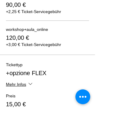
90,00 €
+2,25 € Ticket-Servicegebühr
workshop+aula_online
120,00 €
+3,00 € Ticket-Servicegebühr
Tickettyp
+opzione FLEX
Mehr Infos
Preis
15,00 €
+0,38 € Ticket-Servicegebühr
Gesamt
0,00 €