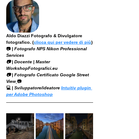
Aldo Diazzi Fotografo & Divulgatore 
fotografico. (
clicca qui per vedere di più
)
📷
 | Fotografo NPS Nikon Professional 
Services
​📷 | Docente | Master 
WorkshopFotografici.eu
📷 | Fotografo Certificato Google Street 
View
📷
💻
 | Sviluppatore/ideatore 
Intuitiv plugin 
per Adobe Photoshop