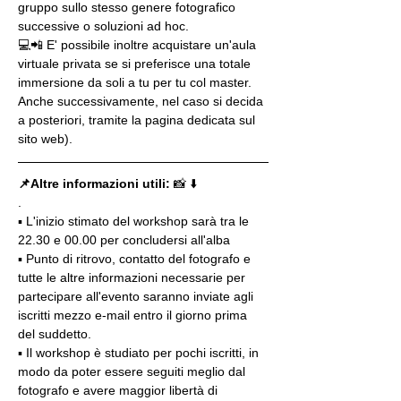
gruppo sullo stesso genere fotografico 
successive o soluzioni ad hoc.
💻📲 E' possibile inoltre acquistare un'aula 
virtuale privata se si preferisce una totale 
immersione da soli a tu per tu col master. 
Anche successivamente, nel caso si decida 
a posteriori, tramite la pagina dedicata sul 
sito web).
📌Altre informazioni utili: 
📸 ⬇️
.
▪️ L'inizio stimato del workshop sarà tra le 
22.30 e 00.00 per concludersi all'alba
▪️ Punto di ritrovo, contatto del fotografo e 
tutte le altre informazioni necessarie per 
partecipare all'evento saranno inviate agli 
iscritti mezzo e-mail entro il giorno prima 
del suddetto.
▪️ Il workshop è studiato per pochi iscritti, in 
modo da poter essere seguiti meglio dal 
fotografo e avere maggior libertà di 