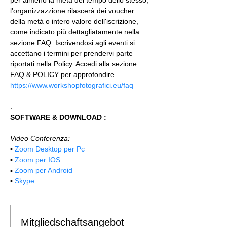
l'organizzazzione rilascerà dei voucher 
della metà o intero valore dell'iscrizione, 
come indicato più dettagliatamente nella 
sezione FAQ. Iscrivendosi agli eventi si 
accettano i termini per prendervi parte 
riportati nella Policy. Accedi alla sezione 
FAQ & POLICY per approfondire 
https://www.workshopfotografici.eu/faq
.
.
SOFTWARE & DOWNLOAD :
.
Video Conferenza:
▪️ 
Zoom Desktop per Pc
▪️ 
Zoom per IOS
▪️ 
Zoom per Android
▪️ 
Skype
Mitgliedschaftsangebot