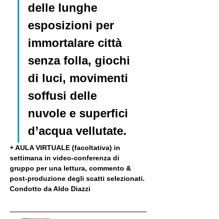
delle lunghe 
esposizioni per 
immortalare città 
senza folla, giochi 
di luci, movimenti 
soffusi delle 
nuvole e superfici 
d’acqua vellutate.
+ AULA VIRTUALE (facoltativa) in 
settimana in video-conferenza di 
gruppo per una lettura, commento & 
post-produzione degli scatti selezionati. 
Condotto da Aldo Diazzi