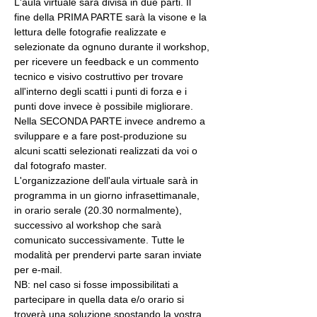
L'aula virtuale sarà divisa in due parti. Il 
fine della PRIMA PARTE sarà la visone e la 
lettura delle fotografie realizzate e 
selezionate da ognuno durante il workshop, 
per ricevere un feedback e un commento 
tecnico e visivo costruttivo per trovare 
all'interno degli scatti i punti di forza e i 
punti dove invece è possibile migliorare. 
Nella SECONDA PARTE invece andremo a 
sviluppare e a fare post-produzione su 
alcuni scatti selezionati realizzati da voi o 
dal fotografo master.
L'organizzazione dell'aula virtuale sarà in 
programma in un giorno infrasettimanale, 
in orario serale (20.30 normalmente), 
successivo al workshop che sarà 
comunicato successivamente. Tutte le 
modalità per prendervi parte saran inviate 
per e-mail.
NB: nel caso si fosse impossibilitati a 
partecipare in quella data e/o orario si 
troverà una soluzione spostando la vostra 