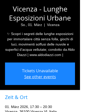
Vicenza - Lunghe
Esposizioni Urbane
So., 01. März
  |  
Vicenza
✨ Scopri i segreti delle lunghe esposizioni
per immortalare città senza folla, giochi di
luci, movimenti soffusi delle nuvole e
superfici d’acqua vellutate; condotto da Aldo
Diazzi | www.aldodiazzi.com |
Tickets Unavailable
See other events
Zeit & Ort
01. März 2026, 17:30 – 20:30
Vicenza, 36100 Vicenza VI, Italia