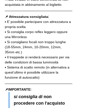
acquistata in abbinamento al biglietto
📌 Attrezzatura consigliata:
▪️ E’ possibile partecipare con attrezzatura a 
propria scelta.
▪️ Si consiglia corpo reflex leggero oppure 
una Mirrorless
▪️ Si consigliano focali non troppo lunghe 
(18-55mm, 24mm, 10-20mm, 12mm, 
35mm etc.)
▪️ Il treppiede si renderà necessario per via 
delle condizioni di bassa luminosità
▪️ Sistema di scatto remoto (in alternativa a 
quest’ultimo è possibile utilizzare la 
funzione di autoscatto)
📌IMPORTANTE: 
si consiglia di 
non 
procedere con l'acquisto 