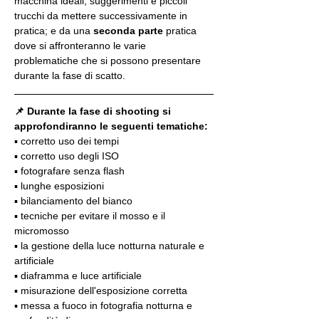
macchina ideali, suggerimenti e piccoli 
trucchi da mettere successivamente in 
pratica; e da una 
seconda parte
 pratica 
dove si affronteranno le varie 
problematiche che si possono presentare 
durante la fase di scatto.
📌 Durante la fase di shooting si 
approfondiranno le seguenti tematiche:
▪️ corretto uso dei tempi
▪️ corretto uso degli ISO
▪️ fotografare senza flash
▪️ lunghe esposizioni
▪️ bilanciamento del bianco
▪️ tecniche per evitare il mosso e il 
micromosso
▪️ la gestione della luce notturna naturale e 
artificiale
▪️ diaframma e luce artificiale
▪️ misurazione dell'esposizione corretta
▪️ messa a fuoco in fotografia notturna e 