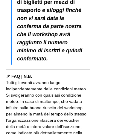
di biglietti per mezzi di 
trasporto
 e alloggi finché 
non vi sarà data la 
conferma da parte nostra 
che il workshop avrà 
raggiunto il numero 
minimo di iscritti e quindi 
confermato.
📌 FAQ | N.B.
Tutti gli eventi avranno luogo 
indipendentemente dalle condizioni meteo. 
Si svolgeranno con qualsiasi condizione 
meteo. In caso di maltempo, che vada a 
influire sulla buona riuscita del workshop 
per almeno la metà del tempo dello stesso, 
l'organizzazzione rilascerà dei voucher 
della metà o intero valore dell'iscrizione, 
come indicato più dettagliatamente nella 