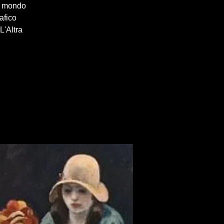
al mondo
afico
L'Altra