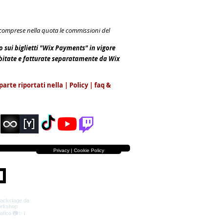
e comprese nella quota le commissioni del
io sui biglietti "Wix Payments" in vigore
ebitate e fatturate separatamente da Wix
parte riportati nella | Policy |
faq &
Privacy | Cookie Policy