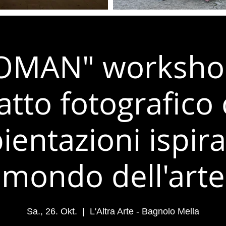
OMAN" workshop
ratto fotografico
entazioni ispira
mondo dell'arte
Sa., 26. Okt.
  |  
L'Altra Arte - Bagnolo Mella