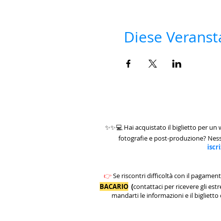
Diese Veransta
✨✨💻 Hai acquistato il biglietto per un
fotografie e post-produzione? Ne
iscr
👉
Se riscontri difficoltà con il pagamen
BACARIO
(
contattaci per ricevere gli est
mandarti le informazioni e il biglietto