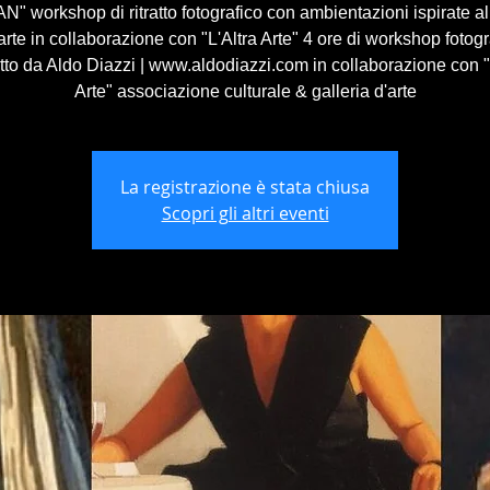
 workshop di ritratto fotografico con ambientazioni ispirate 
'arte in collaborazione con "L'Altra Arte" 4 ore di workshop fotogr
to da Aldo Diazzi | www.aldodiazzi.com in collaborazione con "
Arte" associazione culturale & galleria d'arte
La registrazione è stata chiusa
Scopri gli altri eventi