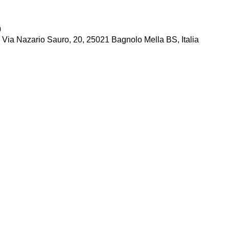
0
a, Via Nazario Sauro, 20, 25021 Bagnolo Mella BS, Italia